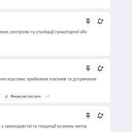
ня, контролю та утилізації гуманітарної або
Фінансові послуги
+1
 у законодавстві та тенденції на ринку житла