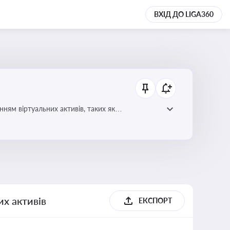
ВХІД ДО LIGA360
ням віртуальних активів, таких як
их активів
ЕКСПОРТ