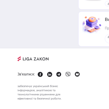
В
Пр
Зв'язатися:
забезпечує український бізнес
інформацією, аналітикою та
технологічними рішеннями для
ефективної та безпечної роботи.