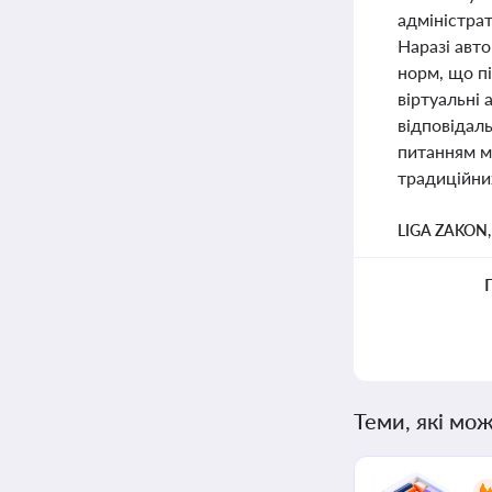
адміністрат
Наразі авто
норм, що пі
віртуальні 
відповідаль
питанням ма
традиційни
LIGA ZAKON
Теми, які мож