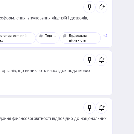
оформлення, анулювання ліцензій і дозволів,
о-енергетичний
Торгівля
Будівельна
+2
кс
діяльність
 органів, що виникають внаслідок податкових
дання фінансової звітності відповідно до національних