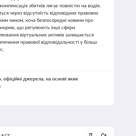
 компенсація збитків лягає повністю на водія.
ться через відсутність відповідних правових
аким чином, хоча безпосередні новини про
ві норми, що регулюють інші сфери
улювання віртуальних активів залишається
зпечення правової відповідальності у більш
с.
о, офіційні джерела, на основі яких
к