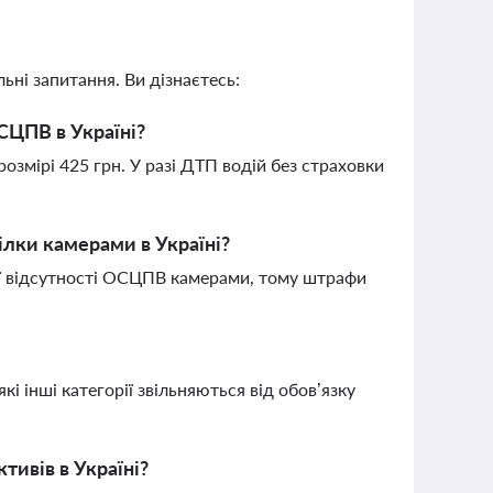
ьні запитання. Ви дізнаєтесь:
ОСЦПВ в Україні?
змірі 425 грн. У разі ДТП водій без страховки
ілки камерами в Україні?
ції відсутності ОСЦПВ камерами, тому штрафи
кі інші категорії звільняються від обов’язку
тивів в Україні?