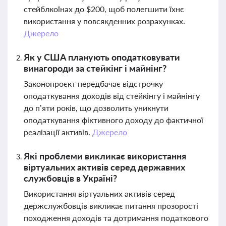
стейблкоїнах до $200, щоб полегшити їхнє
використання у повсякденних розрахунках.
Джерело
Як у США планують оподатковувати
винагороди за стейкінг і майнінг?
Законопроєкт передбачає відстрочку
оподаткування доходів від стейкінгу і майнінгу
до п’яти років, що дозволить уникнути
оподаткування фіктивного доходу до фактичної
реалізації активів.
Джерело
Які проблеми викликає використання
віртуальних активів серед державних
службовців в Україні?
Використання віртуальних активів серед
держслужбовців викликає питання прозорості
походження доходів та дотримання податкового