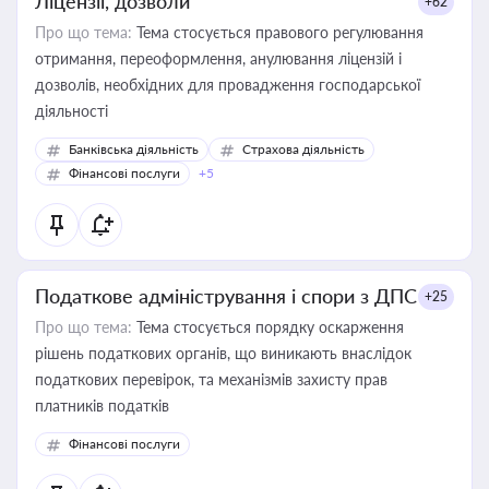
Ліцензії, дозволи
+62
Про що тема:
Тема стосується правового регулювання
отримання, переоформлення, анулювання ліцензій і
дозволів, необхідних для провадження господарської
діяльності
Банківська діяльність
Страхова діяльність
Фінансові послуги
+5
Податкове адміністрування і спори з ДПС
+25
Про що тема:
Тема стосується порядку оскарження
рішень податкових органів, що виникають внаслідок
податкових перевірок, та механізмів захисту прав
платників податків
Фінансові послуги