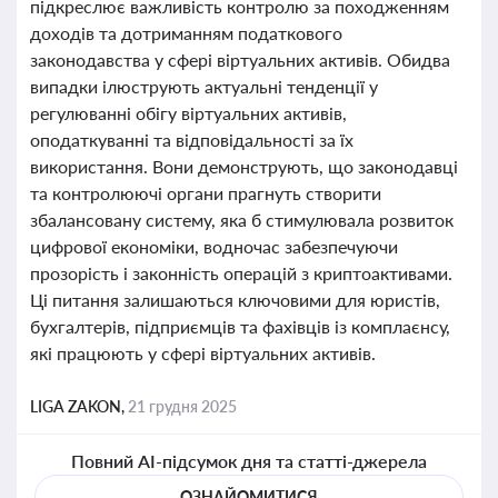
підкреслює важливість контролю за походженням
доходів та дотриманням податкового
законодавства у сфері віртуальних активів. Обидва
випадки ілюструють актуальні тенденції у
регулюванні обігу віртуальних активів,
оподаткуванні та відповідальності за їх
використання. Вони демонструють, що законодавці
та контролюючі органи прагнуть створити
збалансовану систему, яка б стимулювала розвиток
цифрової економіки, водночас забезпечуючи
прозорість і законність операцій з криптоактивами.
Ці питання залишаються ключовими для юристів,
бухгалтерів, підприємців та фахівців із комплаєнсу,
які працюють у сфері віртуальних активів.
LIGA ZAKON,
21 грудня 2025
Повний AI-підсумок дня та статті-джерела
ОЗНАЙОМИТИСЯ