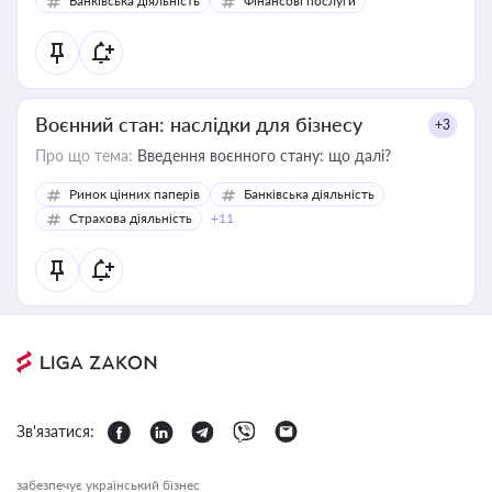
Банківська діяльність
Фінансові послуги
Воєнний стан: наслідки для бізнесу
+3
Про що тема:
Введення воєнного стану: що далі?
Ринок цінних паперів
Банківська діяльність
Страхова діяльність
+11
Зв'язатися:
забезпечує український бізнес