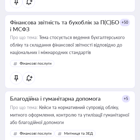
Фінансова звітність та бухоблік за П(С)БО
+50
і МСФЗ
Про що тема:
Тема стосується ведення бухгалтерського
обліку та складання фінансової звітності відповідно до
національних і міжнародних стандартів
Фінансові послуги
Благодійна і гуманітарна допомога
+5
Про що тема:
Кейси та нормативний супровід обліку,
митного оформлення, контролю та утилізації гуманітарної
або благодійної допомоги
Фінансові послуги
Митниця та ЗЕД