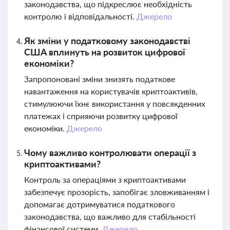
законодавства, що підкреслює необхідність
контролю і відповідальності.
Джерело
Як зміни у податковому законодавстві
США вплинуть на розвиток цифрової
економіки?
Запропоновані зміни знизять податкове
навантаження на користувачів криптоактивів,
стимулюючи їхнє використання у повсякденних
платежах і сприяючи розвитку цифрової
економіки.
Джерело
Чому важливо контролювати операції з
криптоактивами?
Контроль за операціями з криптоактивами
забезпечує прозорість, запобігає зловживанням і
допомагає дотримуватися податкового
законодавства, що важливо для стабільності
фінансової системи.
Джерело