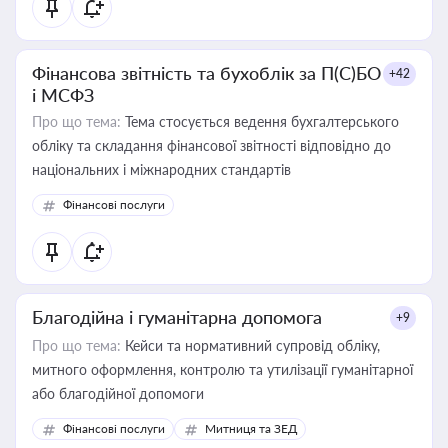
Фінансова звітність та бухоблік за П(С)БО
+42
і МСФЗ
Про що тема:
Тема стосується ведення бухгалтерського
обліку та складання фінансової звітності відповідно до
національних і міжнародних стандартів
Фінансові послуги
Благодійна і гуманітарна допомога
+9
Про що тема:
Кейси та нормативний супровід обліку,
митного оформлення, контролю та утилізації гуманітарної
або благодійної допомоги
Фінансові послуги
Митниця та ЗЕД