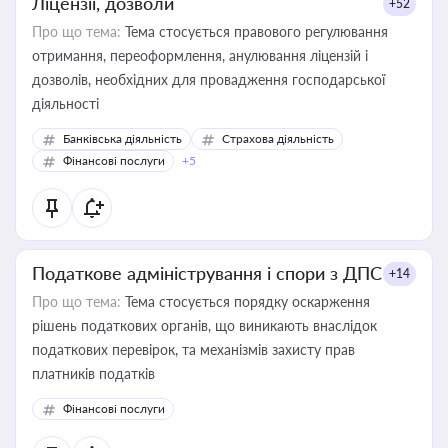
Ліцензії, дозволи
+52
Про що тема:
Тема стосується правового регулювання
отримання, переоформлення, анулювання ліцензій і
дозволів, необхідних для провадження господарської
діяльності
Банківська діяльність
Страхова діяльність
Фінансові послуги
+5
Податкове адміністрування і спори з ДПС
+14
Про що тема:
Тема стосується порядку оскарження
рішень податкових органів, що виникають внаслідок
податкових перевірок, та механізмів захисту прав
платників податків
Фінансові послуги