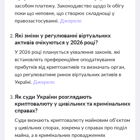
засобом платежу. Законодавство щодо їх обігу
поки що неповне, що створює складнощі у
правозастосуванні.
Джерело
Які зміни у регулюванні віртуальних
активів очікуються у 2026 році?
У 2026 році планується ухвалення законів, які
встановлять преференційне оподаткування
прибутків від криптоактивів та визначать орган,
що регулюватиме ринок віртуальних активів в
Україні.
Джерело
Як суди України розглядають
криптовалюту у цивільних та кримінальних
справах?
Суди визнають криптовалюту майновим об’єктом
у цивільних спорах, зокрема у справах про поділ
майна, а в кримінальних провадженнях