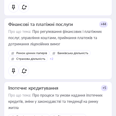
Фінансові та платіжні послуги
+44
Про що тема:
Про регулювання фінансових і платіжних
послуг, управління коштами, приймання платежів та
дотримання ліцензійних вимог
Ринок цінних паперів
Банківська діяльність
Страхова діяльність
+2
Іпотечне кредитування
+5
Про що тема:
Про процеси та умови надання іпотечних
кредитів, зміни у законодавстві та тенденції на ринку
житла