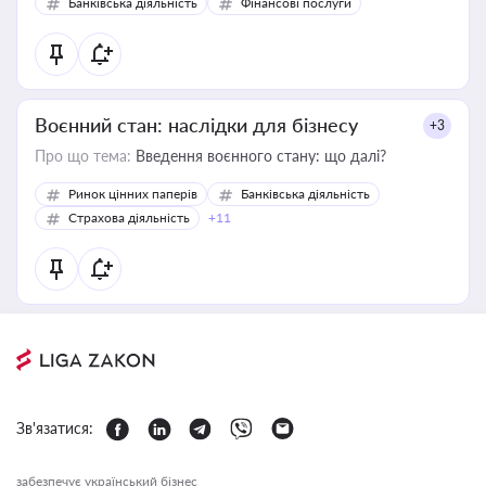
Банківська діяльність
Фінансові послуги
Воєнний стан: наслідки для бізнесу
+3
Про що тема:
Введення воєнного стану: що далі?
Ринок цінних паперів
Банківська діяльність
Страхова діяльність
+11
Зв'язатися:
забезпечує український бізнес