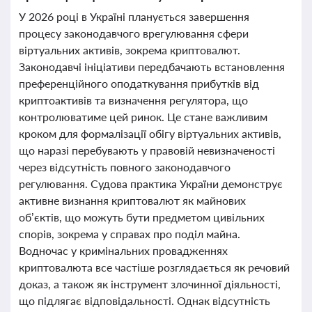
У 2026 році в Україні планується завершення
процесу законодавчого врегулювання сфери
віртуальних активів, зокрема криптовалют.
Законодавчі ініціативи передбачають встановлення
преференційного оподаткування прибутків від
криптоактивів та визначення регулятора, що
контролюватиме цей ринок. Це стане важливим
кроком для формалізації обігу віртуальних активів,
що наразі перебувають у правовій невизначеності
через відсутність повного законодавчого
регулювання. Судова практика України демонструє
активне визнання криптовалют як майнових
об’єктів, що можуть бути предметом цивільних
спорів, зокрема у справах про поділ майна.
Водночас у кримінальних провадженнях
криптовалюта все частіше розглядається як речовий
доказ, а також як інструмент злочинної діяльності,
що підлягає відповідальності. Однак відсутність