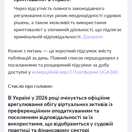
Через відсутність повного законодавчого
регулювання існує ризик неоднорідності судових
рішень, а також можливість використання
криптовалют у злочинній діяльності, що підлягає
кримінальній відповідальності.
Джерело
Кожне з питань — це короткий підсумок змісту
публікацій за день. Повний список першоджерел з
посиланнями та розширений підсумок за добу
доступні у
комерційній версії Платформи LIGA360.
Стисло про головне:
В Україні у 2026 році очікується офіційне
врегулювання обігу віртуальних активів із
преференційним оподаткуванням та
посиленням відповідальності за їх
використання, що відобразиться у судовій
практиці та фінансовому секторі