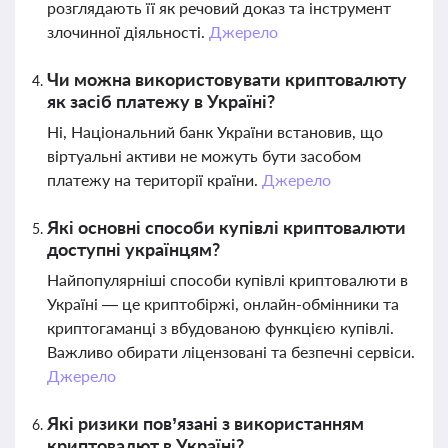
розглядають її як речовий доказ та інструмент
злочинної діяльності.
Джерело
Чи можна використовувати криптовалюту
як засіб платежу в Україні?
Ні, Національний банк України встановив, що
віртуальні активи не можуть бути засобом
платежу на території країни.
Джерело
Які основні способи купівлі криптовалюти
доступні українцям?
Найпопулярніші способи купівлі криптовалюти в
Україні — це криптобіржі, онлайн-обмінники та
криптогаманці з вбудованою функцією купівлі.
Важливо обирати ліцензовані та безпечні сервіси.
Джерело
Які ризики пов’язані з використанням
криптовалют в Україні?