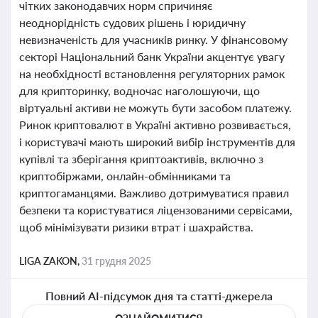
чітких законодавчих норм спричиняє
неоднорідність судових рішень і юридичну
невизначеність для учасників ринку. У фінансовому
секторі Національний банк України акцентує увагу
на необхідності встановлення регуляторних рамок
для крипторинку, водночас наголошуючи, що
віртуальні активи не можуть бути засобом платежу.
Ринок криптовалют в Україні активно розвивається,
і користувачі мають широкий вибір інструментів для
купівлі та зберігання криптоактивів, включно з
криптобіржами, онлайн-обмінниками та
криптогаманцями. Важливо дотримуватися правил
безпеки та користуватися ліцензованими сервісами,
щоб мінімізувати ризики втрат і шахрайства.
LIGA ZAKON,
31 грудня 2025
Повний AI-підсумок дня та статті-джерела