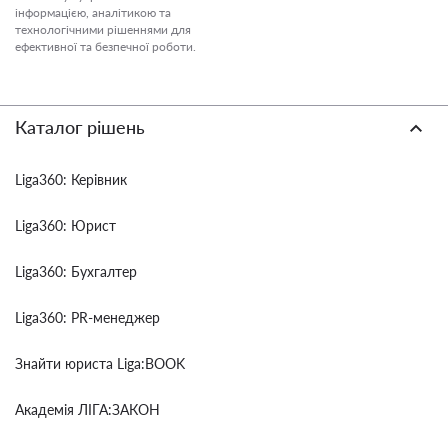
інформацією, аналітикою та
технологічними рішеннями для
ефективної та безпечної роботи.
Каталог рішень
Liga360: Керівник
Liga360: Юрист
Liga360: Бухгалтер
Liga360: PR-менеджер
Знайти юриста Liga:BOOK
Академія ЛІГА:ЗАКОН