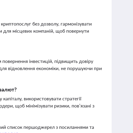
 криптопослуг без дозволу, гармонізувати
и для місцевих компаній, щоб повернути
повернення інвестицій, підвищить довіру
 для відновлення економіки, не порушуючи при
овалют?
 капіталу, використовувати стратегії
рдери, щоб мінімізувати ризики, пов’язані з
вний список першоджерел з посиланнями та