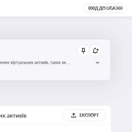
ВХІД ДО LIGA360
ням віртуальних активів, таких як
их активів
ЕКСПОРТ