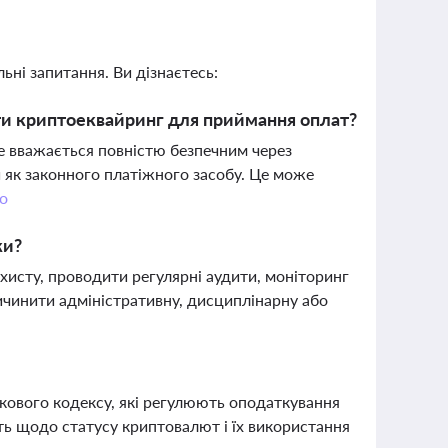
ьні запитання. Ви дізнаєтесь:
и криптоеквайринг для приймання оплат?
е вважається повністю безпечним через
и як законного платіжного засобу. Це може
о
ки?
ахисту, проводити регулярні аудити, моніторинг
ичинити адміністративну, дисциплінарну або
ткового кодексу, які регулюють оподаткування
ть щодо статусу криптовалют і їх використання