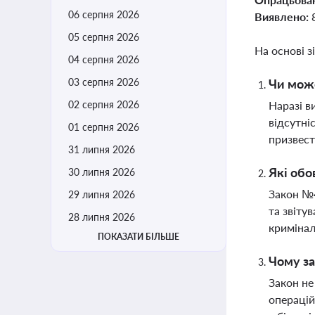
06 серпня 2026
Виявлено:
05 серпня 2026
На основі з
04 серпня 2026
03 серпня 2026
Чи мож
02 серпня 2026
Наразі в
відсутні
01 серпня 2026
призвест
31 липня 2026
Які обо
30 липня 2026
Закон №4
29 липня 2026
та звіту
28 липня 2026
кримінал
ПОКАЗАТИ БІЛЬШЕ
Чому за
Закон не
операцій