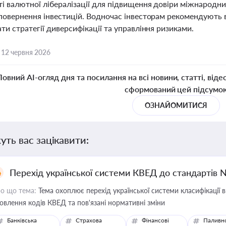
і валютної лібералізації для підвищення довіри міжнародни
 повернення інвестицій. Водночас інвесторам рекомендують 
ти стратегії диверсифікації та управління ризиками.
,
12 червня 2026
Повний AI-огляд дня та посилання на всі новини, статті, віде
сформований цей підсумо
ОЗНАЙОМИТИСЯ
уть вас зацікавити:
Перехід української системи КВЕД до стандартів 
о що тема:
Тема охоплює перехід української системи класифікації в
овлення кодів КВЕД та пов'язані нормативні зміни
Банківська
Страхова
Фінансові
Паливн