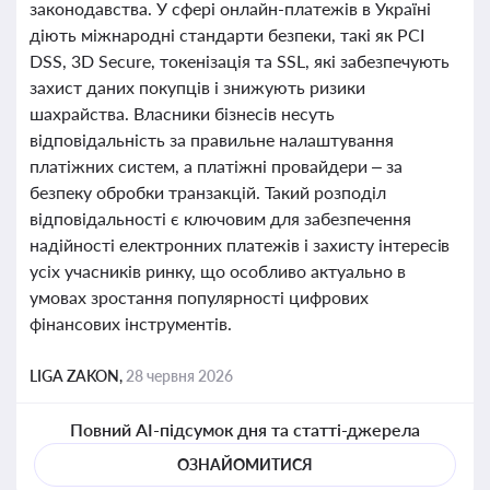
законодавства. У сфері онлайн-платежів в Україні
діють міжнародні стандарти безпеки, такі як PCI
DSS, 3D Secure, токенізація та SSL, які забезпечують
захист даних покупців і знижують ризики
шахрайства. Власники бізнесів несуть
відповідальність за правильне налаштування
платіжних систем, а платіжні провайдери – за
безпеку обробки транзакцій. Такий розподіл
відповідальності є ключовим для забезпечення
надійності електронних платежів і захисту інтересів
усіх учасників ринку, що особливо актуально в
умовах зростання популярності цифрових
фінансових інструментів.
LIGA ZAKON,
28 червня 2026
Повний AI-підсумок дня та статті-джерела
ОЗНАЙОМИТИСЯ