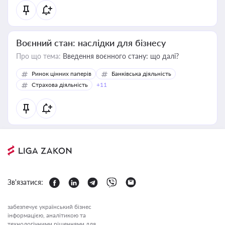
Воєнний стан: наслідки для бізнесу
Про що тема:
Введення воєнного стану: що далі?
Ринок цінних паперів
Банківська діяльність
Страхова діяльність
+11
Зв'язатися:
забезпечує український бізнес
інформацією, аналітикою та
технологічними рішеннями для