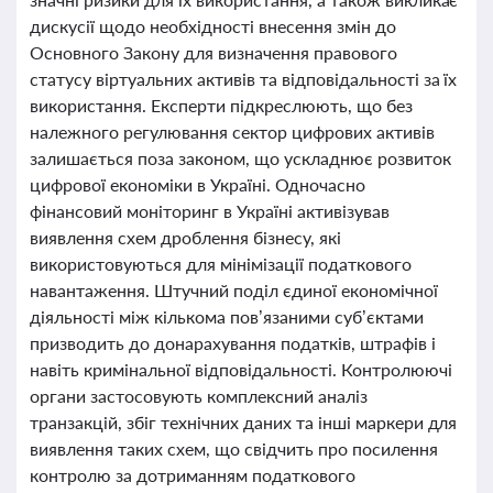
дискусії щодо необхідності внесення змін до
Основного Закону для визначення правового
статусу віртуальних активів та відповідальності за їх
використання. Експерти підкреслюють, що без
належного регулювання сектор цифрових активів
залишається поза законом, що ускладнює розвиток
цифрової економіки в Україні. Одночасно
фінансовий моніторинг в Україні активізував
виявлення схем дроблення бізнесу, які
використовуються для мінімізації податкового
навантаження. Штучний поділ єдиної економічної
діяльності між кількома пов’язаними суб’єктами
призводить до донарахування податків, штрафів і
навіть кримінальної відповідальності. Контролюючі
органи застосовують комплексний аналіз
транзакцій, збіг технічних даних та інші маркери для
виявлення таких схем, що свідчить про посилення
контролю за дотриманням податкового