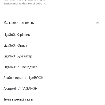
ефективної та безпечної роботи.
Каталог рішень
Liga360: Керівник
Liga360: Юрист
Liga360: Бухгалтер
Liga360: PR-менеджер
Знайти юриста Liga:BOOK
Академія ЛІГА:ЗАКОН
Теми в центрі уваги