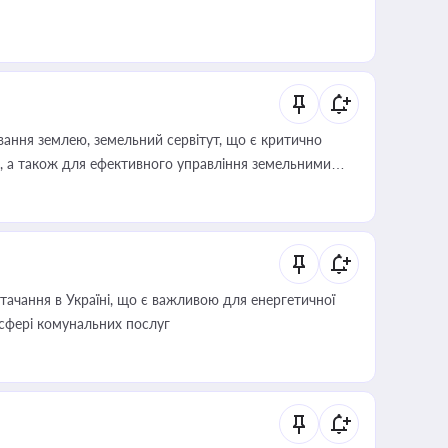
ування землею, земельний сервітут, що є критично
, а також для ефективного управління земельними
ачання в Україні, що є важливою для енергетичної
 сфері комунальних послуг