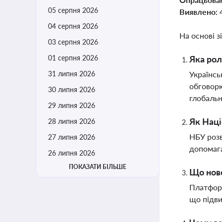
05 серпня 2026
Виявлено:
04 серпня 2026
На основі з
03 серпня 2026
01 серпня 2026
Яка рол
31 липня 2026
Українсь
обговорю
30 липня 2026
глобальн
29 липня 2026
Як Наці
28 липня 2026
НБУ розв
27 липня 2026
допомага
26 липня 2026
ПОКАЗАТИ БІЛЬШЕ
Що ново
Платформ
що підви