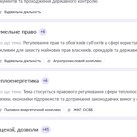
кументів та проходження державного контролю
Будівельна діяльність
емельне право
+6
о що тема:
Регулювання прав та обов’язків суб’єктів у сфері корист
жливим для захисту майнових прав власників, орендарів та держави
сурсами
Будівельна діяльність
Агропромисловий комплекс
еплоенергетика
+6
о що тема:
Тема стосується правового регулювання сфери теплопост
зпеки, економіки підприємств та дотримання законодавчих вимог у
Паливно-енергетичний комплекс
ЖКГ, ОСББ
цензії, дозволи
+41