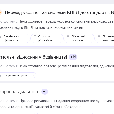
Перехід української системи КВЕД до стандартів 
о що тема:
Тема охоплює перехід української системи класифікації в
овлення кодів КВЕД та пов'язані нормативні зміни
Банківська
Страхова
Фінансові
Паливн
діяльність
діяльність
послуги
компле
емельні відносини у будівництві
+14
о що тема:
Тема охоплює правове регулювання підготовки, здійсненн
Будівельна діяльність
хоронна діяльність
+4
о що тема:
Правове регулювання надання охоронних послуг, вимоги д
орони та організації пультової й фізичної охорони