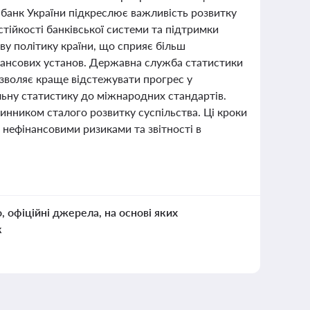
 банк України підкреслює важливість розвитку
тійкості банківської системи та підтримки
ову політику країни, що сприяє більш
нансових установ. Державна служба статистики
зволяє краще відстежувати прогрес у
льну статистику до міжнародних стандартів.
чинником сталого розвитку суспільства. Ці кроки
 нефінансовими ризиками та звітності в
о, офіційні джерела, на основі яких
к