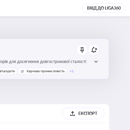
ВХІД ДО LIGA360
торів для досягнення довгострокової сталості
еталургія
Харчова промисловість
+1
ЕКСПОРТ