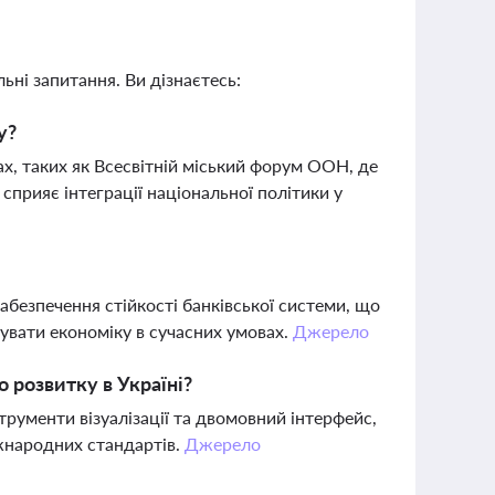
ьні запитання. Ви дізнаєтесь:
у?
х, таких як Всесвітній міський форум ООН, де
сприяє інтеграції національної політики у
безпечення стійкості банківської системи, що
вати економіку в сучасних умовах.
Джерело
 розвитку в Україні?
трументи візуалізації та двомовний інтерфейс,
іжнародних стандартів.
Джерело