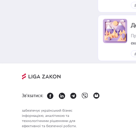
ін
Д
Пр
ек
Зв'язатися:
забезпечує український бізнес
інформацією, аналітикою та
технологічними рішеннями для
ефективної та безпечної роботи.