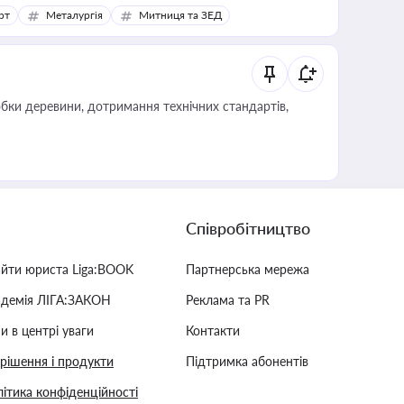
рт
Металургія
Митниця та ЗЕД
обки деревини, дотримання технічних стандартів,
Співробітництво
айти юриста Liga:BOOK
Партнерська мережа
адемія ЛІГА:ЗАКОН
Реклама та PR
и в центрі уваги
Контакти
 рішення і продукти
Підтримка абонентів
ітика конфіденційності