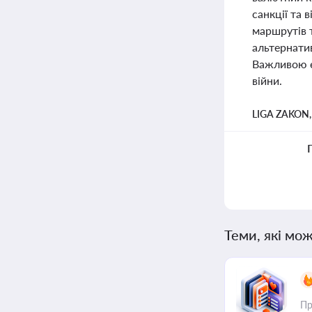
санкції та 
маршрутів 
альтернати
Важливою є 
війни.
LIGA ZAKON
Теми, які мож
Пр