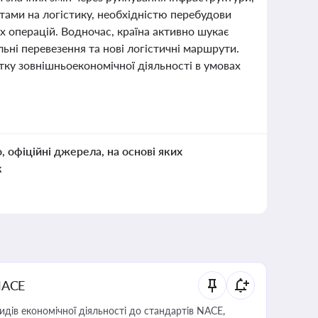
ратами на логістику, необхідністю перебудови
х операцій. Водночас, країна активно шукає
ні перевезення та нові логістичні маршрути.
тку зовнішньоекономічної діяльності в умовах
о, офіційні джерела, на основі яких
к
NACE
идів економічної діяльності до стандартів NACE,