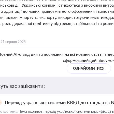
військові дії. Українські компанії стикаються з високими вит
та адаптації до нових правил митного оформлення і валютни
вні шляхи імпорту та експорту, використовуючи мультимодаль
роль державної політики у підтримці стабільності та розви
,
21 серпня 2025
Повний AI-огляд дня та посилання на всі новини, статті, віде
сформований цей підсумо
ОЗНАЙОМИТИСЯ
уть вас зацікавити:
Перехід української системи КВЕД до стандартів 
о що тема:
Тема охоплює перехід української системи класифікації в