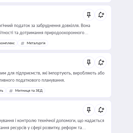
гічний податок за забруднення довкілля. Вона
звітності та дотримання природоохоронного
комплекс
Металургія
вим для підприємств, які імпортують, виробляють або
тивного податкового планування.
ть
Митниця та ЗЕД
ування і контролю технічної допомоги, що надається
ання ресурсів у сфері розвитку, реформ та