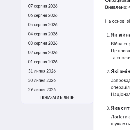
07 серпня 2026
Виявлено:
06 серпня 2026
На основі з
05 серпня 2026
04 серпня 2026
Як війн
03 серпня 2026
Війна сп
Це призв
02 серпня 2026
та спожи
01 серпня 2026
Які змі
31 липня 2026
Запровад
30 липня 2026
операція
29 липня 2026
Націонал
ПОКАЗАТИ БІЛЬШЕ
Яка сит
Логістик
шукають 