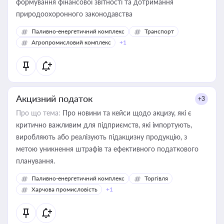
формування фінансової звітності та дотримання
природоохоронного законодавства
Паливно-енергетичний комплекс
Транспорт
Агропромисловий комплекс
+1
Акцизний податок
+3
Про що тема:
Про новини та кейси щодо акцизу, які є
критично важливим для підприємств, які імпортують,
виробляють або реалізують підакцизну продукцію, з
метою уникнення штрафів та ефективного податкового
планування.
Паливно-енергетичний комплекс
Торгівля
Харчова промисловість
+1