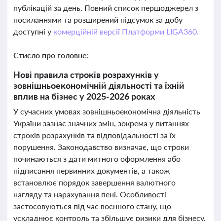
публікацій за день. Повний список першоджерел з
посиланнями та розширений підсумок за добу
доступні у
комерційній версії Платформи LIGA360.
Стисло про головне:
Нові правила строків розрахунків у
зовнішньоекономічній діяльності та їхній
вплив на бізнес у 2025-2026 роках
У сучасних умовах зовнішньоекономічна діяльність
України зазнає значних змін, зокрема у питаннях
строків розрахунків та відповідальності за їх
порушення. Законодавство визначає, що строки
починаються з дати митного оформлення або
підписання первинних документів, а також
встановлює порядок завершення валютного
нагляду та нарахування пені. Особливості
застосовуються під час воєнного стану, що
ускладнює контроль та збільшує ризики для бізнесу.