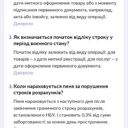
дати митного оформлення товару або з моменту
підписання первинного документа, наприклад,
акта або інвойсу, залежно від виду операції.
Джерело
Як визначається початок відліку строку у
період воєнного стану?
Початок відліку залежить від виду операції: для
товарів – з дати митної реєстрації, для послуг – з
дати оформлення первинного документа.
Джерело
Коли нараховується пеня за порушення
строків розрахунків?
Пеня нараховується з наступного дня після
закінчення граничного строку розрахунків,
встановленого НБУ, і становить 0,3% від суми
заборгованості за кожен день прострочення.