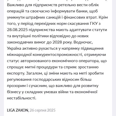
Важливо для підприємств ретельно вести облік
операцій та своєчасно інформувати банки, щоб
уникнути штрафних санкцій і фінансових втрат. Крім
того, у період перехідних норм скасування ГКУ з
28.08.2025 підприємства мають адаптувати статути
та внутрішні політики відповідно до нових
законодавчих вимог до 2028 року. Водночас,
Україна активно рухається у напрямку підвищення
міжнародної конкурентоспроможності, отримуючи
статус авторизованого економічного оператора, що
спрощує митні процедури та сприяє зростанню
експорту. Загалом, ці зміни мають на меті зробити
регулювання господарських відносин більш
прозорим і сучасним, що важливо для розвитку
бізнесу у складних умовах війни та економічної
нестабільності.
LIGA ZAKON,
26 серпня 2025