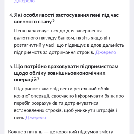
Джерело
Які особливості застосування пені під час
воєнного стану?
Пеня нараховується до дня завершення
валютного нагляду банком, навіть якщо він
розтягнутий у часі, що підвищує відповідальність
підприємств за дотримання строків.
Джерело
Що потрібно враховувати підприємствам
щодо обліку зовнішньоекономічних
операцій?
Підприємствам слід вести ретельний облік
кожної операції, своєчасно інформувати банк про
перебіг розрахунків та дотримуватися
встановлених строків, щоб уникнути штрафів і
пені.
Джерело
Кожне з питань — це короткий підсумок змісту