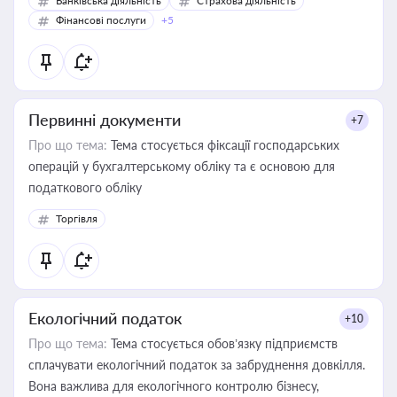
Банківська діяльність
Страхова діяльність
Фінансові послуги
+5
Первинні документи
+7
Про що тема:
Тема стосується фіксації господарських
операцій у бухгалтерському обліку та є основою для
податкового обліку
Торгівля
Екологічний податок
+10
Про що тема:
Тема стосується обов’язку підприємств
сплачувати екологічний податок за забруднення довкілля.
Вона важлива для екологічного контролю бізнесу,