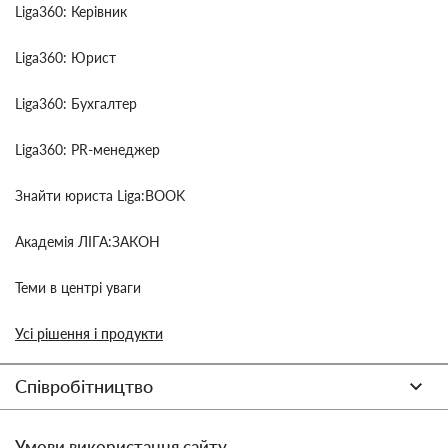
Liga360: Керівник
Liga360: Юрист
Liga360: Бухгалтер
Liga360: PR-менеджер
Знайти юриста Liga:BOOK
Академія ЛІГА:ЗАКОН
Теми в центрі уваги
Усі рішення і продукти
Співробітництво
Умови використання сайту