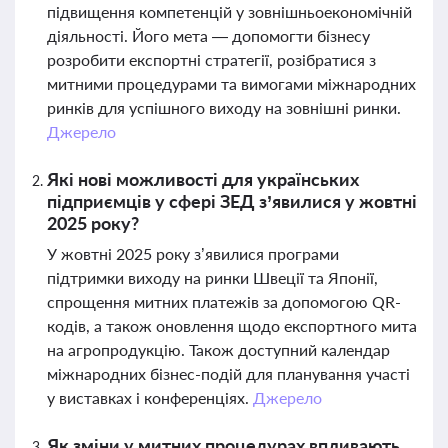
підвищення компетенцій у зовнішньоекономічній
діяльності. Його мета — допомогти бізнесу
розробити експортні стратегії, розібратися з
митними процедурами та вимогами міжнародних
ринків для успішного виходу на зовнішні ринки.
Джерело
Які нові можливості для українських
підприємців у сфері ЗЕД з’явилися у жовтні
2025 року?
У жовтні 2025 року з’явилися програми
підтримки виходу на ринки Швеції та Японії,
спрощення митних платежів за допомогою QR-
кодів, а також оновлення щодо експортного мита
на агропродукцію. Також доступний календар
міжнародних бізнес-подій для планування участі
у виставках і конференціях.
Джерело
Як зміни у митних процедурах впливають