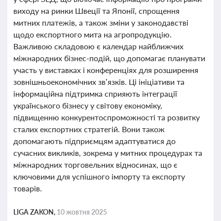
виходу на ринки Швеції та Японії, спрощення
митних платежів, а також зміни у законодавстві
щодо експортного мита на агропродукцію.
Важливою складовою є календар найближчих
міжнародних бізнес-подій, що допомагає планувати
участь у виставках і конференціях для розширення
зовнішньоекономічних зв’язків. Ці ініціативи та
інформаційна підтримка сприяють інтеграції
українського бізнесу у світову економіку,
підвищенню конкурентоспроможності та розвитку
сталих експортних стратегій. Вони також
допомагають підприємцям адаптуватися до
сучасних викликів, зокрема у митних процедурах та
міжнародних торговельних відносинах, що є
ключовими для успішного імпорту та експорту
товарів.
LIGA ZAKON,
10 жовтня 2025