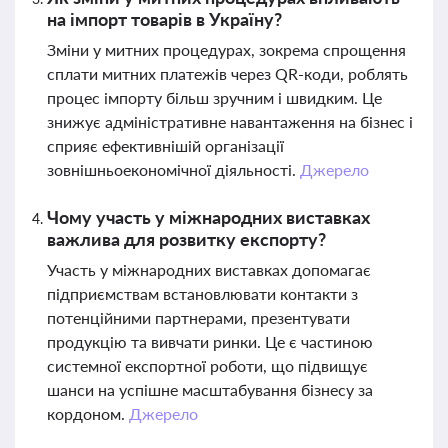
на імпорт товарів в Україну?
Зміни у митних процедурах, зокрема спрощення
сплати митних платежів через QR-коди, роблять
процес імпорту більш зручним і швидким. Це
знижує адміністративне навантаження на бізнес і
сприяє ефективнішій організації
зовнішньоекономічної діяльності.
Джерело
Чому участь у міжнародних виставках
важлива для розвитку експорту?
Участь у міжнародних виставках допомагає
підприємствам встановлювати контакти з
потенційними партнерами, презентувати
продукцію та вивчати ринки. Це є частиною
системної експортної роботи, що підвищує
шанси на успішне масштабування бізнесу за
кордоном.
Джерело