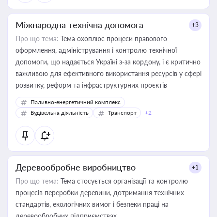
Міжнародна технічна допомога
+3
Про що тема:
Тема охоплює процеси правового
оформлення, адміністрування і контролю технічної
допомоги, що надається Україні з-за кордону, і є критично
важливою для ефективного використання ресурсів у сфері
розвитку, реформ та інфраструктурних проєктів
Паливно-енергетичний комплекс
Будівельна діяльність
Транспорт
+2
Деревообробне виробництво
+1
Про що тема:
Тема стосується організації та контролю
процесів переробки деревини, дотримання технічних
стандартів, екологічних вимог і безпеки праці на
деревообробних підприємствах