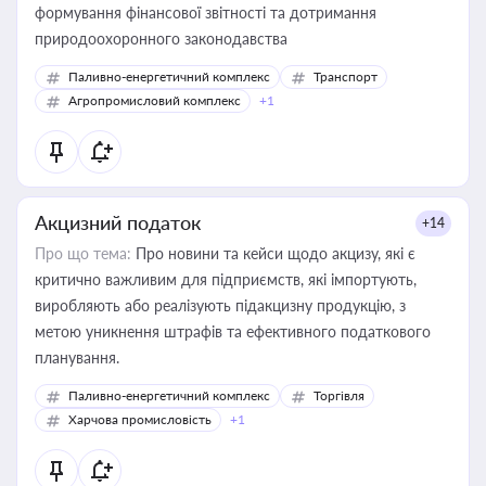
формування фінансової звітності та дотримання
природоохоронного законодавства
Паливно-енергетичний комплекс
Транспорт
Агропромисловий комплекс
+1
Акцизний податок
+14
Про що тема:
Про новини та кейси щодо акцизу, які є
критично важливим для підприємств, які імпортують,
виробляють або реалізують підакцизну продукцію, з
метою уникнення штрафів та ефективного податкового
планування.
Паливно-енергетичний комплекс
Торгівля
Харчова промисловість
+1