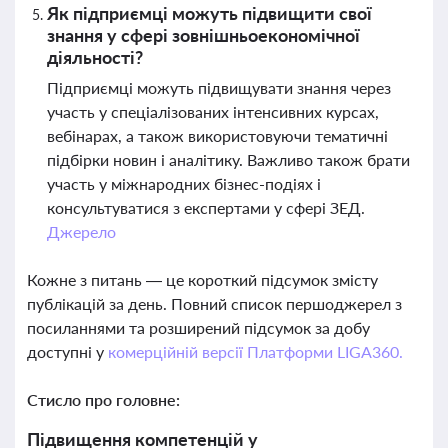
Як підприємці можуть підвищити свої
знання у сфері зовнішньоекономічної
діяльності?
Підприємці можуть підвищувати знання через
участь у спеціалізованих інтенсивних курсах,
вебінарах, а також використовуючи тематичні
підбірки новин і аналітику. Важливо також брати
участь у міжнародних бізнес-подіях і
консультуватися з експертами у сфері ЗЕД.
Джерело
Кожне з питань — це короткий підсумок змісту
публікацій за день. Повний список першоджерел з
посиланнями та розширений підсумок за добу
доступні у
комерційній версії Платформи LIGA360.
Стисло про головне:
Підвищення компетенцій у