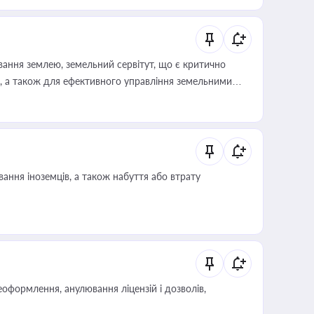
ування землею, земельний сервітут, що є критично
, а також для ефективного управління земельними
ання іноземців, а також набуття або втрату
оформлення, анулювання ліцензій і дозволів,