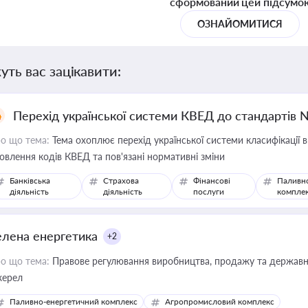
сформований цей підсумо
ОЗНАЙОМИТИСЯ
уть вас зацікавити:
Перехід української системи КВЕД до стандартів 
о що тема:
Тема охоплює перехід української системи класифікації в
овлення кодів КВЕД та пов'язані нормативні зміни
Банківська
Страхова
Фінансові
Паливн
діяльність
діяльність
послуги
компле
елена енергетика
+2
о що тема:
Правове регулювання виробництва, продажу та державної
ерел
Паливно-енергетичний комплекс
Агропромисловий комплекс