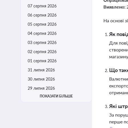
07 серпня 2026
Виявлено:
06 серпня 2026
На основі з
05 серпня 2026
04 серпня 2026
Як пові
03 серпня 2026
Для пові
створени
02 серпня 2026
магазину
01 серпня 2026
Що таке
31 липня 2026
Валютний
30 липня 2026
експорто
29 липня 2026
отриманн
ПОКАЗАТИ БІЛЬШЕ
Які штр
За поруш
перше по