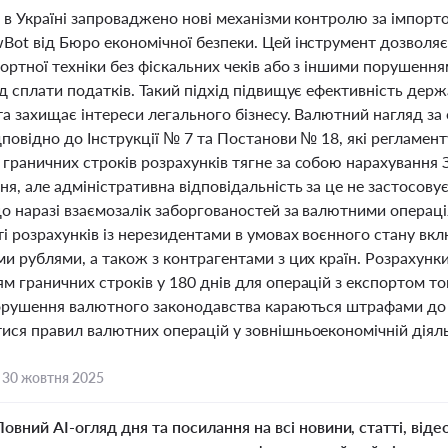
 в Україні запроваджено нові механізми контролю за імпорто
Bot від Бюро економічної безпеки. Цей інструмент дозволя
ортної техніки без фіскальних чеків або з іншими порушення
ід сплати податків. Такий підхід підвищує ефективність дер
та захищає інтереси легального бізнесу. Валютний нагляд за
дповідно до Інструкції № 7 та Постанови № 18, які регламен
раничних строків розрахунків тягне за собою нарахування З
я, але адміністративна відповідальність за це не застосову
о наразі взаємозалік заборгованостей за валютними операц
і розрахунків із нерезидентами в умовах воєнного стану вк
и рублями, а також з контрагентами з цих країн. Розрахунк
м граничних строків у 180 днів для операцій з експортом то
Порушення валютного законодавства караються штрафами до 
ися правил валютних операцій у зовнішньоекономічній діяль
,
30 жовтня 2025
Повний AI-огляд дня та посилання на всі новини, статті, віде