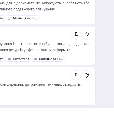
вим для підприємств, які імпортують, виробляють або
тивного податкового планування.
ть
Митниця та ЗЕД
ування і контролю технічної допомоги, що надається
ання ресурсів у сфері розвитку, реформ та
рт
Металургія
Митниця та ЗЕД
обки деревини, дотримання технічних стандартів,