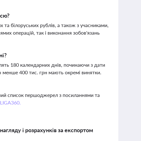
ссю?
 та білоруських рублів, а також з учасниками,
ямих операцій, так і виконання зобов'язань
ні?
влять 180 календарних днів, починаючи з дати
 менше 400 тис. грн мають окремі винятки.
вний список першоджерел з посиланнями та
 LIGA360.
нагляду і розрахунків за експортом