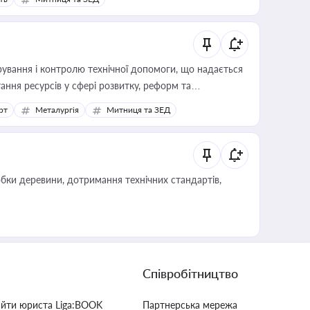
ування і контролю технічної допомоги, що надається
ання ресурсів у сфері розвитку, реформ та
рт
Металургія
Митниця та ЗЕД
обки деревини, дотримання технічних стандартів,
Співробітництво
айти юриста Liga:BOOK
Партнерська мережа