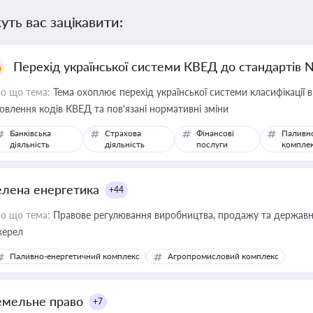
уть вас зацікавити:
Перехід української системи КВЕД до стандартів 
о що тема:
Тема охоплює перехід української системи класифікації в
овлення кодів КВЕД та пов'язані нормативні зміни
Банківська
Страхова
Фінансові
Паливн
діяльність
діяльність
послуги
компле
елена енергетика
+44
о що тема:
Правове регулювання виробництва, продажу та державної
ерел
Паливно-енергетичний комплекс
Агропромисловий комплекс
емельне право
+7