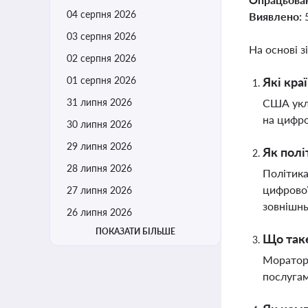
04 серпня 2026
Виявлено:
03 серпня 2026
На основі з
02 серпня 2026
01 серпня 2026
Які кра
31 липня 2026
США укла
на цифро
30 липня 2026
29 липня 2026
Як полі
28 липня 2026
Політика
цифрової
27 липня 2026
зовнішнь
26 липня 2026
ПОКАЗАТИ БІЛЬШЕ
Що таке
Мораторі
послугам