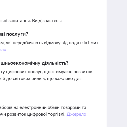
ьні запитання. Ви дізнаєтесь:
ові послуги?
 які передбачають відмову від податків і мит
ело
ішньоекономічну діяльність?
ту цифрових послуг, що стимулює розвиток
ій до світових ринків, що важливо для
борів на електронний обмін товарами та
ючи розвиток цифрової торгівлі.
Джерело