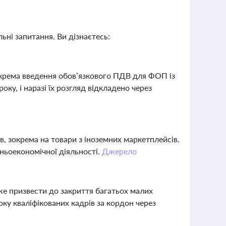
ьні запитання. Ви дізнаєтесь:
крема введення обов’язкового ПДВ для ФОП із
ку, і наразі їх розгляд відкладено через
, зокрема на товари з іноземних маркетплейсів.
ньоекономічної діяльності.
Джерело
е призвести до закриття багатьох малих
оку кваліфікованих кадрів за кордон через