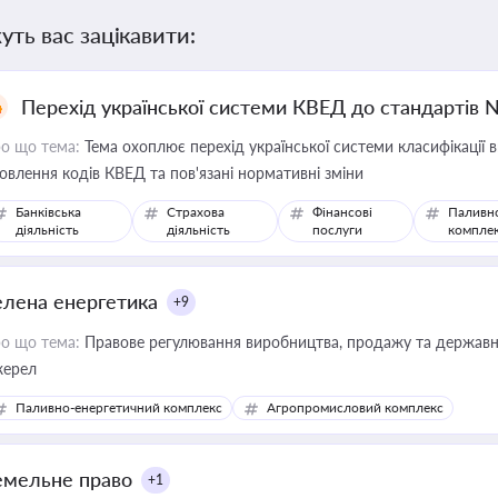
уть вас зацікавити:
Перехід української системи КВЕД до стандартів 
о що тема:
Тема охоплює перехід української системи класифікації в
овлення кодів КВЕД та пов'язані нормативні зміни
Банківська
Страхова
Фінансові
Паливн
діяльність
діяльність
послуги
компле
елена енергетика
+9
о що тема:
Правове регулювання виробництва, продажу та державної
ерел
Паливно-енергетичний комплекс
Агропромисловий комплекс
емельне право
+1