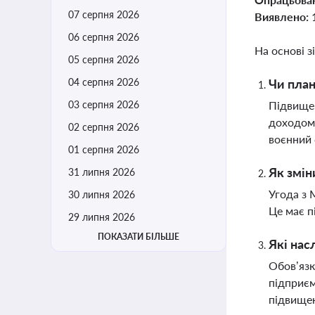
07 серпня 2026
Виявлено:
06 серпня 2026
На основі з
05 серпня 2026
04 серпня 2026
Чи план
03 серпня 2026
Підвищен
доходом 
02 серпня 2026
воєнний 
01 серпня 2026
Як змін
31 липня 2026
Угода з 
30 липня 2026
Це має п
29 липня 2026
ПОКАЗАТИ БІЛЬШЕ
Які нас
Обов’язк
підприєм
підвище