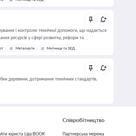
ування і контролю технічної допомоги, що надається
ання ресурсів у сфері розвитку, реформ та
рт
Металургія
Митниця та ЗЕД
обки деревини, дотримання технічних стандартів,
Співробітництво
айти юриста Liga:BOOK
Партнерська мережа