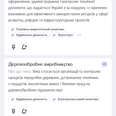
оформлення, адміністрування і контролю технічної
допомоги, що надається Україні з-за кордону, і є критично
важливою для ефективного використання ресурсів у сфері
розвитку, реформ та інфраструктурних проєктів
Паливно-енергетичний комплекс
Будівельна діяльність
Транспорт
+2
Деревообробне виробництво
+1
Про що тема:
Тема стосується організації та контролю
процесів переробки деревини, дотримання технічних
стандартів, екологічних вимог і безпеки праці на
деревообробних підприємствах
Будівельна діяльність
Агропромисловий комплекс