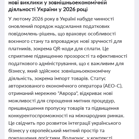
нові виклики у зовнішньоекономічній
діяльності України у 2026 році
У лютому 2026 року в Україні набуде чинності
оновлений порядок надсилання податкових
повідомлень-рішень, що враховує особливості
воєнного стану та впроваджує нові зручності для
платників, зокрема QR-коди для сплати. Це
сприятиме підвищенню прозорості та ефективності
податкового адміністрування, що є важливим для
бізнесу, який здійснює зовнішньоекономічну
діяльність, зокрема імпорт товарів. Статус
авторизованого економічного оператора (АЕО-С),
отриманий мережею "Аврора", відкриває нові
можливості для спрощення митних процедур,
пришвидшення пропуску товарів та підвищення
конкурентоспроможності на міжнародних ринках.
Це свідчить про розвиток інтеграції українського
бізнесу у європейський митний простір та
покращення логістики. Водночас, у контексті