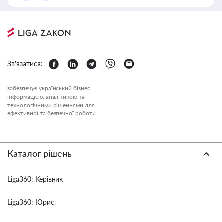
Зв'язатися:
забезпечує український бізнес
інформацією, аналітикою та
технологічними рішеннями для
ефективної та безпечної роботи.
Каталог рішень
Liga360: Керівник
Liga360: Юрист