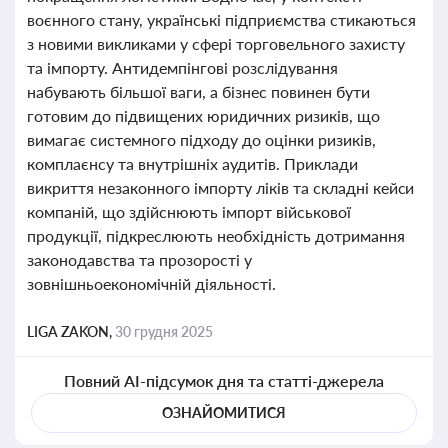
воєнного стану, українські підприємства стикаються
з новими викликами у сфері торговельного захисту
та імпорту. Антидемпінгові розслідування
набувають більшої ваги, а бізнес повинен бути
готовим до підвищених юридичних ризиків, що
вимагає системного підходу до оцінки ризиків,
комплаєнсу та внутрішніх аудитів. Приклади
викриття незаконного імпорту ліків та складні кейси
компаній, що здійснюють імпорт військової
продукції, підкреслюють необхідність дотримання
законодавства та прозорості у
зовнішньоекономічній діяльності.
LIGA ZAKON,
30 грудня 2025
Повний AI-підсумок дня та статті-джерела
ОЗНАЙОМИТИСЯ