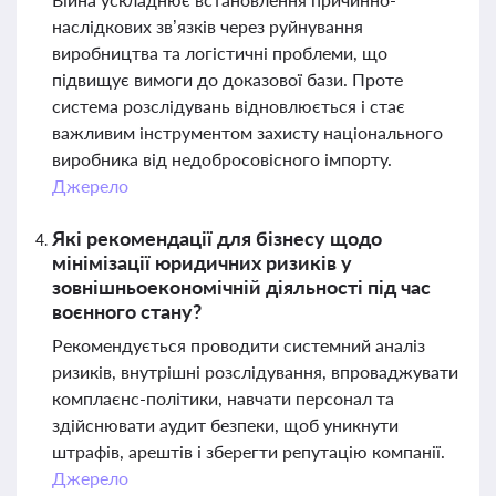
наслідкових зв’язків через руйнування
виробництва та логістичні проблеми, що
підвищує вимоги до доказової бази. Проте
система розслідувань відновлюється і стає
важливим інструментом захисту національного
виробника від недобросовісного імпорту.
Джерело
Які рекомендації для бізнесу щодо
мінімізації юридичних ризиків у
зовнішньоекономічній діяльності під час
воєнного стану?
Рекомендується проводити системний аналіз
ризиків, внутрішні розслідування, впроваджувати
комплаєнс-політики, навчати персонал та
здійснювати аудит безпеки, щоб уникнути
штрафів, арештів і зберегти репутацію компанії.
Джерело