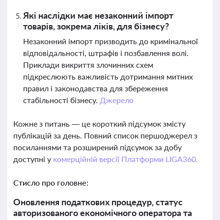
Які наслідки має незаконний імпорт
товарів, зокрема ліків, для бізнесу?
Незаконний імпорт призводить до кримінальної
відповідальності, штрафів і позбавлення волі.
Приклади викриття злочинних схем
підкреслюють важливість дотримання митних
правил і законодавства для збереження
стабільності бізнесу.
Джерело
Кожне з питань — це короткий підсумок змісту
публікацій за день. Повний список першоджерел з
посиланнями та розширений підсумок за добу
доступні у
комерційній версії Платформи LIGA360.
Стисло про головне:
Оновлення податкових процедур, статус
авторизованого економічного оператора та