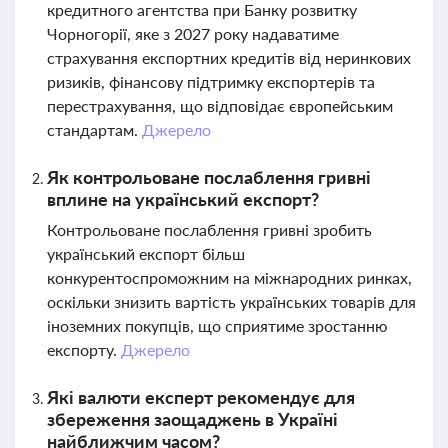
кредитного агентства при Банку розвитку
Чорногорії, яке з 2027 року надаватиме
страхування експортних кредитів від неринкових
ризиків, фінансову підтримку експортерів та
перестрахування, що відповідає європейським
стандартам.
Джерело
Як контрольоване послаблення гривні
вплине на український експорт?
Контрольоване послаблення гривні зробить
український експорт більш
конкурентоспроможним на міжнародних ринках,
оскільки знизить вартість українських товарів для
іноземних покупців, що сприятиме зростанню
експорту.
Джерело
Які валюти експерт рекомендує для
збереження заощаджень в Україні
найближчим часом?