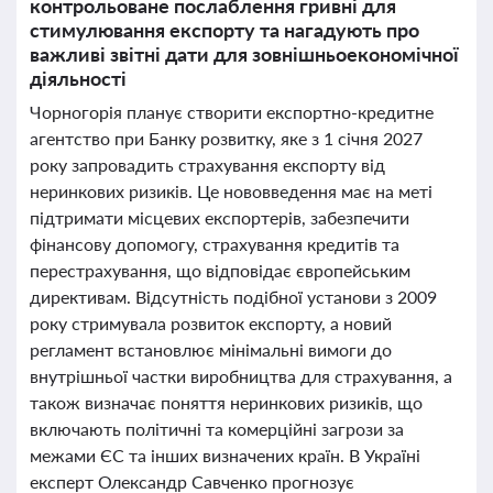
контрольоване послаблення гривні для
стимулювання експорту та нагадують про
важливі звітні дати для зовнішньоекономічної
діяльності
Чорногорія планує створити експортно-кредитне
агентство при Банку розвитку, яке з 1 січня 2027
року запровадить страхування експорту від
неринкових ризиків. Це нововведення має на меті
підтримати місцевих експортерів, забезпечити
фінансову допомогу, страхування кредитів та
перестрахування, що відповідає європейським
директивам. Відсутність подібної установи з 2009
року стримувала розвиток експорту, а новий
регламент встановлює мінімальні вимоги до
внутрішньої частки виробництва для страхування, а
також визначає поняття неринкових ризиків, що
включають політичні та комерційні загрози за
межами ЄС та інших визначених країн. В Україні
експерт Олександр Савченко прогнозує