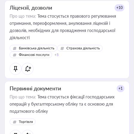
Ліцензії, дозволи
+10
Про що тема:
Тема стосується правового регулювання
отримання, переоформлення, анулювання ліцензій і
дозволів, необхідних для провадження господарської
діяльності
Банківська діяльність
Страхова діяльність
Фінансові послуги
+5
Первинні документи
+1
Про що тема:
Тема стосується фіксації господарських
операцій у бухгалтерському обліку та є основою для
податкового обліку
Торгівля