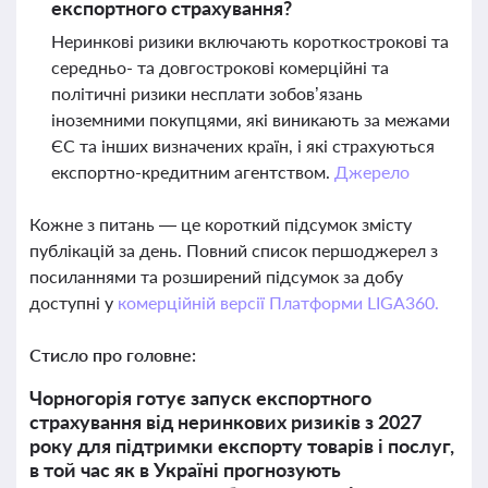
експортного страхування?
Неринкові ризики включають короткострокові та
середньо- та довгострокові комерційні та
політичні ризики несплати зобов’язань
іноземними покупцями, які виникають за межами
ЄС та інших визначених країн, і які страхуються
експортно-кредитним агентством.
Джерело
Кожне з питань — це короткий підсумок змісту
публікацій за день. Повний список першоджерел з
посиланнями та розширений підсумок за добу
доступні у
комерційній версії Платформи LIGA360.
Стисло про головне:
Чорногорія готує запуск експортного
страхування від неринкових ризиків з 2027
року для підтримки експорту товарів і послуг,
в той час як в Україні прогнозують