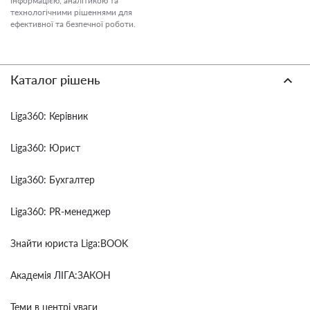
інформацією, аналітикою та
технологічними рішеннями для
ефективної та безпечної роботи.
Каталог рішень
Liga360: Керівник
Liga360: Юрист
Liga360: Бухгалтер
Liga360: PR-менеджер
Знайти юриста Liga:BOOK
Академія ЛІГА:ЗАКОН
Теми в центрі уваги