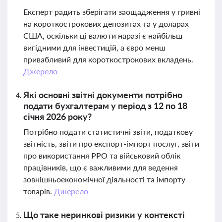
Експерт радить зберігати заощадження у гривні
на короткострокових депозитах та у доларах
США, оскільки ці валюти наразі є найбільш
вигідними для інвестицій, а євро менш
привабливий для короткострокових вкладень.
Джерело
Які основні звітні документи потрібно
подати бухгалтерам у період з 12 по 18
січня 2026 року?
Потрібно подати статистичні звіти, податкову
звітність, звіти про експорт-імпорт послуг, звіти
про використання РРО та військовий облік
працівників, що є важливими для ведення
зовнішньоекономічної діяльності та імпорту
товарів.
Джерело
Що таке неринкові ризики у контексті