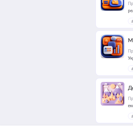
Пр
ре
М
Пр
Ук
ін
Д
Пр
ек