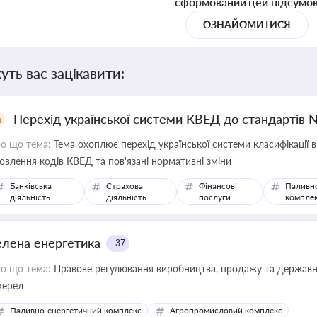
сформований цей підсумо
ОЗНАЙОМИТИСЯ
уть вас зацікавити:
Перехід української системи КВЕД до стандартів 
о що тема:
Тема охоплює перехід української системи класифікації в
овлення кодів КВЕД та пов'язані нормативні зміни
Банківська
Страхова
Фінансові
Паливн
діяльність
діяльність
послуги
компле
елена енергетика
+37
о що тема:
Правове регулювання виробництва, продажу та державної
ерел
Паливно-енергетичний комплекс
Агропромисловий комплекс