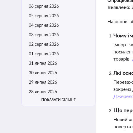
06 серпня 2026
Виявлено:
05 серпня 2026
На основі з
04 серпня 2026
03 серпня 2026
Чому ім
02 серпня 2026
Імпорт ч
посиленн
01 серпня 2026
товарів.
31 липня 2026
Які осн
30 липня 2026
Переважа
29 липня 2026
зокрема 
28 липня 2026
Джерел
ПОКАЗАТИ БІЛЬШЕ
Що пере
Новий «п
повертат