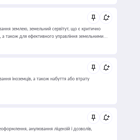
ування землею, земельний сервітут, що є критично
, а також для ефективного управління земельними
ання іноземців, а також набуття або втрату
оформлення, анулювання ліцензій і дозволів,