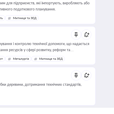
вим для підприємств, які імпортують, виробляють або
тивного податкового планування.
ть
Митниця та ЗЕД
ування і контролю технічної допомоги, що надається
ання ресурсів у сфері розвитку, реформ та
рт
Металургія
Митниця та ЗЕД
обки деревини, дотримання технічних стандартів,