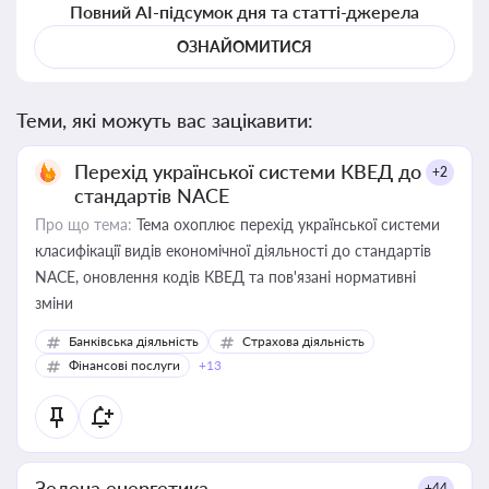
Повний AI-підсумок дня та статті-джерела
ОЗНАЙОМИТИСЯ
Теми, які можуть вас зацікавити:
Перехід української системи КВЕД до
+2
стандартів NACE
Про що тема:
Тема охоплює перехід української системи
класифікації видів економічної діяльності до стандартів
NACE, оновлення кодів КВЕД та пов'язані нормативні
зміни
Банківська діяльність
Страхова діяльність
Фінансові послуги
+13
Зелена енергетика
+44