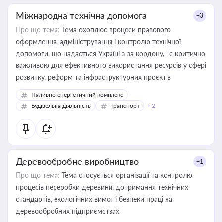
Міжнародна технічна допомога
+3
Про що тема:
Тема охоплює процеси правового
оформлення, адміністрування і контролю технічної
допомоги, що надається Україні з-за кордону, і є критично
важливою для ефективного використання ресурсів у сфері
розвитку, реформ та інфраструктурних проєктів
Паливно-енергетичний комплекс
Будівельна діяльність
Транспорт
+2
Деревообробне виробництво
+1
Про що тема:
Тема стосується організації та контролю
процесів переробки деревини, дотримання технічних
стандартів, екологічних вимог і безпеки праці на
деревообробних підприємствах