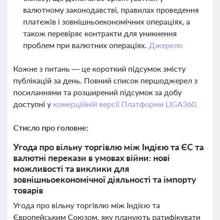
валютному законодавстві, правилах проведення
платежів і зовнішньоекономічних операціях, а
також перевіряє контракти для уникнення
проблем при валютних операціях.
Джерело
Кожне з питань — це короткий підсумок змісту
публікацій за день. Повний список першоджерел з
посиланнями та розширений підсумок за добу
доступні у
комерційній версії Платформи LIGA360.
Стисло про головне:
Угода про вільну торгівлю між Індією та ЄС та
валютні перекази в умовах війни: нові
можливості та виклики для
зовнішньоекономічної діяльності та імпорту
товарів
Угода про вільну торгівлю між Індією та
Європейським Союзом, яку планують ратифікувати