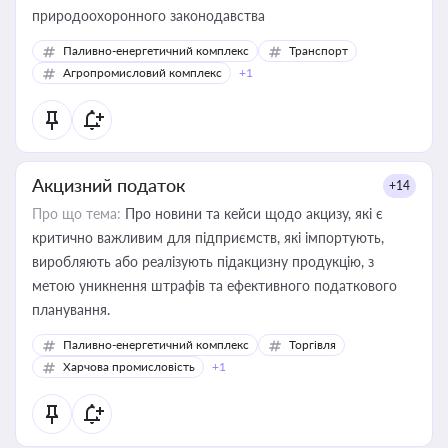
природоохоронного законодавства
Паливно-енергетичний комплекс
Транспорт
Агропромисловий комплекс
+1
Акцизний податок
+14
Про що тема:
Про новини та кейси щодо акцизу, які є
критично важливим для підприємств, які імпортують,
виробляють або реалізують підакцизну продукцію, з
метою уникнення штрафів та ефективного податкового
планування.
Паливно-енергетичний комплекс
Торгівля
Харчова промисловість
+1