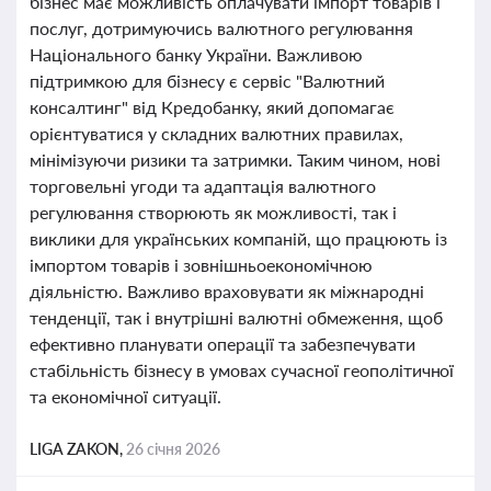
бізнес має можливість оплачувати імпорт товарів і
послуг, дотримуючись валютного регулювання
Національного банку України. Важливою
підтримкою для бізнесу є сервіс "Валютний
консалтинг" від Кредобанку, який допомагає
орієнтуватися у складних валютних правилах,
мінімізуючи ризики та затримки. Таким чином, нові
торговельні угоди та адаптація валютного
регулювання створюють як можливості, так і
виклики для українських компаній, що працюють із
імпортом товарів і зовнішньоекономічною
діяльністю. Важливо враховувати як міжнародні
тенденції, так і внутрішні валютні обмеження, щоб
ефективно планувати операції та забезпечувати
стабільність бізнесу в умовах сучасної геополітичної
та економічної ситуації.
LIGA ZAKON,
26 січня 2026