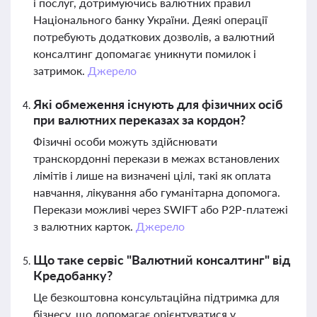
і послуг, дотримуючись валютних правил
Національного банку України. Деякі операції
потребують додаткових дозволів, а валютний
консалтинг допомагає уникнути помилок і
затримок.
Джерело
Які обмеження існують для фізичних осіб
при валютних переказах за кордон?
Фізичні особи можуть здійснювати
транскордонні перекази в межах встановлених
лімітів і лише на визначені цілі, такі як оплата
навчання, лікування або гуманітарна допомога.
Перекази можливі через SWIFT або P2P-платежі
з валютних карток.
Джерело
Що таке сервіс "Валютний консалтинг" від
Кредобанку?
Це безкоштовна консультаційна підтримка для
бізнесу, що допомагає орієнтуватися у