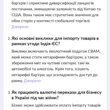
бар'єрів і сприятиме диверсифікації ланцюгів
постачання, зменшуючи залежність від Китаю та
США. Вона також має стратегічне значення для
обох сторін у контексті глобальної торгівлі.
Джерело
Які основні виклики для імпорту товарів в
рамках угоди Індія-ЄС?
Виклики включають екологічний податок CBAM,
який може стати нетарифним бар'єром, а також
збереження мит на чутливі сектори, такі як
автомобілі та алкоголь. Крім того, існують
нетарифні бар'єри, що ускладнюють доступ до
ринку.
Джерело
Як працюють валютні перекази для бізнесу
в Україні під час війни?
Бізнес може здійснювати оплату імпорту товарів