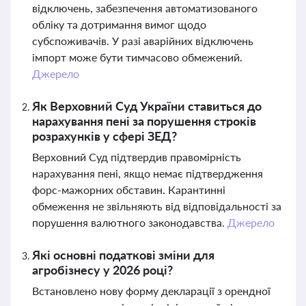
відключень, забезпечення автоматизованого
обліку та дотримання вимог щодо
субспоживачів. У разі аварійних відключень
імпорт може бути тимчасово обмежений.
Джерело
Як Верховний Суд України ставиться до
нарахування пені за порушення строків
розрахунків у сфері ЗЕД?
Верховний Суд підтвердив правомірність
нарахування пені, якщо немає підтвердження
форс-мажорних обставин. Карантинні
обмеження не звільняють від відповідальності за
порушення валютного законодавства.
Джерело
Які основні податкові зміни для
агробізнесу у 2026 році?
Встановлено нову форму декларації з орендної