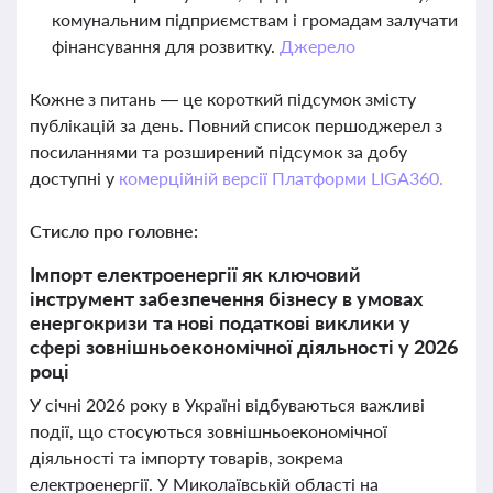
комунальним підприємствам і громадам залучати
фінансування для розвитку.
Джерело
Кожне з питань — це короткий підсумок змісту
публікацій за день. Повний список першоджерел з
посиланнями та розширений підсумок за добу
доступні у
комерційній версії Платформи LIGA360.
Стисло про головне:
Імпорт електроенергії як ключовий
інструмент забезпечення бізнесу в умовах
енергокризи та нові податкові виклики у
сфері зовнішньоекономічної діяльності у 2026
році
У січні 2026 року в Україні відбуваються важливі
події, що стосуються зовнішньоекономічної
діяльності та імпорту товарів, зокрема
електроенергії. У Миколаївській області на