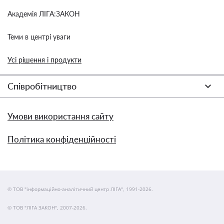
Академія ЛІГА:ЗАКОН
Теми в центрі уваги
Усі рішення і продукти
Співробітництво
Умови використання сайту
Політика конфіденційності
© ТОВ "інформаційно-аналітичний центр ЛІГА", 1991-2026.
© ТОВ "ЛІГА ЗАКОН", 2007-2026.