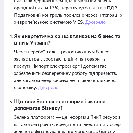
плати за державні землі, мінімальний рівень
орендної плати 12%, переглянуто пільги з ПДВ.
Податковий контроль посилено через інтеграцію
з європейською системою VIES.
Джерело
Як енергетична криза впливає на бізнес та
ціни в Україні?
Через перебої з електропостачанням бізнес
зазнає втрат, зростають ціни на товари та
послуги. Імпорт електроенергії допомагає
забезпечити безперебійну роботу підприємств,
але загалом енергокриза негативно впливає на
економіку.
Джерело
Що таке Зелена платформа і як вона
допомагає бізнесу?
Зелена платформа — це інформаційний ресурс з
каталогом грантів, кредитів та інвестицій у сфері
зеленого фінансування, що допомагає бізнесу,