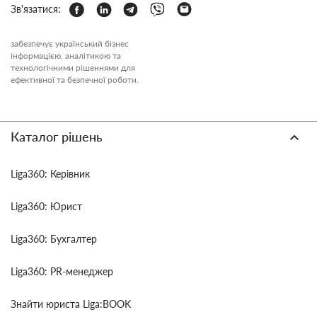
Зв'язатися:
забезпечує український бізнес
інформацією, аналітикою та
технологічними рішеннями для
ефективної та безпечної роботи.
Каталог рішень
Liga360: Керівник
Liga360: Юрист
Liga360: Бухгалтер
Liga360: PR-менеджер
Знайти юриста Liga:BOOK