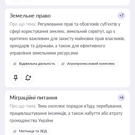
Земельне право
+7
Про що тема:
Регулювання прав та обов’язків суб’єктів у
сфері користування землею, земельний сервітут, що є
критично важливим для захисту майнових прав власників,
орендарів та держави, а також для ефективного
управління земельними ресурсами
Будівельна діяльність
Агропромисловий комплекс
Міграційні питання
+6
Про що тема:
Тема охоплює порядок в’їзду, перебування,
працевлаштування іноземців, а також набуття або втрату
громадянства України
Митниця та ЗЕД