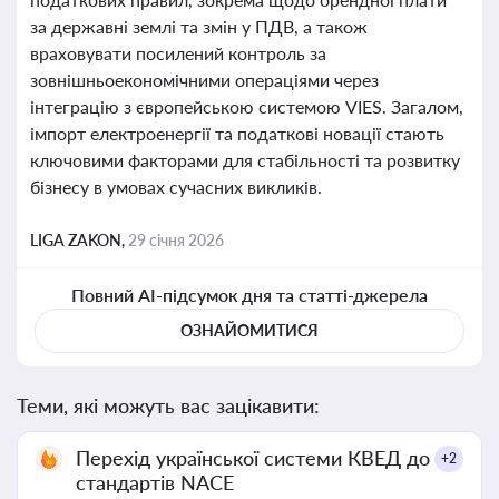
за державні землі та змін у ПДВ, а також
враховувати посилений контроль за
зовнішньоекономічними операціями через
інтеграцію з європейською системою VIES. Загалом,
імпорт електроенергії та податкові новації стають
ключовими факторами для стабільності та розвитку
бізнесу в умовах сучасних викликів.
LIGA ZAKON,
29 січня 2026
Повний AI-підсумок дня та статті-джерела
ОЗНАЙОМИТИСЯ
Теми, які можуть вас зацікавити:
Перехід української системи КВЕД до
+2
стандартів NACE