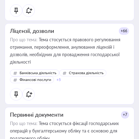
Ліцензії, дозволи
+66
Про що тема:
Тема стосується правового регулювання
отримання, переоформлення, анулювання ліцензій і
дозволів, необхідних для провадження господарської
діяльності
Банківська діяльність
Страхова діяльність
Фінансові послуги
+5
Первинні документи
+7
Про що тема:
Тема стосується фіксації господарських
операцій у бухгалтерському обліку та є основою для
податкового обліку