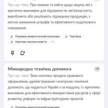
Про що тема:
Про новини та кейси щодо акцизу, які є
критично важливим для підприємств, які імпортують,
виробляють або реалізують підакцизну продукцію, з
метою уникнення штрафів та ефективного податкового
планування.
Паливно-енергетичний комплекс
Торгівля
Харчова промисловість
+1
Міжнародна технічна допомога
+3
Про що тема:
Тема охоплює процеси правового
оформлення, адміністрування і контролю технічної
допомоги, що надається Україні з-за кордону, і є критично
важливою для ефективного використання ресурсів у сфері
розвитку, реформ та інфраструктурних проєктів
Паливно-енергетичний комплекс