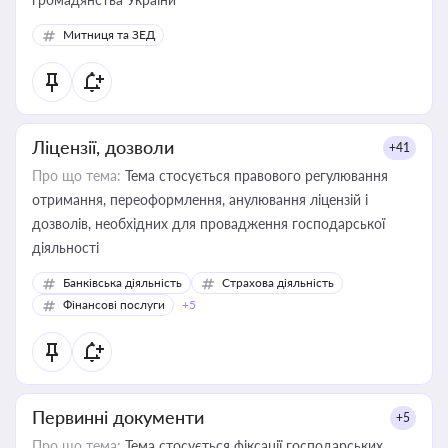
Митниця та ЗЕД
Ліцензії, дозволи
+41
Про що тема:
Тема стосується правового регулювання
отримання, переоформлення, анулювання ліцензій і
дозволів, необхідних для провадження господарської
діяльності
Банківська діяльність
Страхова діяльність
Фінансові послуги
+5
Первинні документи
+5
Про що тема:
Тема стосується фіксації господарських