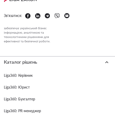
Зв'язатися:
забезпечує український бізнес
інформацією, аналітикою та
технологічними рішеннями для
ефективної та безпечної роботи.
Каталог рішень
Liga360: Керівник
Liga360: Юрист
Liga360: Бухгалтер
Liga360: PR-менеджер