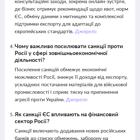
консультаційні заходи, зокрема онлайн-зустрічі,
де бізнес отримує рекомендації щодо квот, норм
ЄС, обміну даними з митницею та комплексної
підтримки експорту для адаптації до
європейських стандартів.
Джерело
Чому важливо посилювати санкції проти
Росії у сфері зовнішньоекономічної
діяльності?
Посилення санкцій обмежує економічні
можливості Росії, знижує її доходи від експорту,
ускладнює постачання матеріалів для військової
промисловості і сприяє тиску на припинення
агресії проти України.
Джерело
Як санкції ЄС впливають на фінансовий
сектор Росії?
Санкції включають додавання нових російських
банків до списку обмежень, заборону на