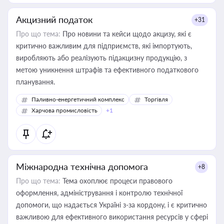
Акцизний податок
+31
Про що тема:
Про новини та кейси щодо акцизу, які є
критично важливим для підприємств, які імпортують,
виробляють або реалізують підакцизну продукцію, з
метою уникнення штрафів та ефективного податкового
планування.
Паливно-енергетичний комплекс
Торгівля
Харчова промисловість
+1
Міжнародна технічна допомога
+8
Про що тема:
Тема охоплює процеси правового
оформлення, адміністрування і контролю технічної
допомоги, що надається Україні з-за кордону, і є критично
важливою для ефективного використання ресурсів у сфері