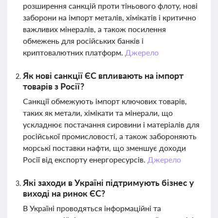
розширення санкцій проти тіньового флоту, нові
заборони на імпорт металів, хімікатів і критично
важливих мінералів, а також посилення
обмежень для російських банків і
криптовалютних платформ.
Джерело
Як нові санкції ЄС впливають на імпорт
товарів з Росії?
Санкції обмежують імпорт ключових товарів,
таких як метали, хімікати та мінерали, що
ускладнює постачання сировини і матеріалів для
російської промисловості, а також забороняють
морські поставки нафти, що зменшує доходи
Росії від експорту енергоресурсів.
Джерело
Які заходи в Україні підтримують бізнес у
виході на ринок ЄС?
В Україні проводяться інформаційні та