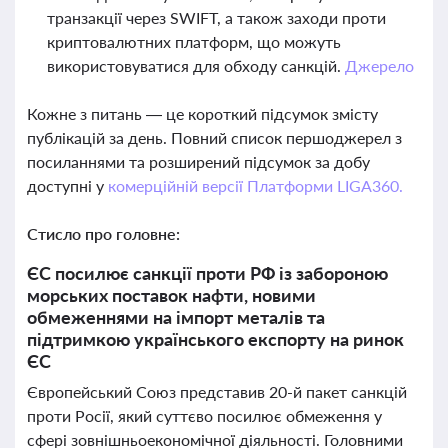
транзакції через SWIFT, а також заходи проти
криптовалютних платформ, що можуть
використовуватися для обходу санкцій.
Джерело
Кожне з питань — це короткий підсумок змісту
публікацій за день. Повний список першоджерел з
посиланнями та розширений підсумок за добу
доступні у
комерційній версії Платформи LIGA360.
Стисло про головне:
ЄС посилює санкції проти РФ із забороною
морських поставок нафти, новими
обмеженнями на імпорт металів та
підтримкою українського експорту на ринок
ЄС
Європейський Союз представив 20-й пакет санкцій
проти Росії, який суттєво посилює обмеження у
сфері зовнішньоекономічної діяльності. Головними