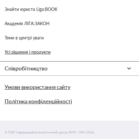
Знайти юриста Liga:BOOK
Академія ЛІГА:ЗАКОН
Теми в центрі уваги
Усі рішення і продукти
Співробітництво
Умови використання сайту
Політика конфіденційності
© ТОВ "інформаційно-аналітичний центр ЛІГА", 1991-2026.