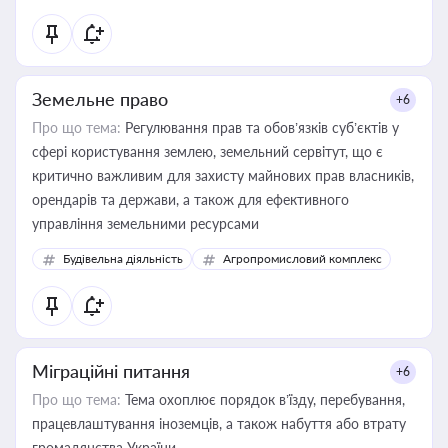
Земельне право
+6
Про що тема:
Регулювання прав та обов’язків суб’єктів у
сфері користування землею, земельний сервітут, що є
критично важливим для захисту майнових прав власників,
орендарів та держави, а також для ефективного
управління земельними ресурсами
Будівельна діяльність
Агропромисловий комплекс
Міграційні питання
+6
Про що тема:
Тема охоплює порядок в’їзду, перебування,
працевлаштування іноземців, а також набуття або втрату
громадянства України