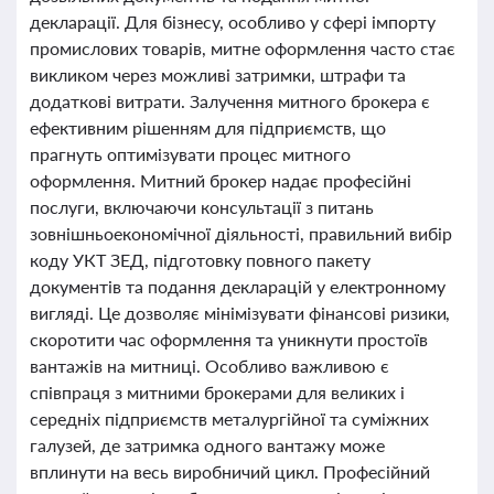
декларації. Для бізнесу, особливо у сфері імпорту
промислових товарів, митне оформлення часто стає
викликом через можливі затримки, штрафи та
додаткові витрати. Залучення митного брокера є
ефективним рішенням для підприємств, що
прагнуть оптимізувати процес митного
оформлення. Митний брокер надає професійні
послуги, включаючи консультації з питань
зовнішньоекономічної діяльності, правильний вибір
коду УКТ ЗЕД, підготовку повного пакету
документів та подання декларацій у електронному
вигляді. Це дозволяє мінімізувати фінансові ризики,
скоротити час оформлення та уникнути простоїв
вантажів на митниці. Особливо важливою є
співпраця з митними брокерами для великих і
середніх підприємств металургійної та суміжних
галузей, де затримка одного вантажу може
вплинути на весь виробничий цикл. Професійний