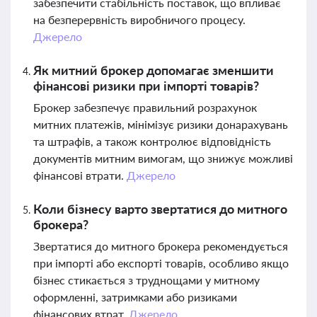
забезпечити стабільність поставок, що впливає
на безперервність виробничого процесу.
Джерело
Як митний брокер допомагає зменшити
фінансові ризики при імпорті товарів?
Брокер забезпечує правильний розрахунок
митних платежів, мінімізує ризики донарахувань
та штрафів, а також контролює відповідність
документів митним вимогам, що знижує можливі
фінансові втрати.
Джерело
Коли бізнесу варто звертатися до митного
брокера?
Звертатися до митного брокера рекомендується
при імпорті або експорті товарів, особливо якщо
бізнес стикається з труднощами у митному
оформленні, затримками або ризиками
фінансових втрат.
Джерело