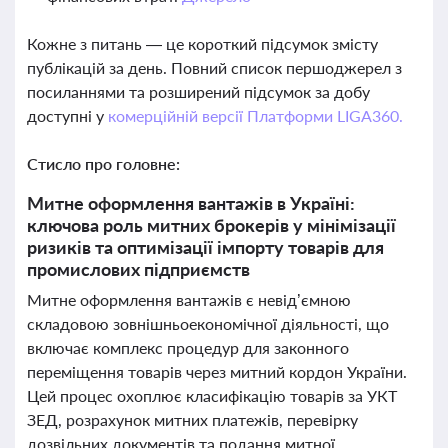
Кожне з питань — це короткий підсумок змісту
публікацій за день. Повний список першоджерел з
посиланнями та розширений підсумок за добу
доступні у
комерційній версії Платформи LIGA360.
Стисло про головне:
Митне оформлення вантажів в Україні:
ключова роль митних брокерів у мінімізації
ризиків та оптимізації імпорту товарів для
промислових підприємств
Митне оформлення вантажів є невід’ємною
складовою зовнішньоекономічної діяльності, що
включає комплекс процедур для законного
переміщення товарів через митний кордон України.
Цей процес охоплює класифікацію товарів за УКТ
ЗЕД, розрахунок митних платежів, перевірку
дозвільних документів та подання митної