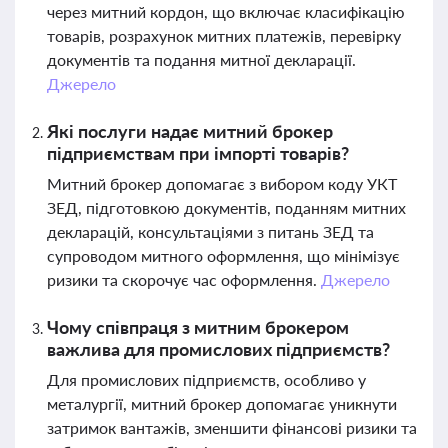
через митний кордон, що включає класифікацію
товарів, розрахунок митних платежів, перевірку
документів та подання митної декларації.
Джерело
Які послуги надає митний брокер
підприємствам при імпорті товарів?
Митний брокер допомагає з вибором коду УКТ
ЗЕД, підготовкою документів, поданням митних
декларацій, консультаціями з питань ЗЕД та
супроводом митного оформлення, що мінімізує
ризики та скорочує час оформлення.
Джерело
Чому співпраця з митним брокером
важлива для промислових підприємств?
Для промислових підприємств, особливо у
металургії, митний брокер допомагає уникнути
затримок вантажів, зменшити фінансові ризики та