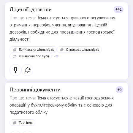
Ліцензії, дозволи
+41
Про що тема:
Тема стосується правового регулювання
отримання, переоформлення, анулювання ліцензій і
дозволів, необхідних для провадження господарської
діяльності
Банківська діяльність
Страхова діяльність
Фінансові послуги
+5
Первинні документи
+5
Про що тема:
Тема стосується фіксації господарських
операцій у бухгалтерському обліку та є основою для
податкового обліку
Торгівля