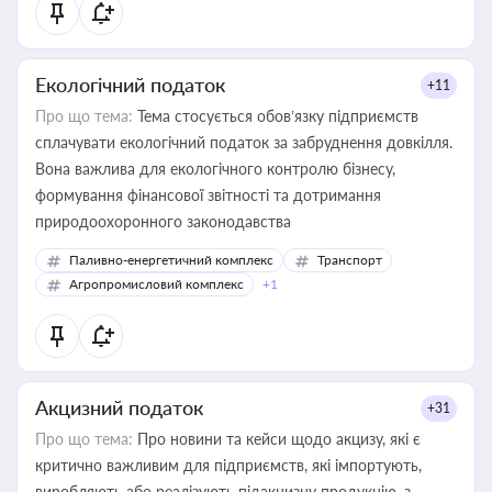
Екологічний податок
+11
Про що тема:
Тема стосується обов’язку підприємств
сплачувати екологічний податок за забруднення довкілля.
Вона важлива для екологічного контролю бізнесу,
формування фінансової звітності та дотримання
природоохоронного законодавства
Паливно-енергетичний комплекс
Транспорт
Агропромисловий комплекс
+1
Акцизний податок
+31
Про що тема:
Про новини та кейси щодо акцизу, які є
критично важливим для підприємств, які імпортують,
виробляють або реалізують підакцизну продукцію, з