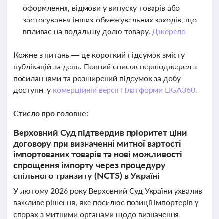
оформлення, відмови у випуску товарів або
застосування інших обмежувальних заходів, що
впливає на подальшу долю товару.
Джерело
Кожне з питань — це короткий підсумок змісту
публікацій за день. Повний список першоджерел з
посиланнями та розширений підсумок за добу
доступні у
комерційній версії Платформи LIGA360.
Стисло про головне:
Верховний Суд підтвердив пріоритет ціни
договору при визначенні митної вартості
імпортованих товарів та нові можливості
спрощення імпорту через процедуру
спільного транзиту (NCTS) в Україні
У лютому 2026 року Верховний Суд України ухвалив
важливе рішення, яке посилює позиції імпортерів у
спорах з митними органами щодо визначення