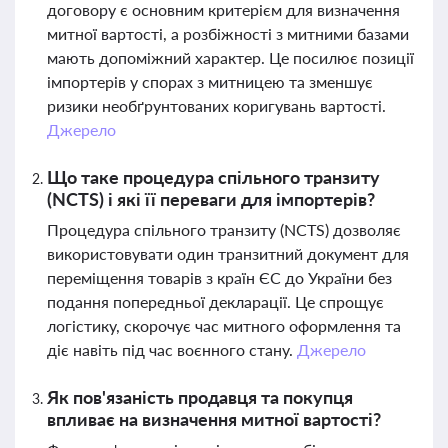
договору є основним критерієм для визначення
митної вартості, а розбіжності з митними базами
мають допоміжний характер. Це посилює позиції
імпортерів у спорах з митницею та зменшує
ризики необґрунтованих коригувань вартості.
Джерело
Що таке процедура спільного транзиту
(NCTS) і які її переваги для імпортерів?
Процедура спільного транзиту (NCTS) дозволяє
використовувати один транзитний документ для
переміщення товарів з країн ЄС до України без
подання попередньої декларації. Це спрощує
логістику, скорочує час митного оформлення та
діє навіть під час воєнного стану.
Джерело
Як пов'язаність продавця та покупця
впливає на визначення митної вартості?