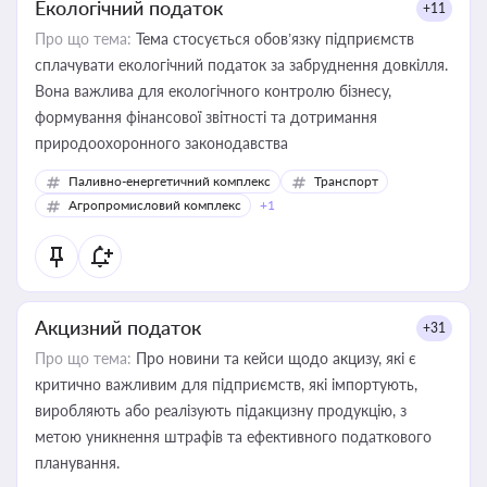
Екологічний податок
+11
Про що тема:
Тема стосується обов’язку підприємств
сплачувати екологічний податок за забруднення довкілля.
Вона важлива для екологічного контролю бізнесу,
формування фінансової звітності та дотримання
природоохоронного законодавства
Паливно-енергетичний комплекс
Транспорт
Агропромисловий комплекс
+1
Акцизний податок
+31
Про що тема:
Про новини та кейси щодо акцизу, які є
критично важливим для підприємств, які імпортують,
виробляють або реалізують підакцизну продукцію, з
метою уникнення штрафів та ефективного податкового
планування.