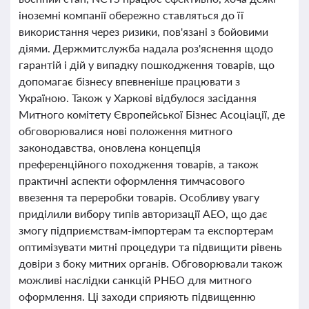
іноземні компанії обережно ставляться до її
використання через ризики, пов'язані з бойовими
діями. Держмитслужба надала роз'яснення щодо
гарантій і дій у випадку пошкодження товарів, що
допомагає бізнесу впевненіше працювати з
Україною. Також у Харкові відбулося засідання
Митного комітету Європейської Бізнес Асоціації, де
обговорювалися нові положення митного
законодавства, оновлена концепція
преференційного походження товарів, а також
практичні аспекти оформлення тимчасового
ввезення та переробки товарів. Особливу увагу
приділили вибору типів авторизації АЕО, що дає
змогу підприємствам-імпортерам та експортерам
оптимізувати митні процедури та підвищити рівень
довіри з боку митних органів. Обговорювали також
можливі наслідки санкцій РНБО для митного
оформлення. Ці заходи сприяють підвищенню