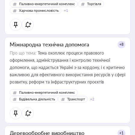
Паливно-енергетичний комплекс
Торгівля
Харчова промисловість
+1
Міжнародна технічна допомога
+8
Про що тема:
Тема охоплює процеси правового
оформлення, адміністрування і контролю технічної
допомоги, що надається Україні з-за кордону, і є критично
важливою для ефективного використання ресурсів у сфері
розвитку, реформ та інфраструктурних проєктів
Паливно-енергетичний комплекс
Будівельна діяльність
Транспорт
+2
Деревообробне виробництво
+1