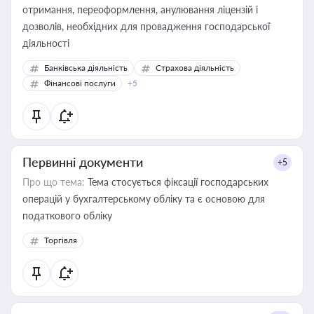
отримання, переоформлення, анулювання ліцензій і
дозволів, необхідних для провадження господарської
діяльності
Банківська діяльність
Страхова діяльність
Фінансові послуги
+5
Первинні документи
+5
Про що тема:
Тема стосується фіксації господарських
операцій у бухгалтерському обліку та є основою для
податкового обліку
Торгівля