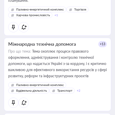
планування.
Паливно-енергетичний комплекс
Торгівля
Харчова промисловість
+1
Міжнародна технічна допомога
+13
Про що тема:
Тема охоплює процеси правового
оформлення, адміністрування і контролю технічної
допомоги, що надається Україні з-за кордону, і є критично
важливою для ефективного використання ресурсів у сфері
розвитку, реформ та інфраструктурних проєктів
Паливно-енергетичний комплекс
Будівельна діяльність
Транспорт
+2