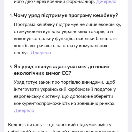
його дію через воєнний форс-мажор.
Джерело
Чому уряд підтримує програму кешбеку?
Програма кешбеку підтримує не лише економіку,
стимулюючи купівлю українських товарів, а й
виконує соціальну функцію, оскільки більшість
коштів витрачають на оплату комунальних
послуг.
Джерело
Як уряд планує адаптуватися до нових
екологічних вимог ЄС?
Уряд готує закон про торгівлю викидами, щоб
інтегрувати український карбоновий податок у
європейську систему, що допоможе зберегти
конкурентоспроможність на зовнішніх ринках.
Джерело
Кожне з питань — це короткий підсумок змісту
публікацій за день. Повний список першоджерел з