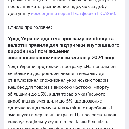
посиланнями та розширений підсумок за добу
доступні у
комерційній версії Платформи LIGA360.
Стисло про головне:
Уряд України адаптує програму кешбеку та
валютні правила для підтримки внутрішнього
виробника і пом'якшення
зовнішньоекономічних викликів у 2024 році
Уряд України продовжив програму «Національний
кешбек» на два роки, змінивши її механіку для
стимулювання споживання українських товарів.
Кешбек для товарів з високою часткою імпорту
збільшили до 15%, а для товарів українського
виробництва зменшили до 5%, що дозволяє
одночасно підтримувати внутрішніх виробників і
зменшувати державні витрати. Ця програма також
виконує соціальну функцію, оскільки більшість
отриманих коштів українці витрачають на оплату