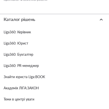
Каталог рішень
Liga360: Керівник
Liga360: Юрист
Liga360: Бухгалтер
Liga360: PR-менеджер
Знайти юриста Liga:BOOK
Академія ЛІГА:ЗАКОН
Теми в центрі уваги