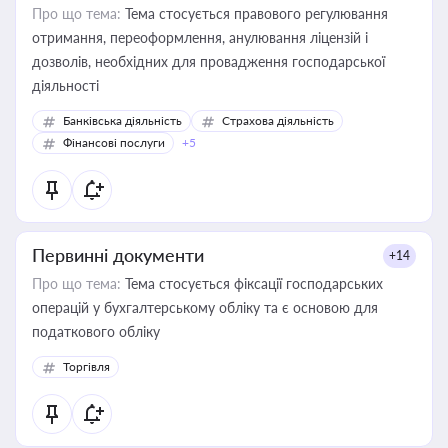
Про що тема:
Тема стосується правового регулювання
отримання, переоформлення, анулювання ліцензій і
дозволів, необхідних для провадження господарської
діяльності
Банківська діяльність
Страхова діяльність
Фінансові послуги
+5
Первинні документи
+14
Про що тема:
Тема стосується фіксації господарських
операцій у бухгалтерському обліку та є основою для
податкового обліку
Торгівля