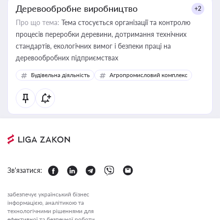
Деревообробне виробництво
+2
Про що тема:
Тема стосується організації та контролю
процесів переробки деревини, дотримання технічних
стандартів, екологічних вимог і безпеки праці на
деревообробних підприємствах
Будівельна діяльність
Агропромисловий комплекс
Зв'язатися:
забезпечує український бізнес
інформацією, аналітикою та
технологічними рішеннями для
ефективної та безпечної роботи.