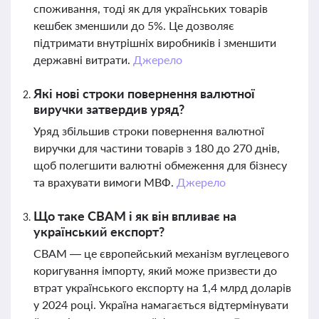
споживання, тоді як для українських товарів
кешбек зменшили до 5%. Це дозволяє
підтримати внутрішніх виробників і зменшити
державні витрати.
Джерело
Які нові строки повернення валютної
виручки затвердив уряд?
Уряд збільшив строки повернення валютної
виручки для частини товарів з 180 до 270 днів,
щоб полегшити валютні обмеження для бізнесу
та врахувати вимоги МВФ.
Джерело
Що таке CBAM і як він впливає на
український експорт?
CBAM — це європейський механізм вуглецевого
коригування імпорту, який може призвести до
втрат українського експорту на 1,4 млрд доларів
у 2024 році. Україна намагається відтермінувати