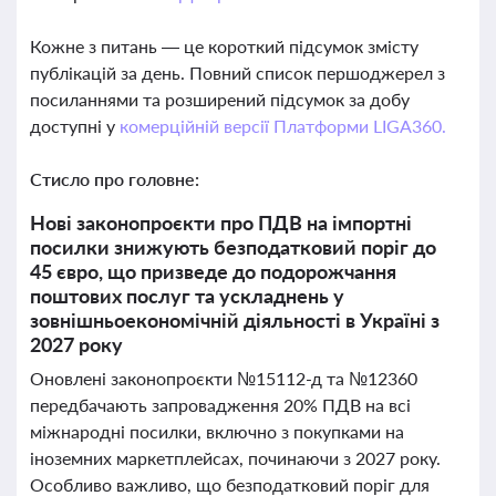
Кожне з питань — це короткий підсумок змісту
публікацій за день. Повний список першоджерел з
посиланнями та розширений підсумок за добу
доступні у
комерційній версії Платформи LIGA360.
Стисло про головне:
Нові законопроєкти про ПДВ на імпортні
посилки знижують безподатковий поріг до
45 євро, що призведе до подорожчання
поштових послуг та ускладнень у
зовнішньоекономічній діяльності в Україні з
2027 року
Оновлені законопроєкти №15112-д та №12360
передбачають запровадження 20% ПДВ на всі
міжнародні посилки, включно з покупками на
іноземних маркетплейсах, починаючи з 2027 року.
Особливо важливо, що безподатковий поріг для