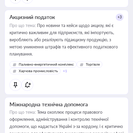
Акцизний податок
+3
Про що тема:
Про новини та кейси щодо акцизу, які є
критично важливим для підприємств, які імпортують,
виробляють або реалізують підакцизну продукцію, з
метою уникнення штрафів та ефективного податкового
планування.
Паливно-енергетичний комплекс
Торгівля
Харчова промисловість
+1
Міжнародна технічна допомога
Про що тема:
Тема охоплює процеси правового
оформлення, адміністрування і контролю технічної
допомоги, що надається Україні з-за кордону, і є критично