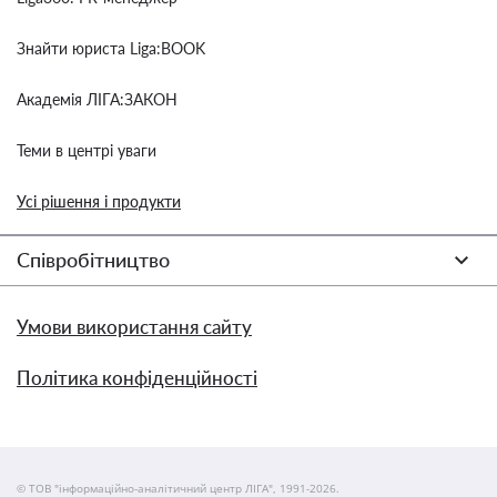
Знайти юриста Liga:BOOK
Академія ЛІГА:ЗАКОН
Теми в центрі уваги
Усі рішення і продукти
Співробітництво
Умови використання сайту
Політика конфіденційності
© ТОВ "інформаційно-аналітичний центр ЛІГА", 1991-2026.