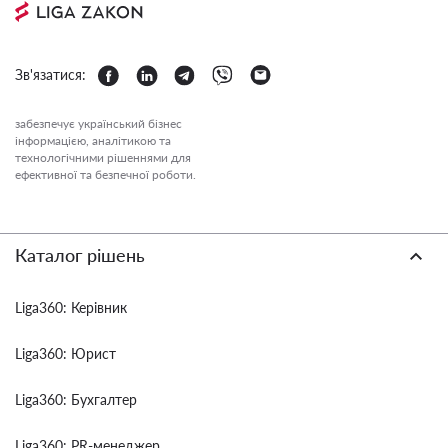
Зв'язатися:
забезпечує український бізнес
інформацією, аналітикою та
технологічними рішеннями для
ефективної та безпечної роботи.
Каталог рішень
Liga360: Керівник
Liga360: Юрист
Liga360: Бухгалтер
Liga360: PR-менеджер