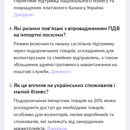
сприятиме підтримці національного бізнесу та
покращенню платіжного балансу України.
Джерело
Які ризики пов’язані з впровадженням ПДВ
на імпортні посилки?
Ризики включають низьку суспільну підтримку
через подорожчання товарів, ускладнення для
волонтерських та сімейних відправлень, а також
збільшення адміністративного навантаження на
поштові служби.
Джерело
Як це вплине на українських споживачів і
малий бізнес?
Подорожчання імпортних товарів на 20% може
ускладнити доступ до необхідних товарів,
особливо для волонтерів, малих виробників та
споживачів, які залежать від закордонних
маркетплейсів.
Джерело