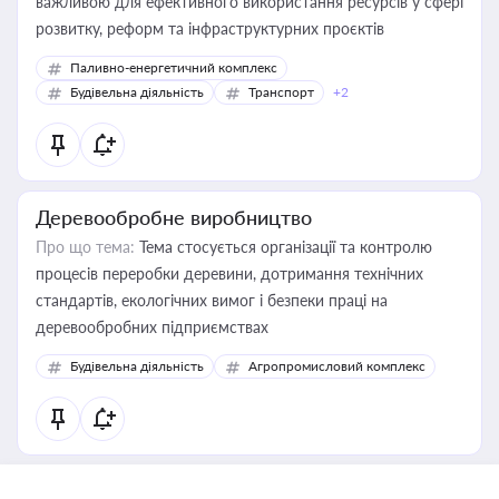
важливою для ефективного використання ресурсів у сфері
розвитку, реформ та інфраструктурних проєктів
Паливно-енергетичний комплекс
Будівельна діяльність
Транспорт
+2
Деревообробне виробництво
Про що тема:
Тема стосується організації та контролю
процесів переробки деревини, дотримання технічних
стандартів, екологічних вимог і безпеки праці на
деревообробних підприємствах
Будівельна діяльність
Агропромисловий комплекс