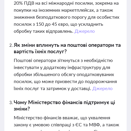
20% ПДВ на всі міжнародні посилки, зокрема на
покупки на іноземних маркетплейсах, а також
зниження безподаткового порогу для особистих
посилок з 150 до 45 євро, що ускладнить
обробку таких відправлень.
Джерело
Як зміни вплинуть на поштові оператори та
вартість їхніх послуг?
Поштові оператори зіткнуться з необхідністю
інвестувати у додаткову інфраструктуру для
обробки збільшеного обсягу оподатковуваних
посилок, що може призвести до подорожчання
їхніх послуг та затримок у доставці.
Джерело
Чому Міністерство фінансів підтримує ці
зміни?
Міністерство фінансів вважає, що ухвалення
закону є умовою співпраці з ЄС та МВФ, а також