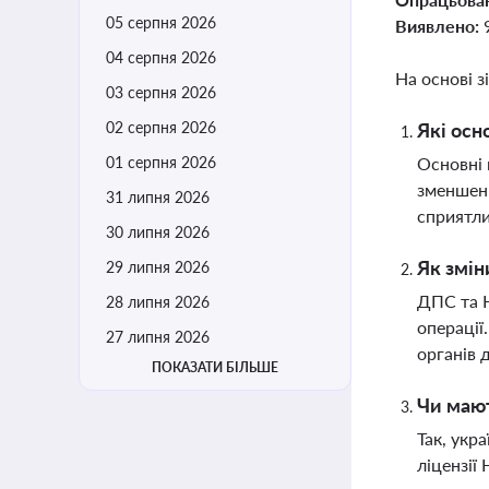
05 серпня 2026
Виявлено:
04 серпня 2026
На основі з
03 серпня 2026
02 серпня 2026
Які осн
01 серпня 2026
Основні 
зменшенн
31 липня 2026
сприятли
30 липня 2026
Як змін
29 липня 2026
ДПС та Н
28 липня 2026
операції
27 липня 2026
органів 
ПОКАЗАТИ БІЛЬШЕ
Чи мают
Так, укр
ліцензії