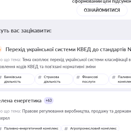
сформований цей підсумо
ОЗНАЙОМИТИСЯ
уть вас зацікавити:
Перехід української системи КВЕД до стандартів 
о що тема:
Тема охоплює перехід української системи класифікації в
овлення кодів КВЕД та пов'язані нормативні зміни
Банківська
Страхова
Фінансові
Паливн
діяльність
діяльність
послуги
компле
елена енергетика
+63
о що тема:
Правове регулювання виробництва, продажу та державної
ерел
Паливно-енергетичний комплекс
Агропромисловий комплекс