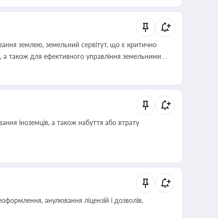
ування землею, земельний сервітут, що є критично
, а також для ефективного управління земельними
ання іноземців, а також набуття або втрату
оформлення, анулювання ліцензій і дозволів,