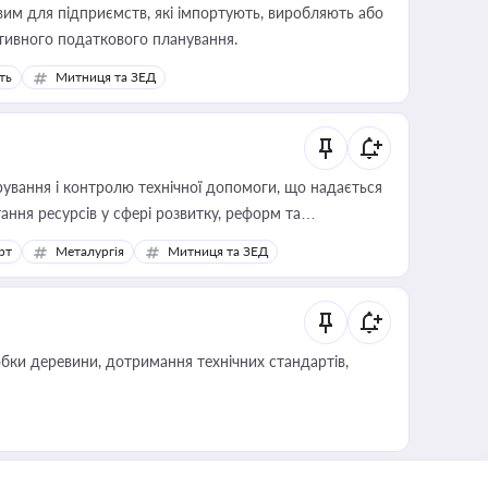
вим для підприємств, які імпортують, виробляють або
тивного податкового планування.
ть
Митниця та ЗЕД
ування і контролю технічної допомоги, що надається
ання ресурсів у сфері розвитку, реформ та
рт
Металургія
Митниця та ЗЕД
обки деревини, дотримання технічних стандартів,