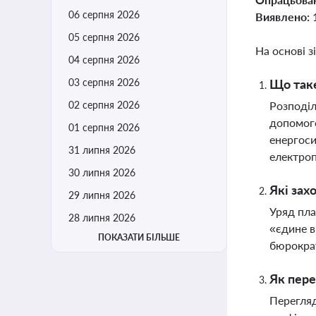
06 серпня 2026
Виявлено:
05 серпня 2026
На основі з
04 серпня 2026
03 серпня 2026
Що таке
02 серпня 2026
Розподіл
допомого
01 серпня 2026
енергоси
31 липня 2026
електроп
30 липня 2026
Які зах
29 липня 2026
Уряд пла
28 липня 2026
«єдине в
ПОКАЗАТИ БІЛЬШЕ
бюрократ
Як пере
Перегляд