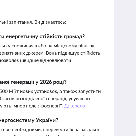
ьні запитання. Ви дізнаєтесь:
ти енергетичну стійкість громад?
о у споживачів або на місцевому рівні за
ернативних джерел. Вона підвищує стійкість
 дозволяє швидше відновлювати
ної генерації у 2026 році?
500 МВт нових установок, а також запустити
'єктів розподіленої генерації, усуваючи
ують імпорт електроенергії.
Джерело
енергосистему України?
тєво необхідними, і перевести їх на загальні