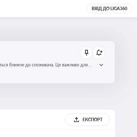
ВХІД ДО LIGA360
ється ближче до споживача. Це важливо для
мулювання розвитку відновлюваних джерел
ЕКСПОРТ