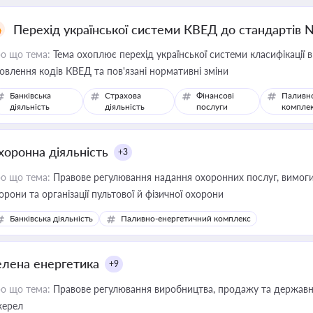
Перехід української системи КВЕД до стандартів 
о що тема:
Тема охоплює перехід української системи класифікації в
овлення кодів КВЕД та пов'язані нормативні зміни
Банківська
Страхова
Фінансові
Паливн
діяльність
діяльність
послуги
компле
хоронна діяльність
+3
о що тема:
Правове регулювання надання охоронних послуг, вимоги д
орони та організації пультової й фізичної охорони
Банківська діяльність
Паливно-енергетичний комплекс
елена енергетика
+9
о що тема:
Правове регулювання виробництва, продажу та державної
ерел