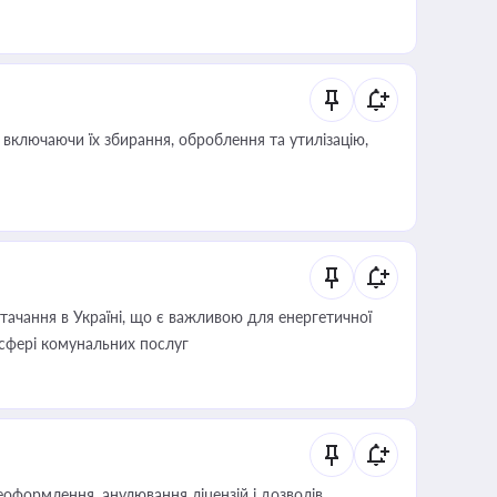
включаючи їх збирання, оброблення та утилізацію,
ачання в Україні, що є важливою для енергетичної
 сфері комунальних послуг
оформлення, анулювання ліцензій і дозволів,