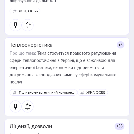
ліцензування діяльності
ЖКГ, ОСББ
Теплоенергетика
+3
Про що тема:
Тема стосується правового регулювання
сфери теплопостачання в Україні, що є важливою для
енергетичної безпеки, економіки підприємств та
дотримання законодавчих вимог у сфері комунальних
послуг
Паливно-енергетичний комплекс
ЖКГ, ОСББ
Ліцензії, дозволи
+53