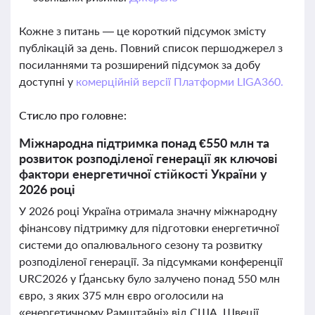
Кожне з питань — це короткий підсумок змісту
публікацій за день. Повний список першоджерел з
посиланнями та розширений підсумок за добу
доступні у
комерційній версії Платформи LIGA360.
Стисло про головне:
Міжнародна підтримка понад €550 млн та
розвиток розподіленої генерації як ключові
фактори енергетичної стійкості України у
2026 році
У 2026 році Україна отримала значну міжнародну
фінансову підтримку для підготовки енергетичної
системи до опалювального сезону та розвитку
розподіленої генерації. За підсумками конференції
URC2026 у Ґданську було залучено понад 550 млн
євро, з яких 375 млн євро оголосили на
«енергетичному Рамштайні» від США, Швеції,