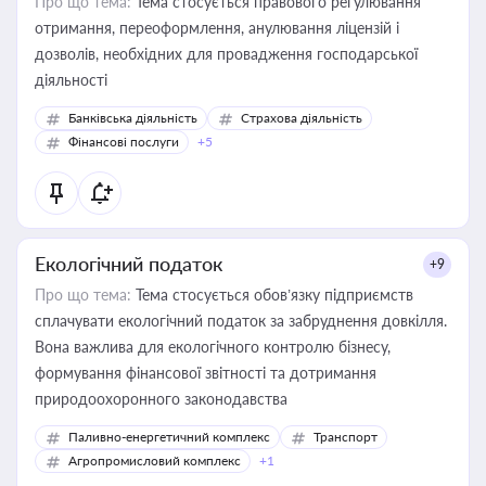
Про що тема:
Тема стосується правового регулювання
отримання, переоформлення, анулювання ліцензій і
дозволів, необхідних для провадження господарської
діяльності
Банківська діяльність
Страхова діяльність
Фінансові послуги
+5
Екологічний податок
+9
Про що тема:
Тема стосується обов’язку підприємств
сплачувати екологічний податок за забруднення довкілля.
Вона важлива для екологічного контролю бізнесу,
формування фінансової звітності та дотримання
природоохоронного законодавства
Паливно-енергетичний комплекс
Транспорт
Агропромисловий комплекс
+1