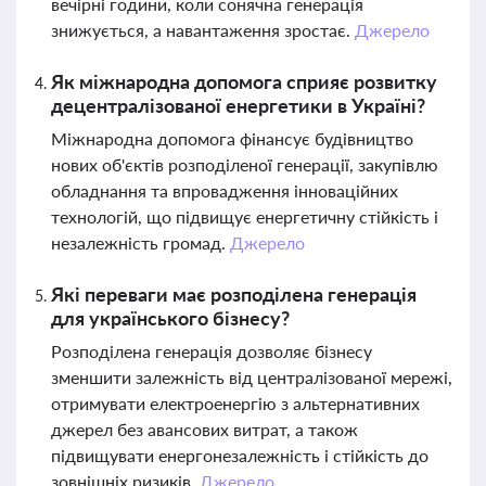
вечірні години, коли сонячна генерація
знижується, а навантаження зростає.
Джерело
Як міжнародна допомога сприяє розвитку
децентралізованої енергетики в Україні?
Міжнародна допомога фінансує будівництво
нових об'єктів розподіленої генерації, закупівлю
обладнання та впровадження інноваційних
технологій, що підвищує енергетичну стійкість і
незалежність громад.
Джерело
Які переваги має розподілена генерація
для українського бізнесу?
Розподілена генерація дозволяє бізнесу
зменшити залежність від централізованої мережі,
отримувати електроенергію з альтернативних
джерел без авансових витрат, а також
підвищувати енергонезалежність і стійкість до
зовнішніх ризиків.
Джерело