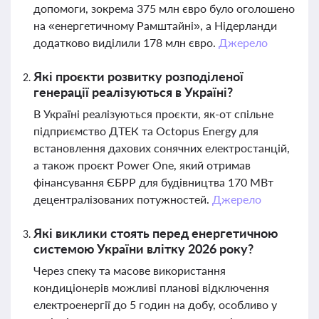
допомоги, зокрема 375 млн євро було оголошено
на «енергетичному Рамштайні», а Нідерланди
додатково виділили 178 млн євро.
Джерело
Які проєкти розвитку розподіленої
генерації реалізуються в Україні?
В Україні реалізуються проєкти, як-от спільне
підприємство ДТЕК та Octopus Energy для
встановлення дахових сонячних електростанцій,
а також проєкт Power One, який отримав
фінансування ЄБРР для будівництва 170 МВт
децентралізованих потужностей.
Джерело
Які виклики стоять перед енергетичною
системою України влітку 2026 року?
Через спеку та масове використання
кондиціонерів можливі планові відключення
електроенергії до 5 годин на добу, особливо у