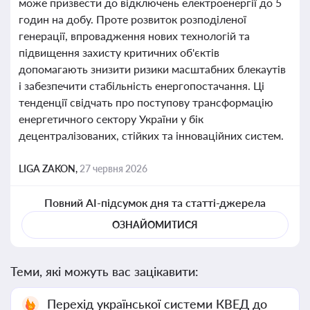
може призвести до відключень електроенергії до 5
годин на добу. Проте розвиток розподіленої
генерації, впровадження нових технологій та
підвищення захисту критичних об'єктів
допомагають знизити ризики масштабних блекаутів
і забезпечити стабільність енергопостачання. Ці
тенденції свідчать про поступову трансформацію
енергетичного сектору України у бік
децентралізованих, стійких та інноваційних систем.
LIGA ZAKON,
27 червня 2026
Повний AI-підсумок дня та статті-джерела
ОЗНАЙОМИТИСЯ
Теми, які можуть вас зацікавити:
Перехід української системи КВЕД до