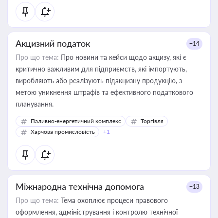
Акцизний податок
+14
Про що тема:
Про новини та кейси щодо акцизу, які є
критично важливим для підприємств, які імпортують,
виробляють або реалізують підакцизну продукцію, з
метою уникнення штрафів та ефективного податкового
планування.
Паливно-енергетичний комплекс
Торгівля
Харчова промисловість
+1
Міжнародна технічна допомога
+13
Про що тема:
Тема охоплює процеси правового
оформлення, адміністрування і контролю технічної