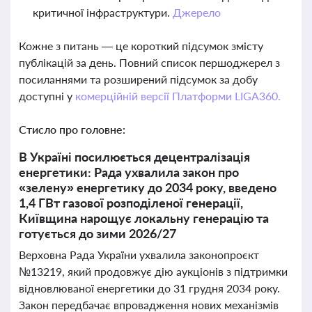
критичної інфраструктури.
Джерело
Кожне з питань — це короткий підсумок змісту
публікацій за день. Повний список першоджерел з
посиланнями та розширений підсумок за добу
доступні у
комерційній версії Платформи LIGA360.
Стисло про головне:
В Україні посилюється децентралізація
енергетики: Рада ухвалила закон про
«зелену» енергетику до 2034 року, введено
1,4 ГВт газової розподіленої генерації,
Київщина нарощує локальну генерацію та
готується до зими 2026/27
Верховна Рада України ухвалила законопроєкт
№13219, який продовжує дію аукціонів з підтримки
відновлюваної енергетики до 31 грудня 2034 року.
Закон передбачає впровадження нових механізмів