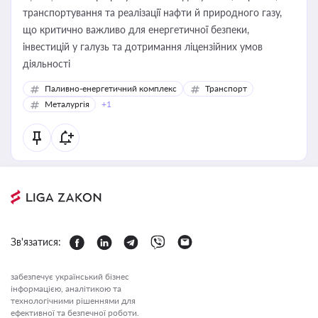
транспортування та реалізації нафти й природного газу,
що критично важливо для енергетичної безпеки,
інвестицій у галузь та дотримання ліцензійних умов
діяльності
Паливно-енергетичний комплекс
Транспорт
Металургія
+1
Зв'язатися:
забезпечує український бізнес
інформацією, аналітикою та
технологічними рішеннями для
ефективної та безпечної роботи.