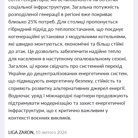
соціальної інфраструктури. Загальна потужність
розподіленої генерації в регіоні вже покриває
близько 25% потреб. Для столиці пропонується
гібридний підхід до теплопостачання, що поєднує
когенераційні установки з модульними котельнями,
які швидко монтуються, економічні та більш стійкі
до атак. Це дозволить забезпечити надійне тепло
для населення в наступному опалювальному сезоні.
Загалом, ці кроки свідчать про системний перехід
України до децентралізованих енергетичних систем,
що підвищують енергетичну безпеку, стійкість та
сприяють розвитку альтернативних джерел енергії.
Водночас уряд і міжнародні партнери продовжують
підтримувати модернізацію та захист енергетичної
інфраструктури, що є критично важливим у
контексті воєнних викликів.
LIGA ZAKON,
10 лютого 2026