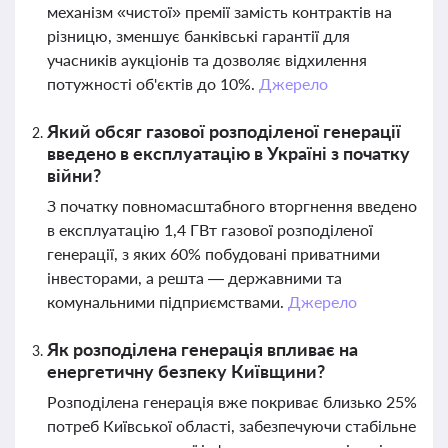
механізм «чистої» премії замість контрактів на
різницю, зменшує банківські гарантії для
учасників аукціонів та дозволяє відхилення
потужності об'єктів до 10%.
Джерело
Який обсяг газової розподіленої генерації
введено в експлуатацію в Україні з початку
війни?
З початку повномасштабного вторгнення введено
в експлуатацію 1,4 ГВт газової розподіленої
генерації, з яких 60% побудовані приватними
інвесторами, а решта — державними та
комунальними підприємствами.
Джерело
Як розподілена генерація впливає на
енергетичну безпеку Київщини?
Розподілена генерація вже покриває близько 25%
потреб Київської області, забезпечуючи стабільне