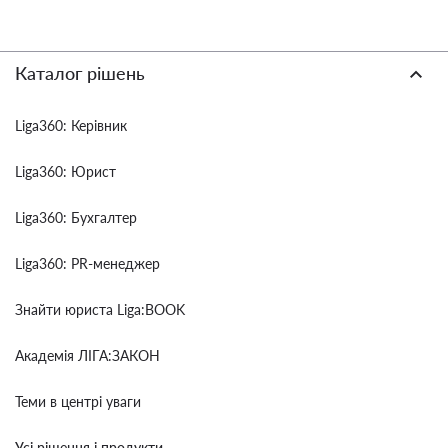
Каталог рішень
Liga360: Керівник
Liga360: Юрист
Liga360: Бухгалтер
Liga360: PR-менеджер
Знайти юриста Liga:BOOK
Академія ЛІГА:ЗАКОН
Теми в центрі уваги
Усі рішення і продукти