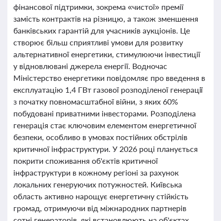
фінансової підтримки, зокрема «чистої» премії
замість контрактів на різницю, а також зменшення
банківських гарантій для учасників аукціонів. Це
створює більш сприятливі умови для розвитку
альтернативної енергетики, стимулюючи інвестиції
у відновлювані джерела енергії. Водночас
Міністерство енергетики повідомляє про введення в
експлуатацію 1,4 ГВт газової розподіленої генерації
з початку повномасштабної війни, з яких 60%
побудовані приватними інвесторами. Розподілена
генерація стає ключовим елементом енергетичної
безпеки, особливо в умовах постійних обстрілів
критичної інфраструктури. У 2026 році планується
покрити споживання об'єктів критичної
інфраструктури в кожному регіоні за рахунок
локальних генеруючих потужностей. Київська
область активно нарощує енергетичну стійкість
громад, отримуючи від міжнародних партнерів
сотні генераторів, які встановлюють на об'єктах