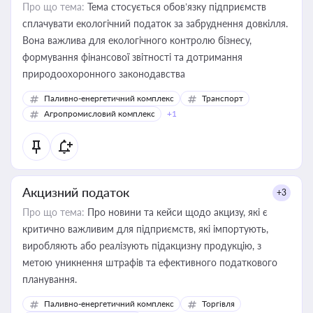
Про що тема:
Тема стосується обов’язку підприємств
сплачувати екологічний податок за забруднення довкілля.
Вона важлива для екологічного контролю бізнесу,
формування фінансової звітності та дотримання
природоохоронного законодавства
Паливно-енергетичний комплекс
Транспорт
Агропромисловий комплекс
+1
Акцизний податок
+3
Про що тема:
Про новини та кейси щодо акцизу, які є
критично важливим для підприємств, які імпортують,
виробляють або реалізують підакцизну продукцію, з
метою уникнення штрафів та ефективного податкового
планування.
Паливно-енергетичний комплекс
Торгівля