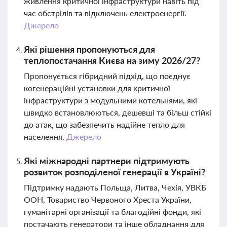
живлення критичної інфраструктури навіть під
час обстрілів та відключень електроенергії.
Джерело
Які рішення пропонуються для
теплопостачання Києва на зиму 2026/27?
Пропонується гібридний підхід, що поєднує
когенераційні установки для критичної
інфраструктури з модульними котельнями, які
швидко встановлюються, дешевші та більш стійкі
до атак, що забезпечить надійне тепло для
населення.
Джерело
Які міжнародні партнери підтримують
розвиток розподіленої генерації в Україні?
Підтримку надають Польща, Литва, Чехія, УВКБ
ООН, Товариство Червоного Хреста України,
гуманітарні організації та благодійні фонди, які
постачають генератори та інше обладнання для