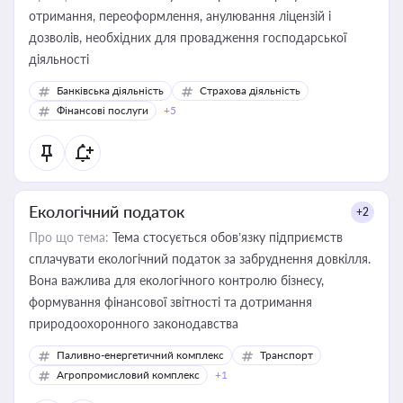
отримання, переоформлення, анулювання ліцензій і
дозволів, необхідних для провадження господарської
діяльності
Банківська діяльність
Страхова діяльність
Фінансові послуги
+5
Екологічний податок
+2
Про що тема:
Тема стосується обов’язку підприємств
сплачувати екологічний податок за забруднення довкілля.
Вона важлива для екологічного контролю бізнесу,
формування фінансової звітності та дотримання
природоохоронного законодавства
Паливно-енергетичний комплекс
Транспорт
Агропромисловий комплекс
+1