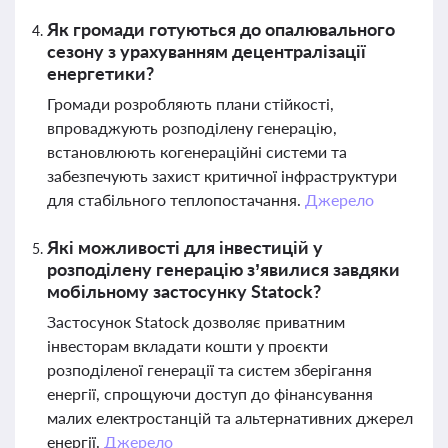
Як громади готуються до опалювального
сезону з урахуванням децентралізації
енергетики?
Громади розробляють плани стійкості,
впроваджують розподілену генерацію,
встановлюють когенераційні системи та
забезпечують захист критичної інфраструктури
для стабільного теплопостачання.
Джерело
Які можливості для інвестицій у
розподілену генерацію з’явилися завдяки
мобільному застосунку Statock?
Застосунок Statock дозволяє приватним
інвесторам вкладати кошти у проєкти
розподіленої генерації та систем зберігання
енергії, спрощуючи доступ до фінансування
малих електростанцій та альтернативних джерел
енергії.
Джерело