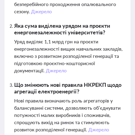
безперебійного проходження опалювального
сезону.
Джерело
Яка сума виділена урядом на проєкти
енергонезалежності університетів?
Уряд виділяє 1,1 млрд грн на проєкти
енергонезалежності вищих навчальних закладів,
включно з розвитком розподіленої генерації та
підготовкою проєктно-кошторисної
документації.
Джерело
Що змінюють нові правила НКРЕКП щодо
агрегації електроенергії?
Нові правила визначають роль агрегаторів у
балансуванні системи, дозволяють об’єднувати
потужності малих виробників і споживачів,
спрощують вихід на ринок та стимулюють
розвиток розподіленої генерації.
Джерело