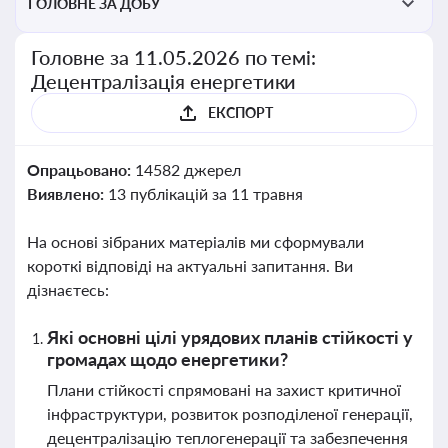
ГОЛОВНЕ ЗА ДОБУ
Головне за 11.05.2026 по темі:
Децентралізація енергетики
ЕКСПОРТ
Опрацьовано:
14582 джерел
Виявлено:
13 публікацій за 11 травня
На основі зібраних матеріалів ми сформували
короткі відповіді на актуальні запитання. Ви
дізнаєтесь:
Які основні цілі урядових планів стійкості у
громадах щодо енергетики?
Плани стійкості спрямовані на захист критичної
інфраструктури, розвиток розподіленої генерації,
децентралізацію теплогенерації та забезпечення