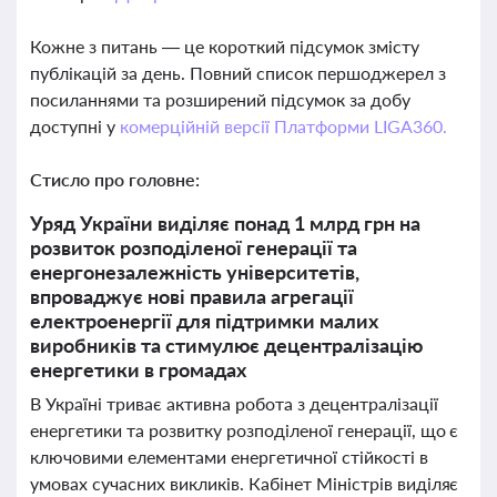
Кожне з питань — це короткий підсумок змісту
публікацій за день. Повний список першоджерел з
посиланнями та розширений підсумок за добу
доступні у
комерційній версії Платформи LIGA360.
Стисло про головне:
Уряд України виділяє понад 1 млрд грн на
розвиток розподіленої генерації та
енергонезалежність університетів,
впроваджує нові правила агрегації
електроенергії для підтримки малих
виробників та стимулює децентралізацію
енергетики в громадах
В Україні триває активна робота з децентралізації
енергетики та розвитку розподіленої генерації, що є
ключовими елементами енергетичної стійкості в
умовах сучасних викликів. Кабінет Міністрів виділяє