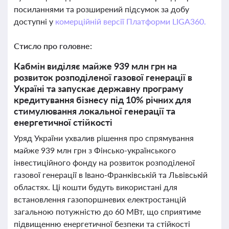
посиланнями та розширений підсумок за добу
доступні у
комерційній версії Платформи LIGA360.
Стисло про головне:
Кабмін виділяє майже 939 млн грн на
розвиток розподіленої газової генерації в
Україні та запускає державну програму
кредитування бізнесу під 10% річних для
стимулювання локальної генерації та
енергетичної стійкості
Уряд України ухвалив рішення про спрямування
майже 939 млн грн з Фінсько-українського
інвестиційного фонду на розвиток розподіленої
газової генерації в Івано-Франківській та Львівській
областях. Ці кошти будуть використані для
встановлення газопоршневих електростанцій
загальною потужністю до 60 МВт, що сприятиме
підвищенню енергетичної безпеки та стійкості