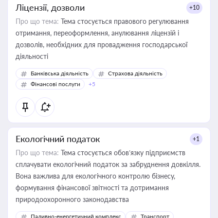
Ліцензії, дозволи
+10
Про що тема:
Тема стосується правового регулювання
отримання, переоформлення, анулювання ліцензій і
дозволів, необхідних для провадження господарської
діяльності
Банківська діяльність
Страхова діяльність
Фінансові послуги
+5
Екологічний податок
+1
Про що тема:
Тема стосується обов’язку підприємств
сплачувати екологічний податок за забруднення довкілля.
Вона важлива для екологічного контролю бізнесу,
формування фінансової звітності та дотримання
природоохоронного законодавства
Паливно-енергетичний комплекс
Транспорт