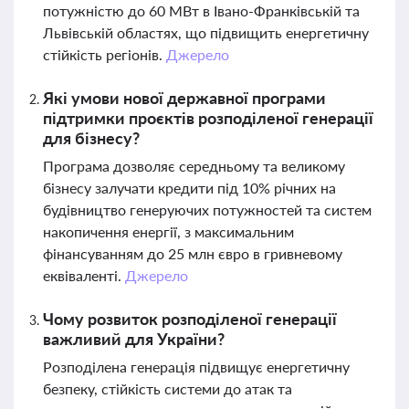
потужністю до 60 МВт в Івано-Франківській та
Львівській областях, що підвищить енергетичну
стійкість регіонів.
Джерело
Які умови нової державної програми
підтримки проєктів розподіленої генерації
для бізнесу?
Програма дозволяє середньому та великому
бізнесу залучати кредити під 10% річних на
будівництво генеруючих потужностей та систем
накопичення енергії, з максимальним
фінансуванням до 25 млн євро в гривневому
еквіваленті.
Джерело
Чому розвиток розподіленої генерації
важливий для України?
Розподілена генерація підвищує енергетичну
безпеку, стійкість системи до атак та