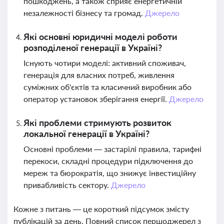
пошкоджень, а також сприяє енергетичній
незалежності бізнесу та громад.
Джерело
Які основні юридичні моделі роботи
розподіленої генерації в Україні?
Існують чотири моделі: активний споживач,
генерація для власних потреб, живлення
суміжних об'єктів та класичний виробник або
оператор установок зберігання енергії.
Джерело
Які проблеми стримують розвиток
локальної генерації в Україні?
Основні проблеми — застарілі правила, тарифні
перекоси, складні процедури підключення до
мереж та бюрократія, що знижує інвестиційну
привабливість сектору.
Джерело
Кожне з питань — це короткий підсумок змісту
публікацій за день. Повний список першоджерел з