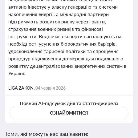
активно інвестує у власну генерацію та системи
накопичення енергії, а міжнародні партнери
підтримують розвиток ринку через гранти,
страхування воєнних ризиків та фінансові
інструменти. Водночас експерти наголошують на
необхідності усунення бюрократичних бар'єрів,
удосконалення тарифної політики та спрощення
процедур підключення до мереж для подальшого
розвитку децентралізованих енергетичних систем в
Україні.
LIGA ZAKON,
04 червня 2026
Повний AI-підсумок дня та статті-джерела
ОЗНАЙОМИТИСЯ
Теми, які можуть вас зацікавити: