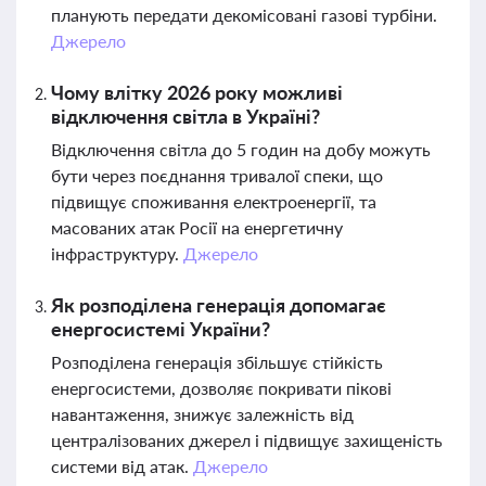
планують передати декомісовані газові турбіни.
Джерело
Чому влітку 2026 року можливі
відключення світла в Україні?
Відключення світла до 5 годин на добу можуть
бути через поєднання тривалої спеки, що
підвищує споживання електроенергії, та
масованих атак Росії на енергетичну
інфраструктуру.
Джерело
Як розподілена генерація допомагає
енергосистемі України?
Розподілена генерація збільшує стійкість
енергосистеми, дозволяє покривати пікові
навантаження, знижує залежність від
централізованих джерел і підвищує захищеність
системи від атак.
Джерело