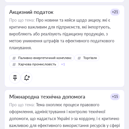
Акцизний податок
+21
Про що тема:
Про новини та кейси щодо акцизу, які є
критично важливим для підприємств, які імпортують,
виробляють або реалізують підакцизну продукцію, з
метою уникнення штрафів та ефективного податкового
планування.
Паливно-енергетичний комплекс
Торгівля
Харчова промисловість
+1
Міжнародна технічна допомога
+15
Про що тема:
Тема охоплює процеси правового
оформлення, адміністрування і контролю технічної
допомоги, що надається Україні з-за кордону, і є критично
важливою для ефективного використання ресурсів у сфері