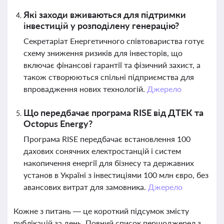
Які заходи вживаються для підтримки
інвестицій у розподілену генерацію?
Секретаріат Енергетичного співтовариства готує
схему зниження ризиків для інвесторів, що
включає фінансові гарантії та фізичний захист, а
також створюються спільні підприємства для
впровадження нових технологій.
Джерело
Що передбачає програма RISE від ДТЕК та
Octopus Energy?
Програма RISE передбачає встановлення 100
дахових сонячних електростанцій і систем
накопичення енергії для бізнесу та державних
установ в Україні з інвестиціями 100 млн євро, без
авансових витрат для замовника.
Джерело
Кожне з питань — це короткий підсумок змісту
публікацій за день. Повний список першоджерел з