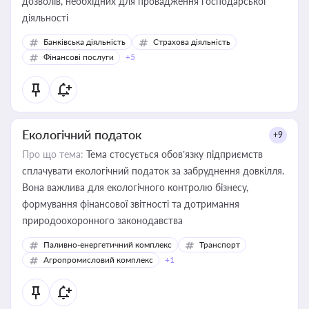
дозволів, необхідних для провадження господарської
діяльності
Банківська діяльність
Страхова діяльність
Фінансові послуги
+5
Екологічний податок
+9
Про що тема:
Тема стосується обов’язку підприємств
сплачувати екологічний податок за забруднення довкілля.
Вона важлива для екологічного контролю бізнесу,
формування фінансової звітності та дотримання
природоохоронного законодавства
Паливно-енергетичний комплекс
Транспорт
Агропромисловий комплекс
+1