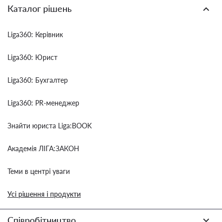
Каталог рішень
Liga360: Керівник
Liga360: Юрист
Liga360: Бухгалтер
Liga360: PR-менеджер
Знайти юриста Liga:BOOK
Академія ЛІГА:ЗАКОН
Теми в центрі уваги
Усі рішення і продукти
Співробітництво