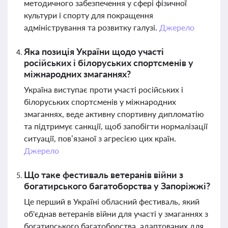
методичного забезпечення у сфері фізичної
культури і спорту для покращення
адміністрування та розвитку галузі.
Джерело
Яка позиція України щодо участі
російських і білоруських спортсменів у
міжнародних змаганнях?
Україна виступає проти участі російських і
білоруських спортсменів у міжнародних
змаганнях, веде активну спортивну дипломатію
та підтримує санкції, щоб запобігти нормалізації
ситуації, пов’язаної з агресією цих країн.
Джерело
Що таке фестиваль ветеранів війни з
богатирського багатоборства у Запоріжжі?
Це перший в Україні обласний фестиваль, який
об'єднав ветеранів війни для участі у змаганнях з
богатирського багатоборства, адаптованих для