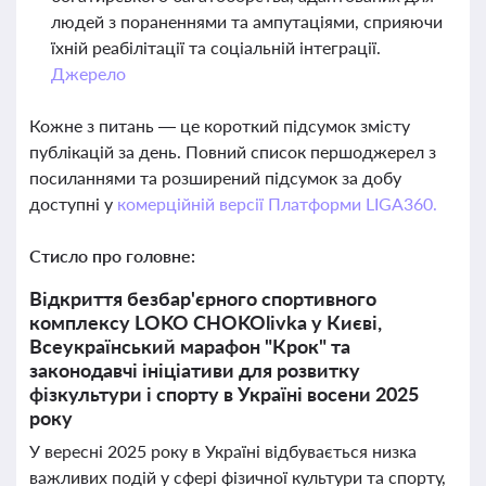
людей з пораненнями та ампутаціями, сприяючи
їхній реабілітації та соціальній інтеграції.
Джерело
Кожне з питань — це короткий підсумок змісту
публікацій за день. Повний список першоджерел з
посиланнями та розширений підсумок за добу
доступні у
комерційній версії Платформи LIGA360.
Стисло про головне:
Відкриття безбар'єрного спортивного
комплексу LOKO CHOKOlivka у Києві,
Всеукраїнський марафон "Крок" та
законодавчі ініціативи для розвитку
фізкультури і спорту в Україні восени 2025
року
У вересні 2025 року в Україні відбувається низка
важливих подій у сфері фізичної культури та спорту,