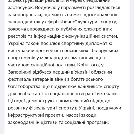
застосунок. Водночас у парламенті розглядаються
законопроєкти, що мають на меті вдосконалення
законодавства у сфері фізичної культури і спорту,
зокрема впровадження публічних електронних
реєстрів та інформаційно-комунікаційних систем.
Україна також посилює спортивну дипломатію,
виступаючи проти участі російських і білоруських
спортсменів у міжнародних змаганнях, що є
частиною санкційної політики. Крім того, у
Запоріжжі відбувся перший в Україні обласний
фестиваль ветеранів війни з богатирського
багатоборства, що підкреслює важливість спорту
для реабілітації та соціальної інтеграції ветеранів.
Ці події демонструють комплексний підхід до
розвитку фізкультури і спорту в Україні, поєднуючи
інфраструктурні проєкти, масові заходи,
законодавчі ініціативи та соціальні програми.