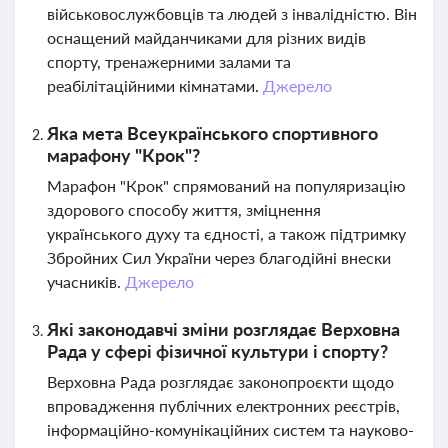
військовослужбовців та людей з інвалідністю. Він
оснащений майданчиками для різних видів
спорту, тренажерними залами та
реабілітаційними кімнатами.
Джерело
Яка мета Всеукраїнського спортивного
марафону "Крок"?
Марафон "Крок" спрямований на популяризацію
здорового способу життя, зміцнення
українського духу та єдності, а також підтримку
Збройних Сил України через благодійні внески
учасників.
Джерело
Які законодавчі зміни розглядає Верховна
Рада у сфері фізичної культури і спорту?
Верховна Рада розглядає законопроєкти щодо
впровадження публічних електронних реєстрів,
інформаційно-комунікаційних систем та науково-