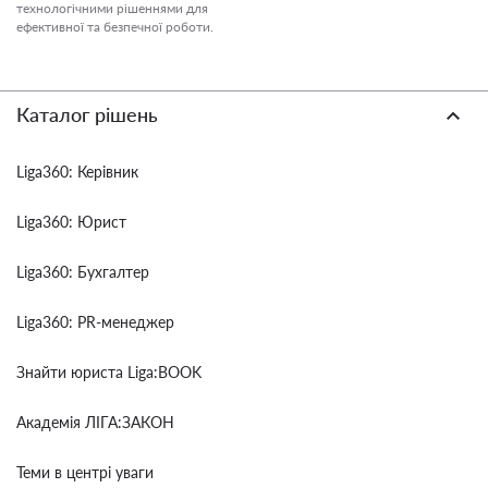
технологічними рішеннями для
ефективної та безпечної роботи.
Каталог рішень
Liga360: Керівник
Liga360: Юрист
Liga360: Бухгалтер
Liga360: PR-менеджер
Знайти юриста Liga:BOOK
Академія ЛІГА:ЗАКОН
Теми в центрі уваги