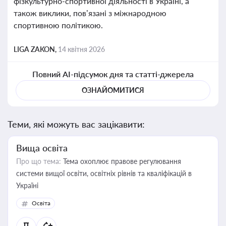
фізкультурно-спортивної діяльності в Україні, а
також виклики, пов’язані з міжнародною
спортивною політикою.
LIGA ZAKON,
14 квітня 2026
Повний AI-підсумок дня та статті-джерела
ОЗНАЙОМИТИСЯ
Теми, які можуть вас зацікавити:
Вища освіта
Про що тема:
Тема охоплює правове регулювання
системи вищої освіти, освітніх рівнів та кваліфікацій в
Україні
Освіта