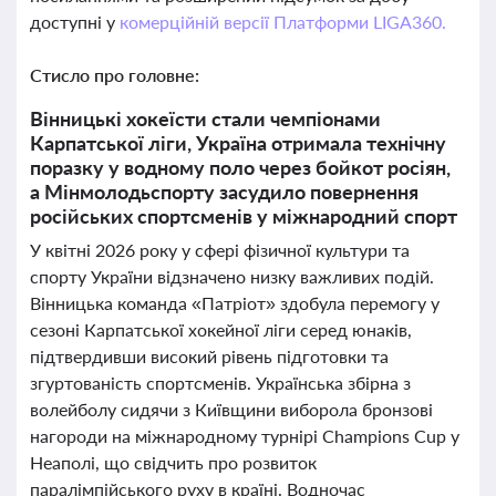
доступні у
комерційній версії Платформи LIGA360.
Стисло про головне:
Вінницькі хокеїсти стали чемпіонами
Карпатської ліги, Україна отримала технічну
поразку у водному поло через бойкот росіян,
а Мінмолодьспорту засудило повернення
російських спортсменів у міжнародний спорт
У квітні 2026 року у сфері фізичної культури та
спорту України відзначено низку важливих подій.
Вінницька команда «Патріот» здобула перемогу у
сезоні Карпатської хокейної ліги серед юнаків,
підтвердивши високий рівень підготовки та
згуртованість спортсменів. Українська збірна з
волейболу сидячи з Київщини виборола бронзові
нагороди на міжнародному турнірі Champions Cup у
Неаполі, що свідчить про розвиток
паралімпійського руху в країні. Водночас