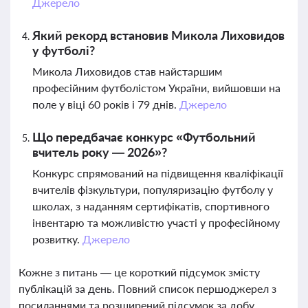
Джерело
Який рекорд встановив Микола Лиховидов
у футболі?
Микола Лиховидов став найстаршим
професійним футболістом України, вийшовши на
поле у віці 60 років і 79 днів.
Джерело
Що передбачає конкурс «Футбольний
вчитель року — 2026»?
Конкурс спрямований на підвищення кваліфікації
вчителів фізкультури, популяризацію футболу у
школах, з наданням сертифікатів, спортивного
інвентарю та можливістю участі у професійному
розвитку.
Джерело
Кожне з питань — це короткий підсумок змісту
публікацій за день. Повний список першоджерел з
посиланнями та розширений підсумок за добу