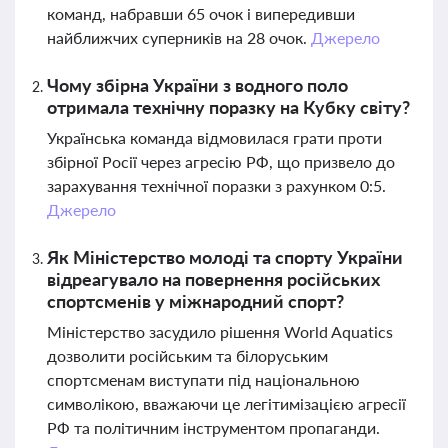
команд, набравши 65 очок і випередивши
найближчих суперників на 28 очок.
Джерело
Чому збірна України з водного поло
отримала технічну поразку на Кубку світу?
Українська команда відмовилася грати проти
збірної Росії через агресію РФ, що призвело до
зарахування технічної поразки з рахунком 0:5.
Джерело
Як Міністерство молоді та спорту України
відреагувало на повернення російських
спортсменів у міжнародний спорт?
Міністерство засудило рішення World Aquatics
дозволити російським та білоруським
спортсменам виступати під національною
символікою, вважаючи це легітимізацією агресії
РФ та політичним інструментом пропаганди.