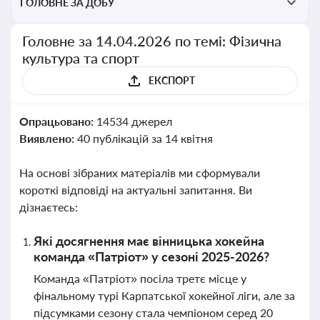
ГОЛОВНЕ ЗА ДОБУ
Головне за 14.04.2026 по темі: Фізична
культура та спорт
ЕКСПОРТ
Опрацьовано:
14534 джерел
Виявлено:
40 публікацій за 14 квітня
На основі зібраних матеріалів ми сформували
короткі відповіді на актуальні запитання. Ви
дізнаєтесь:
Які досягнення має вінницька хокейна
команда «Патріот» у сезоні 2025-2026?
Команда «Патріот» посіла третє місце у
фінальному турі Карпатської хокейної ліги, але за
підсумками сезону стала чемпіоном серед 20