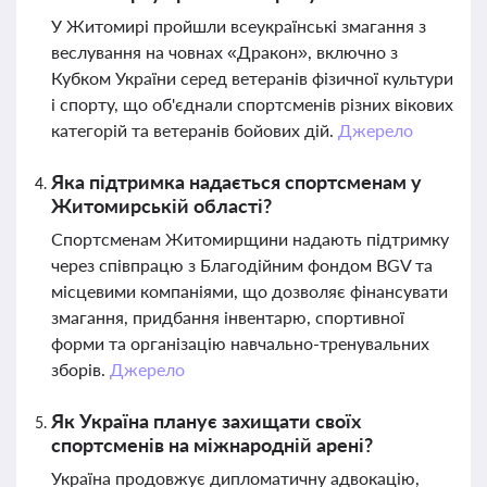
У Житомирі пройшли всеукраїнські змагання з
веслування на човнах «Дракон», включно з
Кубком України серед ветеранів фізичної культури
і спорту, що об'єднали спортсменів різних вікових
категорій та ветеранів бойових дій.
Джерело
Яка підтримка надається спортсменам у
Житомирській області?
Спортсменам Житомирщини надають підтримку
через співпрацю з Благодійним фондом BGV та
місцевими компаніями, що дозволяє фінансувати
змагання, придбання інвентарю, спортивної
форми та організацію навчально-тренувальних
зборів.
Джерело
Як Україна планує захищати своїх
спортсменів на міжнародній арені?
Україна продовжує дипломатичну адвокацію,