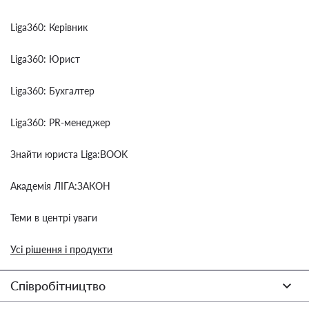
Liga360: Керівник
Liga360: Юрист
Liga360: Бухгалтер
Liga360: PR-менеджер
Знайти юриста Liga:BOOK
Академія ЛІГА:ЗАКОН
Теми в центрі уваги
Усі рішення і продукти
Співробітництво