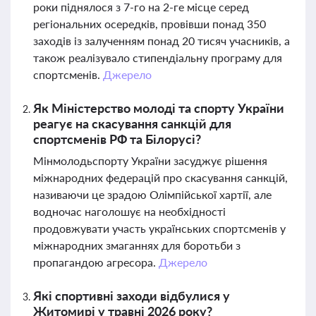
роки піднялося з 7-го на 2-ге місце серед
регіональних осередків, провівши понад 350
заходів із залученням понад 20 тисяч учасників, а
також реалізувало стипендіальну програму для
спортсменів.
Джерело
Як Міністерство молоді та спорту України
реагує на скасування санкцій для
спортсменів РФ та Білорусі?
Мінмолодьспорту України засуджує рішення
міжнародних федерацій про скасування санкцій,
називаючи це зрадою Олімпійської хартії, але
водночас наголошує на необхідності
продовжувати участь українських спортсменів у
міжнародних змаганнях для боротьби з
пропагандою агресора.
Джерело
Які спортивні заходи відбулися у
Житомирі у травні 2026 року?