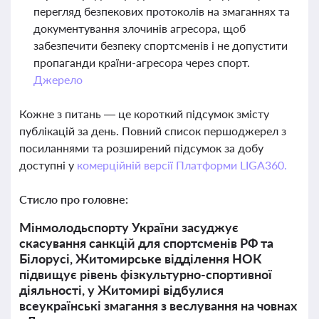
перегляд безпекових протоколів на змаганнях та
документування злочинів агресора, щоб
забезпечити безпеку спортсменів і не допустити
пропаганди країни-агресора через спорт.
Джерело
Кожне з питань — це короткий підсумок змісту
публікацій за день. Повний список першоджерел з
посиланнями та розширений підсумок за добу
доступні у
комерційній версії Платформи LIGA360.
Стисло про головне:
Мінмолодьспорту України засуджує
скасування санкцій для спортсменів РФ та
Білорусі, Житомирське відділення НОК
підвищує рівень фізкультурно-спортивної
діяльності, у Житомирі відбулися
всеукраїнські змагання з веслування на човнах