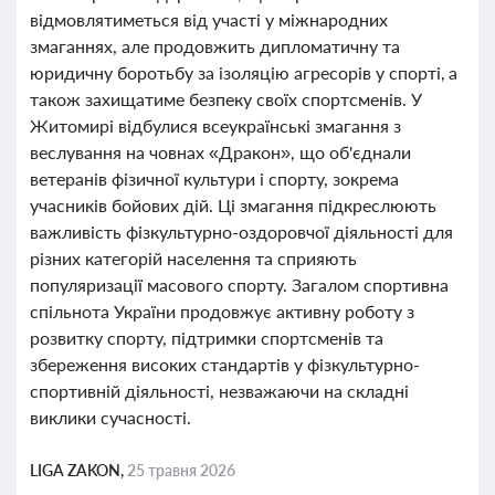
відмовлятиметься від участі у міжнародних
змаганнях, але продовжить дипломатичну та
юридичну боротьбу за ізоляцію агресорів у спорті, а
також захищатиме безпеку своїх спортсменів. У
Житомирі відбулися всеукраїнські змагання з
веслування на човнах «Дракон», що об'єднали
ветеранів фізичної культури і спорту, зокрема
учасників бойових дій. Ці змагання підкреслюють
важливість фізкультурно-оздоровчої діяльності для
різних категорій населення та сприяють
популяризації масового спорту. Загалом спортивна
спільнота України продовжує активну роботу з
розвитку спорту, підтримки спортсменів та
збереження високих стандартів у фізкультурно-
спортивній діяльності, незважаючи на складні
виклики сучасності.
LIGA ZAKON,
25 травня 2026