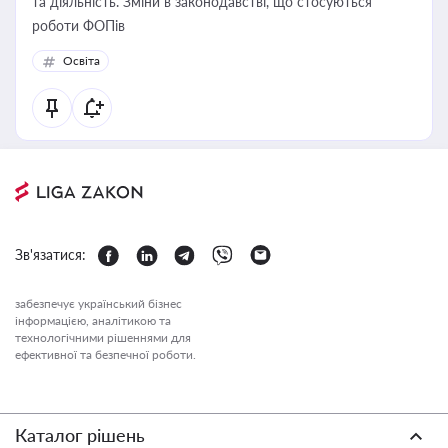
та діяльність. Зміни в законодавстві, що стосуються
роботи ФОПів
Освіта
Зв'язатися:
забезпечує український бізнес
інформацією, аналітикою та
технологічними рішеннями для
ефективної та безпечної роботи.
Каталог рішень