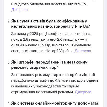
швидкого блокування нелегальних казино.
Джерело
Яка сума активів була конфіскована у
нелегальних казино, зокрема у Pin-Up?
Загалом у 2025 році конфісковано активів на
понад 2,8 млрд грн, з них 2,6 млрд грн — у
онлайн-казино Pin-Up, що стало найбільшою
спецконфіскацією в історії України.
Джерело
Які штрафи передбачені за незаконну
рекламу азартних ігор?
За незаконну рекламу азартних ігор без ліцензії
передбачено штрафи до 4,8 млн грн, що є одним
із найвищих у законодавстві та сприяє
стримуванню нелегальної реклами.
Джерело
Як система онлайн-моніторингу допомагає