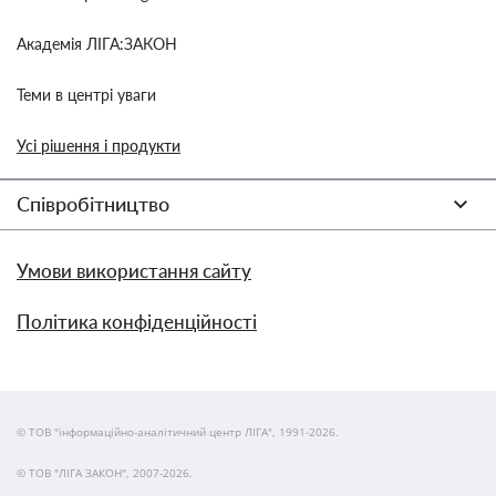
Академія ЛІГА:ЗАКОН
Теми в центрі уваги
Усі рішення і продукти
Співробітництво
Умови використання сайту
Політика конфіденційності
© ТОВ "інформаційно-аналітичний центр ЛІГА", 1991-2026.
© ТОВ "ЛІГА ЗАКОН", 2007-2026.