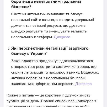
боротися з нелегальним гральним
бізнесом?
Система автоматично виявляє та блокує
нелегальні сайти казино, знаходить дзеркальні
домени та пов'язані ресурси, що дозволяє
швидко реагувати та зменшувати кількість
нелегальних платформ.
Джерело
Які перспективи легалізації азартного
бізнесу в Україні?
Законодавство продовжує вдосконалюватися,
створюються реєстри та системи контролю, що
сприяє легалізації та прозорості ринку. Водночас,
активна боротьба з нелегальним бізнесом
залишається пріоритетом держави.
Джерело
Кожне з питань — це короткий підсумок змісту
публікацій за день. Повний список першоджерел з
посиланнями та розширений підсумок за добу