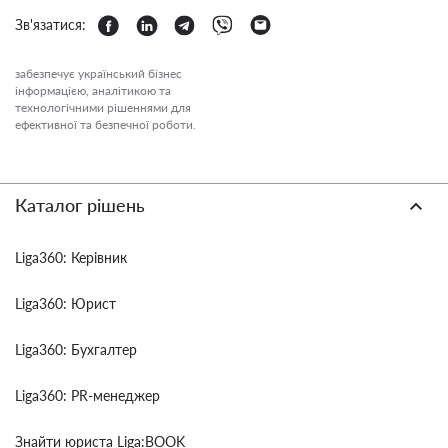
Зв'язатися:
забезпечує український бізнес
інформацією, аналітикою та
технологічними рішеннями для
ефективної та безпечної роботи.
Каталог рішень
Liga360: Керівник
Liga360: Юрист
Liga360: Бухгалтер
Liga360: PR-менеджер
Знайти юриста Liga:BOOK