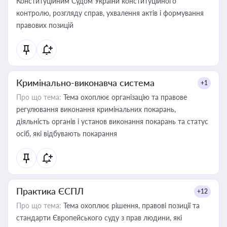
Конституційним Судом України конституційного
контролю, розгляду справ, ухвалення актів і формування
правових позицій
Кримінально-виконавча система
+1
Про що тема:
Тема охоплює організацію та правове
регулювання виконання кримінальних покарань,
діяльність органів і установ виконання покарань та статус
осіб, які відбувають покарання
Практика ЄСПЛ
+12
Про що тема:
Тема охоплює рішення, правові позиції та
стандарти Європейського суду з прав людини, які