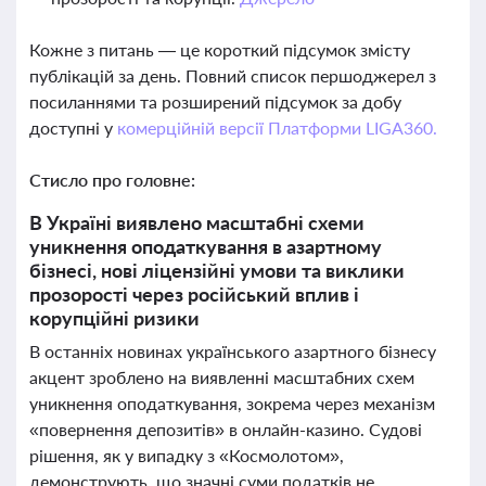
Кожне з питань — це короткий підсумок змісту
публікацій за день. Повний список першоджерел з
посиланнями та розширений підсумок за добу
доступні у
комерційній версії Платформи LIGA360.
Стисло про головне:
В Україні виявлено масштабні схеми
уникнення оподаткування в азартному
бізнесі, нові ліцензійні умови та виклики
прозорості через російський вплив і
корупційні ризики
В останніх новинах українського азартного бізнесу
акцент зроблено на виявленні масштабних схем
уникнення оподаткування, зокрема через механізм
«повернення депозитів» в онлайн-казино. Судові
рішення, як у випадку з «Космолотом»,
демонструють, що значні суми податків не