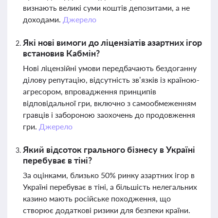
визнають великі суми коштів депозитами, а не
доходами.
Джерело
Які нові вимоги до ліцензіатів азартних ігор
встановив Кабмін?
Нові ліцензійні умови передбачають бездоганну
ділову репутацію, відсутність зв’язків із країною-
агресором, впровадження принципів
відповідальної гри, включно з самообмеженням
гравців і забороною заохочень до продовження
гри.
Джерело
Який відсоток грального бізнесу в Україні
перебуває в тіні?
За оцінками, близько 50% ринку азартних ігор в
Україні перебуває в тіні, а більшість нелегальних
казино мають російське походження, що
створює додаткові ризики для безпеки країни.