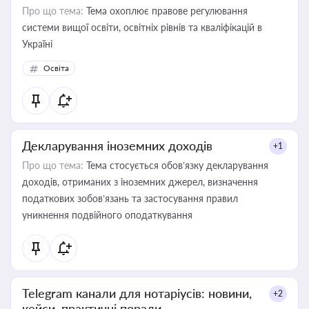
Про що тема:
Тема охоплює правове регулювання
системи вищої освіти, освітніх рівнів та кваліфікацій в
Україні
Освіта
Декларування іноземних доходів
+1
Про що тема:
Тема стосується обов’язку декларування
доходів, отриманих з іноземних джерел, визначення
податкових зобов’язань та застосування правил
уникнення подвійного оподаткування
Telegram канали для нотаріусів: новини,
+2
кейси, практичні поради