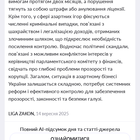
вимогам протягом двох місяців, а порушення
тягнуть за собою штрафи або анулювання ліцензії.
Крім того, у сфері азартних ігор фіксуються
численні кримінальні випадки, пов’язані з
шахрайством і легалізацією доходів, отриманих
злочинним шляхом, що підкреслює необхідність
посилення контролю. Водночас політичні скандали,
пов’язані з можливим конфліктом інтересів у
керівництві парламентського комітету з фінансів,
свідчать про глибокі проблеми прозорості та
корупції. Загалом, ситуація в азартному бізнесі
України залишається складною, потребує системних
реформ і ефективного контролю для забезпечення
прозорості, законності та безпеки галузі.
LIGA ZAKON,
14 вересня 2025
Повний AI-підсумок дня та статті-джерела
ОЗНАЙОМИТИСЯ