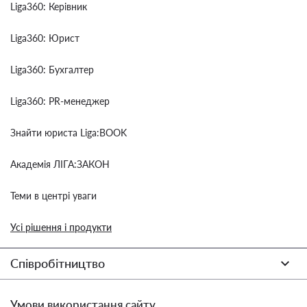
Liga360: Керівник
Liga360: Юрист
Liga360: Бухгалтер
Liga360: PR-менеджер
Знайти юриста Liga:BOOK
Академія ЛІГА:ЗАКОН
Теми в центрі уваги
Усі рішення і продукти
Співробітництво
Умови використання сайту