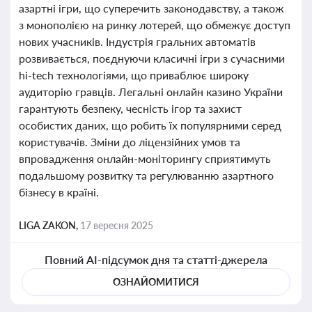
азартні ігри, що суперечить законодавству, а також
з монополією на ринку лотерей, що обмежує доступ
нових учасників. Індустрія гральних автоматів
розвивається, поєднуючи класичні ігри з сучасними
hi-tech технологіями, що приваблює широку
аудиторію гравців. Легальні онлайн казино України
гарантують безпеку, чесність ігор та захист
особистих даних, що робить їх популярними серед
користувачів. Зміни до ліцензійних умов та
впровадження онлайн-моніторингу сприятимуть
подальшому розвитку та регулюванню азартного
бізнесу в країні.
LIGA ZAKON,
17 вересня 2025
Повний AI-підсумок дня та статті-джерела
ОЗНАЙОМИТИСЯ