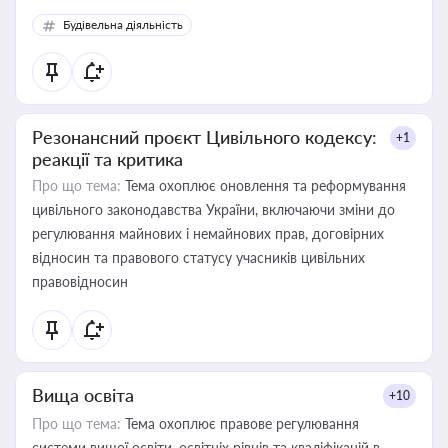
Будівельна діяльність
Резонансний проєкт Цивільного кодексу:
+1
реакції та критика
Про що тема:
Тема охоплює оновлення та реформування
цивільного законодавства України, включаючи зміни до
регулювання майнових і немайнових прав, договірних
відносин та правового статусу учасників цивільних
правовідносин
Вища освіта
+10
Про що тема:
Тема охоплює правове регулювання
системи вищої освіти, освітніх рівнів та кваліфікацій в