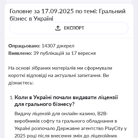
Головне за 17.09.2025 по темі: Гральний
бізнес в Україні
ЕКСПОРТ
Опрацьовано:
14307 джерел
Виявлено:
39 публікацій за 17 вересня
На основі зібраних матеріалів ми сформували
короткі відповіді на актуальні запитання. Ви
дізнаєтесь:
Коли в Україні почали видавати ліцензії
для грального бізнесу?
Видачу ліцензій для онлайн-казино, B2B-
виробників софту та грального обладнання в
Україні розпочало Державне агентство PlayCity у
2025 році після внесення змін до ліцензійних