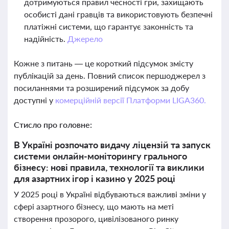
дотримуються правил чесності гри, захищають
особисті дані гравців та використовують безпечні
платіжні системи, що гарантує законність та
надійність.
Джерело
Кожне з питань — це короткий підсумок змісту
публікацій за день. Повний список першоджерел з
посиланнями та розширений підсумок за добу
доступні у
комерційній версії Платформи LIGA360.
Стисло про головне:
В Україні розпочато видачу ліцензій та запуск
системи онлайн-моніторингу грального
бізнесу: нові правила, технології та виклики
для азартних ігор і казино у 2025 році
У 2025 році в Україні відбуваються важливі зміни у
сфері азартного бізнесу, що мають на меті
створення прозорого, цивілізованого ринку