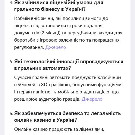
Як змінилися ліцензійні умови для
грального бізнесу в Україні?
Кабмін вніс зміни, які посилили вимоги до
ліцензіатів, встановили строки подання
документів (2 місяці) та передбачили заходи для
боротьби з ігровою залежністю та покращення
регулювання.
Джерело
Які технологічні інновації впроваджуються
в гральних автоматах?
Сучасні гральні автомати поєднують класичний
геймплей із 3D-графікою, бонусними функціями,
інтерактивністю та мобільною адаптацією, що
розширює аудиторію гравців.
Джерело
Як забезпечується безпека та легальність
онлайн казино в Україні?
Онлайн казино працюють за ліцензіями,