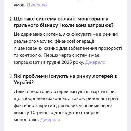
умов.
Джерело
Що таке система онлайн-моніторингу
грального бізнесу і коли вона запрацює?
Це державна система, яка фіксуватиме в режимі
реального часу всі фінансові операції
ліцензованих казино для забезпечення прозорості
та контролю. Перша черга системи має
запрацювати в грудні 2025 року.
Джерело
Які проблеми існують на ринку лотерей в
Україні?
Деякі оператори лотерей імітують азартні ігри,
що заборонено законом, а також ринок лотерей
фактично закритий для нових учасників через
вимогу 10-річного досвіду, що створює
монополію.
Джерело