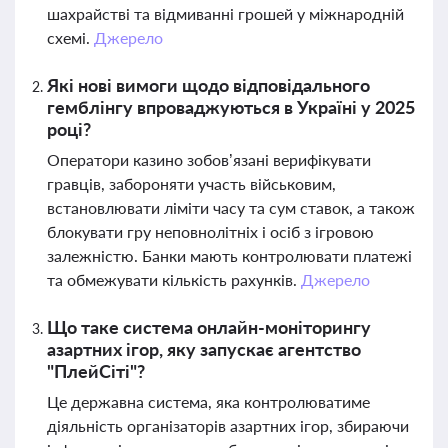
шахрайстві та відмиванні грошей у міжнародній
схемі.
Джерело
Які нові вимоги щодо відповідального
гемблінгу впроваджуються в Україні у 2025
році?
Оператори казино зобов’язані верифікувати
гравців, забороняти участь військовим,
встановлювати ліміти часу та сум ставок, а також
блокувати гру неповнолітніх і осіб з ігровою
залежністю. Банки мають контролювати платежі
та обмежувати кількість рахунків.
Джерело
Що таке система онлайн-моніторингу
азартних ігор, яку запускає агентство
"ПлейСіті"?
Це державна система, яка контролюватиме
діяльність організаторів азартних ігор, збираючи