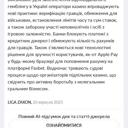
гемблінгу в Україні оператори казино впроваджують
нові практики: верифікацію гравців, обмеження для
військових, встановлення лімітів часу та сум ставок,
а також заборону участі неповнолітніх і осіб з
ігровою залежністю. Банки блокують платежі з
кредитних джерел і обмежують кількість рахунків
для гравців. Також з’являються нові технологічні
рішення для зручності користувачів, як-от Apple Pay
у будь-якому браузері для поповнення рахунку на
платформі Favbet. Водночас тривають судові
процеси щодо організаторів підпільних казино, що
свідчить про активну боротьбу з нелегальним
гральним бізнесом.
LIGA ZAKON,
26 вересня 2025
Повний AI-підсумок дня та статті-джерела
ОЗНАЙОМИТИСЯ