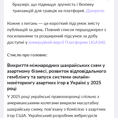
браузері, що підвищує зручність і безпеку
транзакцій для гравців на платформі.
Джерело
Кожне з питань — це короткий підсумок змісту
публікацій за день. Повний список першоджерел з
посиланнями та розширений підсумок за добу
доступні у
комерційній версії Платформи LIGA360.
Стисло про головне:
Викриття міжнародних шахрайських схем у
азартному бізнесі, розвиток відповідального
гемблінгу та запуск системи онлайн-
моніторингу азартних ігор в Україні у 2025
році
У 2025 році українські правоохоронці спільно з
американськими колегами викрили масштабну
шахрайську схему, пов’язану з Комісією з азартних
ігор США. Український розробник вебресурсів