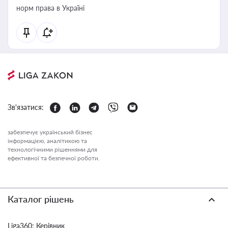
норм права в Україні
Зв'язатися:
забезпечує український бізнес
інформацією, аналітикою та
технологічними рішеннями для
ефективної та безпечної роботи.
Каталог рішень
Liga360: Керівник