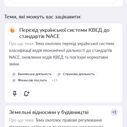
Теми, які можуть вас зацікавити:
Перехід української системи КВЕД до
стандартів NACE
Про що тема:
Тема охоплює перехід української системи
класифікації видів економічної діяльності до стандартів
NACE, оновлення кодів КВЕД та пов'язані нормативні
зміни
Банківська діяльність
Страхова діяльність
Фінансові послуги
+13
Земельні відносини у будівництві
+1
Про що тема:
Тема охоплює правове регулювання
підготовки, здійснення та введення в експлуатацію