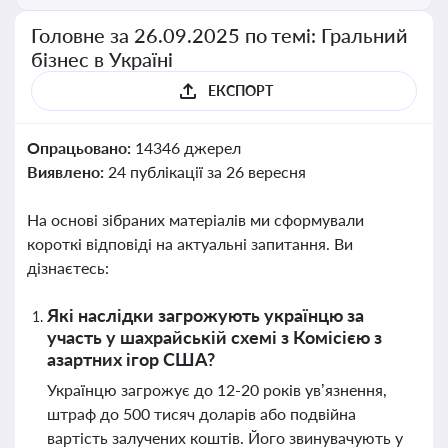
Головне за 26.09.2025 по темі: Гральний
бізнес в Україні
ЕКСПОРТ
Опрацьовано:
14346 джерел
Виявлено:
24 публікації за 26 вересня
На основі зібраних матеріалів ми сформували
короткі відповіді на актуальні запитання. Ви
дізнаєтесь:
Які наслідки загрожують українцю за
участь у шахрайській схемі з Комісією з
азартних ігор США?
Українцю загрожує до 12-20 років ув’язнення,
штраф до 500 тисяч доларів або подвійна
вартість залучених коштів. Його звинувачують у