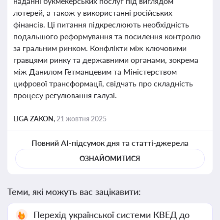
наданні букмекерських послуг під виглядом
лотерей, а також у використанні російських
фінансів. Ці питання підкреслюють необхідність
подальшого реформування та посилення контролю
за гральним ринком. Конфлікти між ключовими
гравцями ринку та державними органами, зокрема
між Данилом Гетманцевим та Міністерством
цифрової трансформації, свідчать про складність
процесу регулювання галузі.
LIGA ZAKON,
21 жовтня 2025
Повний AI-підсумок дня та статті-джерела
ОЗНАЙОМИТИСЯ
Теми, які можуть вас зацікавити:
Перехід української системи КВЕД до