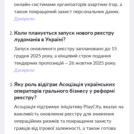
онлайн-системами організаторів азартних ігор, а
також покращений захист персональних даних.
Джерело
Коли планується запуск нового реєстру
лудоманів в Україні?
Запуск оновленого реєстру заплановано до 15
грудня 2025 року, а кінцевий строк подання
тендерних пропозицій – 26 жовтня 2025 року.
Джерело
Яку роль відіграє Асоціація українських
операторів грального бізнесу у реформі
реєстру?
Асоціація підтримує ініціативу PlayCity, вказує на
важливість оновлення реєстру для зниження
операційних ризиків та покращення захисту
гравців від ігрової залежності, а також готова