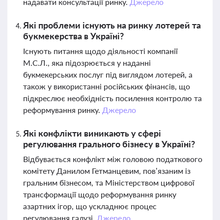
надавати консультації ринку.
Джерело
Які проблеми існують на ринку лотерей та
букмекерства в Україні?
Існують питання щодо діяльності компанії
М.С.Л., яка підозрюється у наданні
букмекерських послуг під виглядом лотерей, а
також у використанні російських фінансів, що
підкреслює необхідність посилення контролю та
реформування ринку.
Джерело
Які конфлікти виникають у сфері
регулювання грального бізнесу в Україні?
Відбувається конфлікт між головою податкового
комітету Данилом Гетманцевим, пов’язаним із
гральним бізнесом, та Міністерством цифрової
трансформації щодо реформування ринку
азартних ігор, що ускладнює процес
регулювання галузі.
Джерело