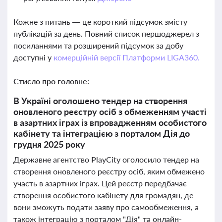
Кожне з питань — це короткий підсумок змісту
публікацій за день. Повний список першоджерел з
посиланнями та розширений підсумок за добу
доступні у
комерційній версії Платформи LIGA360.
Стисло про головне:
В Україні оголошено тендер на створення
оновленого реєстру осіб з обмеженням участі
в азартних іграх із впровадженням особистого
кабінету та інтеграцією з порталом Дія до
грудня 2025 року
Державне агентство PlayCity оголосило тендер на
створення оновленого реєстру осіб, яким обмежено
участь в азартних іграх. Цей реєстр передбачає
створення особистого кабінету для громадян, де
вони зможуть подати заяву про самообмеження, а
також інтеграцію з порталом "Дія" та онлайн-