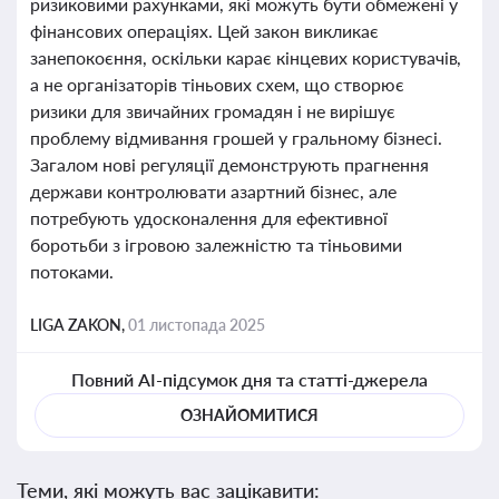
ризиковими рахунками, які можуть бути обмежені у
фінансових операціях. Цей закон викликає
занепокоєння, оскільки карає кінцевих користувачів,
а не організаторів тіньових схем, що створює
ризики для звичайних громадян і не вирішує
проблему відмивання грошей у гральному бізнесі.
Загалом нові регуляції демонструють прагнення
держави контролювати азартний бізнес, але
потребують удосконалення для ефективної
боротьби з ігровою залежністю та тіньовими
потоками.
LIGA ZAKON,
01 листопада 2025
Повний AI-підсумок дня та статті-джерела
ОЗНАЙОМИТИСЯ
Теми, які можуть вас зацікавити: