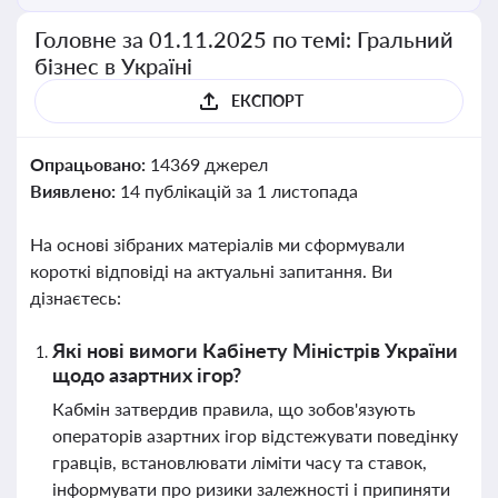
Головне за 01.11.2025 по темі: Гральний
бізнес в Україні
ЕКСПОРТ
Опрацьовано:
14369 джерел
Виявлено:
14 публікацій за 1 листопада
На основі зібраних матеріалів ми сформували
короткі відповіді на актуальні запитання. Ви
дізнаєтесь:
Які нові вимоги Кабінету Міністрів України
щодо азартних ігор?
Кабмін затвердив правила, що зобов'язують
операторів азартних ігор відстежувати поведінку
гравців, встановлювати ліміти часу та ставок,
інформувати про ризики залежності і припиняти