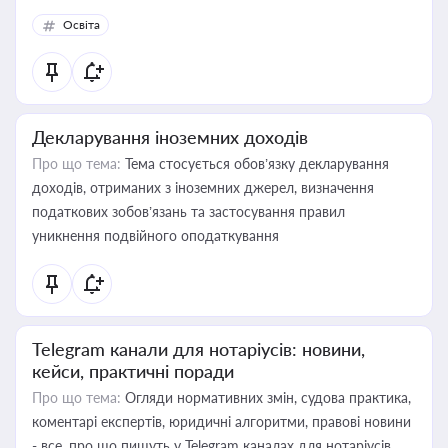
Освіта
Декларування іноземних доходів
Про що тема:
Тема стосується обов’язку декларування
доходів, отриманих з іноземних джерел, визначення
податкових зобов’язань та застосування правил
уникнення подвійного оподаткування
Telegram канали для нотаріусів: новини,
кейси, практичні поради
Про що тема:
Огляди нормативних змін, судова практика,
коментарі експертів, юридичні алгоритми, правові новини
- все, про що пишуть у Telegram каналах для нотаріусів