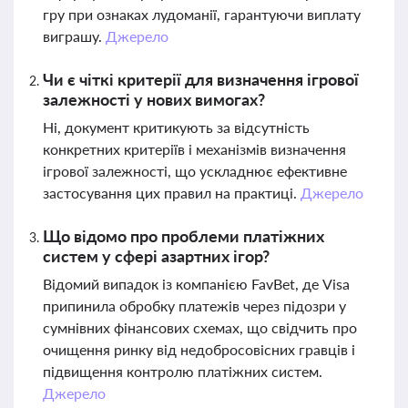
гру при ознаках лудоманії, гарантуючи виплату
виграшу.
Джерело
Чи є чіткі критерії для визначення ігрової
залежності у нових вимогах?
Ні, документ критикують за відсутність
конкретних критеріїв і механізмів визначення
ігрової залежності, що ускладнює ефективне
застосування цих правил на практиці.
Джерело
Що відомо про проблеми платіжних
систем у сфері азартних ігор?
Відомий випадок із компанією FavBet, де Visa
припинила обробку платежів через підозри у
сумнівних фінансових схемах, що свідчить про
очищення ринку від недобросовісних гравців і
підвищення контролю платіжних систем.
Джерело