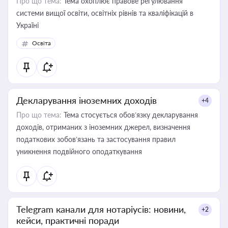
Про що тема:
Тема охоплює правове регулювання
системи вищої освіти, освітніх рівнів та кваліфікацій в
Україні
Освіта
Декларування іноземних доходів
+4
Про що тема:
Тема стосується обов’язку декларування
доходів, отриманих з іноземних джерел, визначення
податкових зобов’язань та застосування правил
уникнення подвійного оподаткування
Telegram канали для нотаріусів: новини,
+2
кейси, практичні поради