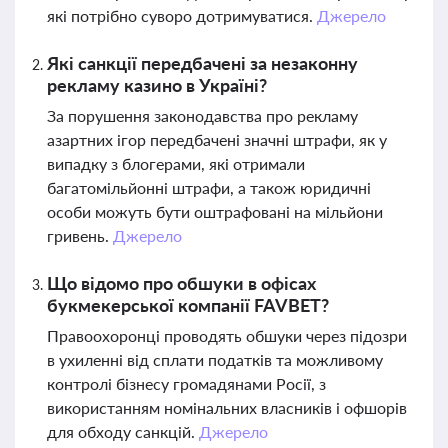
які потрібно суворо дотримуватися.
Джерело
Які санкції передбачені за незаконну
рекламу казино в Україні?
За порушення законодавства про рекламу
азартних ігор передбачені значні штрафи, як у
випадку з блогерами, які отримали
багатомільйонні штрафи, а також юридичні
особи можуть бути оштрафовані на мільйони
гривень.
Джерело
Що відомо про обшуки в офісах
букмекерської компанії FAVBET?
Правоохоронці проводять обшуки через підозри
в ухиленні від сплати податків та можливому
контролі бізнесу громадянами Росії, з
використанням номінальних власників і офшорів
для обходу санкцій.
Джерело