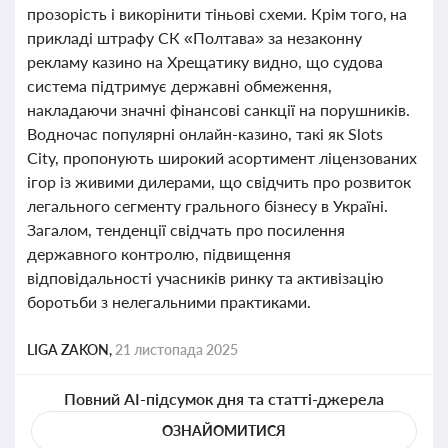
прозорість і викорінити тіньові схеми. Крім того, на
прикладі штрафу СК «Полтава» за незаконну
рекламу казино на Хрещатику видно, що судова
система підтримує державні обмеження,
накладаючи значні фінансові санкції на порушників.
Водночас популярні онлайн-казино, такі як Slots
City, пропонують широкий асортимент ліцензованих
ігор із живими дилерами, що свідчить про розвиток
легального сегменту грального бізнесу в Україні.
Загалом, тенденції свідчать про посилення
державного контролю, підвищення
відповідальності учасників ринку та активізацію
боротьби з нелегальними практиками.
LIGA ZAKON,
21 листопада 2025
Повний AI-підсумок дня та статті-джерела
ОЗНАЙОМИТИСЯ