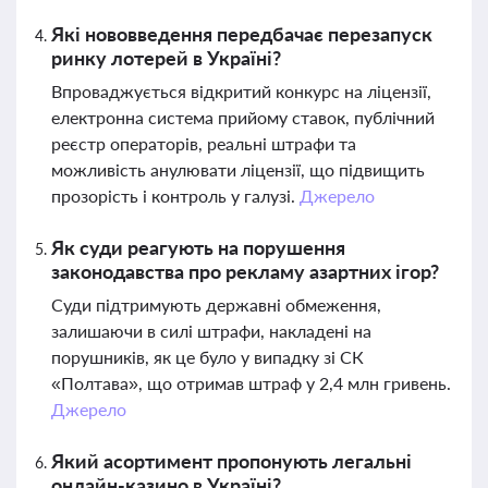
Які нововведення передбачає перезапуск
ринку лотерей в Україні?
Впроваджується відкритий конкурс на ліцензії,
електронна система прийому ставок, публічний
реєстр операторів, реальні штрафи та
можливість анулювати ліцензії, що підвищить
прозорість і контроль у галузі.
Джерело
Як суди реагують на порушення
законодавства про рекламу азартних ігор?
Суди підтримують державні обмеження,
залишаючи в силі штрафи, накладені на
порушників, як це було у випадку зі СК
«Полтава», що отримав штраф у 2,4 млн гривень.
Джерело
Який асортимент пропонують легальні
онлайн-казино в Україні?