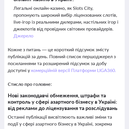
Легальні онлайн-казино, як Slots City,
пропонують широкий вибір ліцензованих слотів,
live-ігор із реальними дилерами, настільних ігор і
джекпотів від провідних світових провайдерів.
Джерело
Кожне з питань — це короткий підсумок змісту
публікацій за день. Повний список першоджерел з
посиланнями та розширений підсумок за добу
доступні у
комерційній версії Платформи LIGA360.
Стисло про головне:
Нові законодавчі обмеження, штрафи та
контроль у сфері азартного бізнесу в Україні:
від реклами до ліцензування та розслідувань
Останні публікації висвітлюють важливі зміни та
події у сфері азартного бізнесу в Україні, зокрема