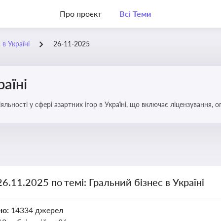
Про проєкт
Всі Теми
 в Україні
26-11-2025
раїні
яльності у сфері азартних ігор в Україні, що включає ліцензування,
26.11.2025 по темі: Гральний бізнес в Україні
но:
14334 джерел