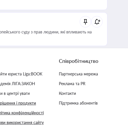
опейського суду з прав людини, які впливають на
Співробітництво
айти юриста Liga:BOOK
Партнерська мережа
адемія ЛІГА:ЗАКОН
Реклама та PR
и в центрі уваги
Контакти
 рішення і продукти
Підтримка абонентів
ітика конфіденційності
ви використання сайту