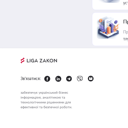
ус
П
Пр
тл
Зв'язатися:
забезпечує український бізнес
інформацією, аналітикою та
технологічними рішеннями для
ефективної та безпечної роботи.