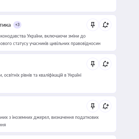
итика
+3
конодавства України, включаючи зміни до
ового статусу учасників цивільних правовідносин
світніх рівнів та кваліфікацій в Україні
аних з іноземних джерел, визначення податкових
ння