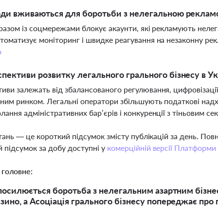
оди вживаються для боротьби з нелегальною рекламо
 разом із соцмережами блокує акаунти, які рекламують нелег
томатизує моніторинг і швидке реагування на незаконну рекл
о
спективи розвитку легального грального бізнесу в Ук
иви залежать від збалансованого регулювання, цифровізації
ним ринком. Легальні оператори збільшують податкові на
лання адміністративних бар’єрів і конкуренції з тіньовим с
тань — це короткий підсумок змісту публікацій за день. По
 підсумок за добу доступні у
комерційній версії Платформи
 головне:
 посилюється боротьба з нелегальним азартним бізне
зино, а Асоціація грального бізнесу попереджає про 