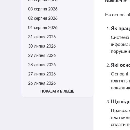
Виявлено:
03 серпня 2026
На основі з
02 серпня 2026
01 серпня 2026
Як прац
31 липня 2026
Система 
інформац
30 липня 2026
порушник
29 липня 2026
Які осн
28 липня 2026
Основні 
27 липня 2026
платять 
26 липня 2026
показник
ПОКАЗАТИ БІЛЬШЕ
Що відо
Правозах
платіжни
сплати п