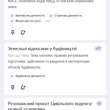
NACE, оновлення кодів КВЕД та пов'язані нормативні
зміни
Банківська діяльність
Страхова діяльність
Фінансові послуги
+13
Земельні відносини у будівництві
+17
Про що тема:
Тема охоплює правове регулювання
підготовки, здійснення та введення в експлуатацію
об’єктів будівництва
Будівельна діяльність
Резонансний проєкт Цивільного кодексу:
+3
реакції та критика