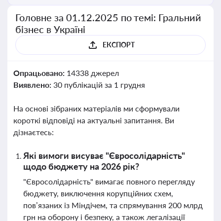
Головне за 01.12.2025 по темі: Гральний
бізнес в Україні
ЕКСПОРТ
Опрацьовано:
14338 джерел
Виявлено:
30 публікацій за 1 грудня
На основі зібраних матеріалів ми сформували
короткі відповіді на актуальні запитання. Ви
дізнаєтесь:
Які вимоги висуває "Євросолідарність"
щодо бюджету на 2026 рік?
"Євросолідарність" вимагає повного перегляду
бюджету, виключення корупційних схем,
пов’язаних із Міндічем, та спрямування 200 млрд
грн на оборону і безпеку, а також легалізації