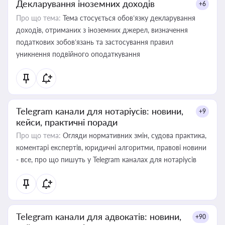
Декларування іноземних доходів
+6
Про що тема:
Тема стосується обов’язку декларування
доходів, отриманих з іноземних джерел, визначення
податкових зобов’язань та застосування правил
уникнення подвійного оподаткування
Telegram канали для нотаріусів: новини,
+9
кейси, практичні поради
Про що тема:
Огляди нормативних змін, судова практика,
коментарі експертів, юридичні алгоритми, правові новини
- все, про що пишуть у Telegram каналах для нотаріусів
Telegram канали для адвокатів: новини,
+90