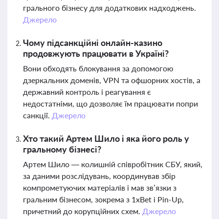
грального бізнесу для додаткових надходжень.
Джерело
Чому підсанкційні онлайн-казино
продовжують працювати в Україні?
Вони обходять блокування за допомогою
дзеркальних доменів, VPN та офшорних хостів, а
державний контроль і реагування є
недостатніми, що дозволяє їм працювати попри
санкції.
Джерело
Хто такий Артем Шило і яка його роль у
гральному бізнесі?
Артем Шило — колишній співробітник СБУ, який,
за даними розслідувань, координував збір
компрометуючих матеріалів і мав зв’язки з
гральним бізнесом, зокрема з 1xBet і Pin-Up,
причетний до корупційних схем.
Джерело