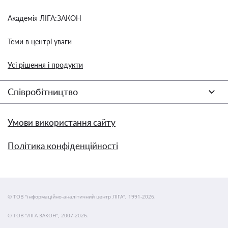
Академія ЛІГА:ЗАКОН
Теми в центрі уваги
Усі рішення і продукти
Співробітництво
Умови використання сайту
Політика конфіденційності
© ТОВ "інформаційно-аналітичний центр ЛІГА", 1991-2026.
© ТОВ "ЛІГА ЗАКОН", 2007-2026.