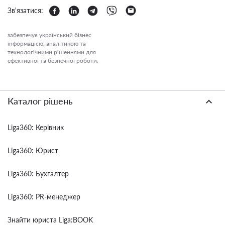
Зв'язатися:
забезпечує український бізнес
інформацією, аналітикою та
технологічними рішеннями для
ефективної та безпечної роботи.
Каталог рішень
Liga360: Керівник
Liga360: Юрист
Liga360: Бухгалтер
Liga360: PR-менеджер
Знайти юриста Liga:BOOK