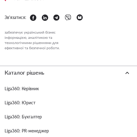
Зв'язатися:
забезпечує український бізнес
інформацією, аналітикою та
технологічними рішеннями для
ефективної та безпечної роботи.
Каталог рішень
Liga360: Керівник
Liga360: Юрист
Liga360: Бухгалтер
Liga360: PR-менеджер