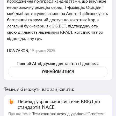
проходження поліграфа кандидатами, що викликає
неоднозначну реакцію серед IT-фахівців. Офіційні
мобільні застосунки казино на Android забезпечують
безпечний та зручний доступ до азартних ігор, а
легальні букмекери, як GG.BET, підтверджують
свою діяльність ліцензіями КРАІЛ, нагадуючи про
відповідальну гру.
LIGA ZAKON,
19 грудня 2025
Повний AI-підсумок дня та статті-джерела
ОЗНАЙОМИТИСЯ
Теми, які можуть вас зацікавити:
Перехід української системи КВЕД до
стандартів NACE
Про що тема:
Тема охоплює перехід української системи