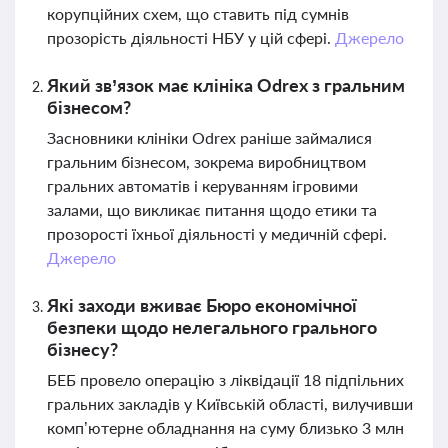
корупційних схем, що ставить під сумнів
прозорість діяльності НБУ у цій сфері.
Джерело
Який зв’язок має клініка Odrex з гральним
бізнесом?
Засновники клініки Odrex раніше займалися
гральним бізнесом, зокрема виробництвом
гральних автоматів і керуванням ігровими
залами, що викликає питання щодо етики та
прозорості їхньої діяльності у медичній сфері.
Джерело
Які заходи вживає Бюро економічної
безпеки щодо нелегального грального
бізнесу?
БЕБ провело операцію з ліквідації 18 підпільних
гральних закладів у Київській області, вилучивши
комп’ютерне обладнання на суму близько 3 млн