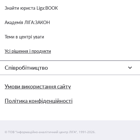
Знайти юриста Liga:BOOK
Академія ЛІГА:ЗАКОН
Теми в центрі уваги
Усі рішення і продукти
Співробітництво
Умови використання сайту
Політика конфіденційності
© ТОВ "інформаційно-аналітичний центр ЛІГА", 1991-2026.