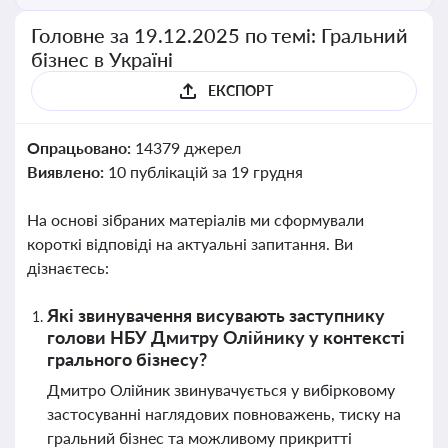
Головне за 19.12.2025 по темі: Гральний
бізнес в Україні
ЕКСПОРТ
Опрацьовано:
14379 джерел
Виявлено:
10 публікацій за 19 грудня
На основі зібраних матеріалів ми сформували
короткі відповіді на актуальні запитання. Ви
дізнаєтесь:
Які звинувачення висувають заступнику
голови НБУ Дмитру Олійнику у контексті
грального бізнесу?
Дмитро Олійник звинувачується у вибірковому
застосуванні наглядових повноважень, тиску на
гральний бізнес та можливому прикритті