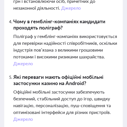
грн і встановлюючи осіб, причетних до
незаконної діяльності.
Джерело
Чому в гемблінг-компаніях кандидати
проходять поліграф?
Поліграф у гемблінг-компаніях використовується
для перевірки надійності співробітників, оскільки
індустрія пов’язана з великими грошовими
потоками і високими ризиками шахрайства.
Джерело
Які переваги мають офіційні мобільні
застосунки казино на Android?
Офіційні мобільні застосунки забезпечують
безпечний, стабільний доступ до ігор, швидку
навігацію, персоналізацію, пуш-сповіщення та
оптимізовані інтерфейси для різних пристроїв.
Джерело