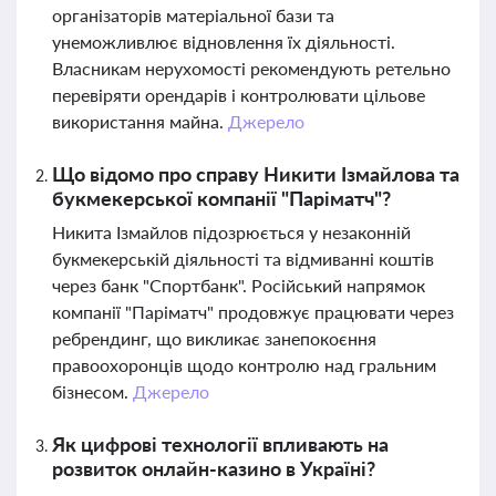
організаторів матеріальної бази та
унеможливлює відновлення їх діяльності.
Власникам нерухомості рекомендують ретельно
перевіряти орендарів і контролювати цільове
використання майна.
Джерело
Що відомо про справу Никити Ізмайлова та
букмекерської компанії "Паріматч"?
Никита Ізмайлов підозрюється у незаконній
букмекерській діяльності та відмиванні коштів
через банк "Спортбанк". Російський напрямок
компанії "Паріматч" продовжує працювати через
ребрендинг, що викликає занепокоєння
правоохоронців щодо контролю над гральним
бізнесом.
Джерело
Як цифрові технології впливають на
розвиток онлайн-казино в Україні?