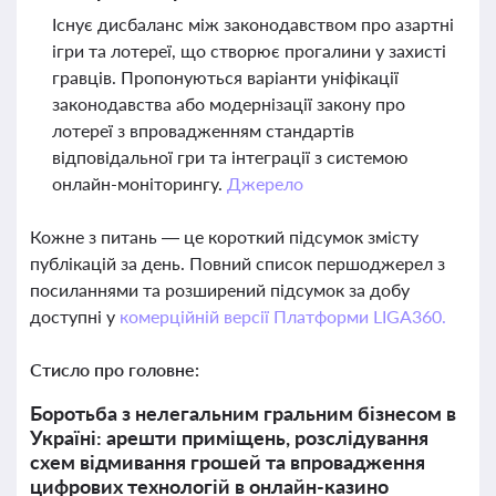
Існує дисбаланс між законодавством про азартні
ігри та лотереї, що створює прогалини у захисті
гравців. Пропонуються варіанти уніфікації
законодавства або модернізації закону про
лотереї з впровадженням стандартів
відповідальної гри та інтеграції з системою
онлайн-моніторингу.
Джерело
Кожне з питань — це короткий підсумок змісту
публікацій за день. Повний список першоджерел з
посиланнями та розширений підсумок за добу
доступні у
комерційній версії Платформи LIGA360.
Стисло про головне:
Боротьба з нелегальним гральним бізнесом в
Україні: арешти приміщень, розслідування
схем відмивання грошей та впровадження
цифрових технологій в онлайн-казино