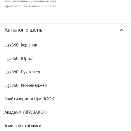
технологічними рішеннями для
ефективної та безпечної роботи.
Каталог рішень
Liga360: Керівник
Liga360: Юрист
Liga360: Бухгалтер
Liga360: PR-менеджер
Знайти юриста Liga:BOOK
Академія ЛІГА:ЗАКОН
Теми в центрі уваги