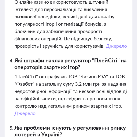
Онлайн-казино використовують штучний
інтелект для персоналізації та виявлення
ризикової поведінки, великі дані для аналізу
популярності ігор і оптимізації бонусів, а
блокчейн для забезпечення прозорості
фінансових операцій. Це підвищує безпеку,
прозорість і зручність для користувачів.
Джерело
Які штрафи наклав регулятор "ПлейСіті" на
операторів азартних ігор?
"ПлейСіті" оштрафував ТОВ "Казино.ЮА" та ТОВ
"Фавбет" на загальну суму 3,2 млн грн за надання
недостовірної інформації та несвоєчасні відповіді
на офіційні запити, що свідчить про посилення
контролю над легальним ринком азартних ігор.
Джерело
Які проблеми існують у регулюванні ринку
лотерей в Україні?