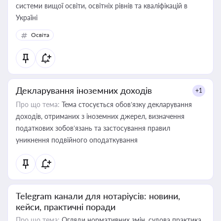
системи вищої освіти, освітніх рівнів та кваліфікацій в
Україні
Освіта
Декларування іноземних доходів
+1
Про що тема:
Тема стосується обов’язку декларування
доходів, отриманих з іноземних джерел, визначення
податкових зобов’язань та застосування правил
уникнення подвійного оподаткування
Telegram канали для нотаріусів: новини,
кейси, практичні поради
Про що тема:
Огляди нормативних змін, судова практика,