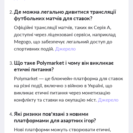
Де можна легально дивитися трансляції
футбольних матчів для ставок?
Офіційні трансляції матчів, таких як Серія А,
доступні через ліцензовані сервіси, наприклад
Megogo, що забезпечує легальний доступ до
спортивних подій.
Джерело
Що таке Polymarket і чому він викликає
етичні питання?
Polymarket — це блокчейн-платформа для ставок
на різні події, включно з війною в Україні, що
викликає етичні питання через монетизацію
конфлікту та ставки на окупацію міст.
Джерело
Які ризики пов’язані з новими
платформами для азартних ігор?
Нові платформи можуть створювати етичні,