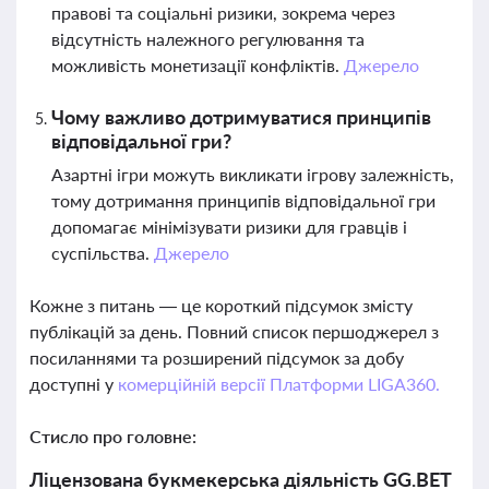
правові та соціальні ризики, зокрема через
відсутність належного регулювання та
можливість монетизації конфліктів.
Джерело
Чому важливо дотримуватися принципів
відповідальної гри?
Азартні ігри можуть викликати ігрову залежність,
тому дотримання принципів відповідальної гри
допомагає мінімізувати ризики для гравців і
суспільства.
Джерело
Кожне з питань — це короткий підсумок змісту
публікацій за день. Повний список першоджерел з
посиланнями та розширений підсумок за добу
доступні у
комерційній версії Платформи LIGA360.
Стисло про головне:
Ліцензована букмекерська діяльність GG.BET