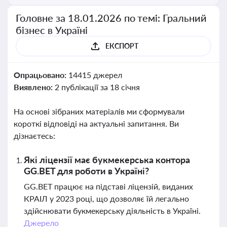
Головне за 18.01.2026 по темі: Гральний
бізнес в Україні
ЕКСПОРТ
Опрацьовано:
14415 джерел
Виявлено:
2 публікації за 18 січня
На основі зібраних матеріалів ми сформували
короткі відповіді на актуальні запитання. Ви
дізнаєтесь:
Які ліцензії має букмекерська контора
GG.BET для роботи в Україні?
GG.BET працює на підставі ліцензій, виданих
КРАІЛ у 2023 році, що дозволяє їй легально
здійснювати букмекерську діяльність в Україні.
Джерело