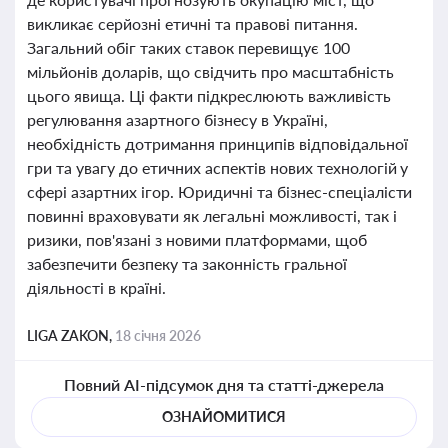
викликає серйозні етичні та правові питання.
Загальний обіг таких ставок перевищує 100
мільйонів доларів, що свідчить про масштабність
цього явища. Ці факти підкреслюють важливість
регулювання азартного бізнесу в Україні,
необхідність дотримання принципів відповідальної
гри та увагу до етичних аспектів нових технологій у
сфері азартних ігор. Юридичні та бізнес-спеціалісти
повинні враховувати як легальні можливості, так і
ризики, пов'язані з новими платформами, щоб
забезпечити безпеку та законність гральної
діяльності в країні.
LIGA ZAKON,
18 січня 2026
Повний AI-підсумок дня та статті-джерела
ОЗНАЙОМИТИСЯ