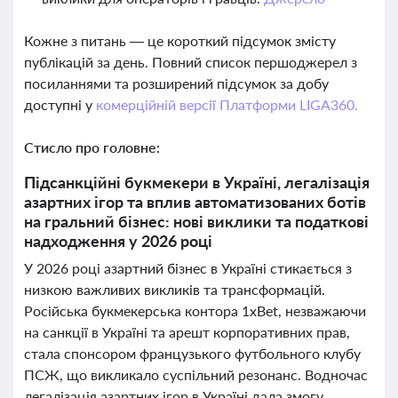
Кожне з питань — це короткий підсумок змісту
публікацій за день. Повний список першоджерел з
посиланнями та розширений підсумок за добу
доступні у
комерційній версії Платформи LIGA360.
Стисло про головне:
Підсанкційні букмекери в Україні, легалізація
азартних ігор та вплив автоматизованих ботів
на гральний бізнес: нові виклики та податкові
надходження у 2026 році
У 2026 році азартний бізнес в Україні стикається з
низкою важливих викликів та трансформацій.
Російська букмекерська контора 1xBet, незважаючи
на санкції в Україні та арешт корпоративних прав,
стала спонсором французького футбольного клубу
ПСЖ, що викликало суспільний резонанс. Водночас
легалізація азартних ігор в Україні дала змогу