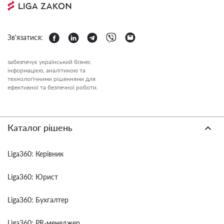
Зв'язатися:
забезпечує український бізнес
інформацією, аналітикою та
технологічними рішеннями для
ефективної та безпечної роботи.
Каталог рішень
Liga360: Керівник
Liga360: Юрист
Liga360: Бухгалтер
Liga360: PR-менеджер