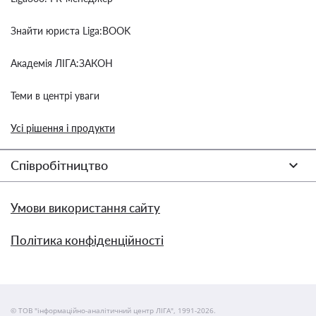
Знайти юриста Liga:BOOK
Академія ЛІГА:ЗАКОН
Теми в центрі уваги
Усі рішення і продукти
Співробітництво
Умови використання сайту
Політика конфіденційності
© ТОВ "інформаційно-аналітичний центр ЛІГА", 1991-2026.