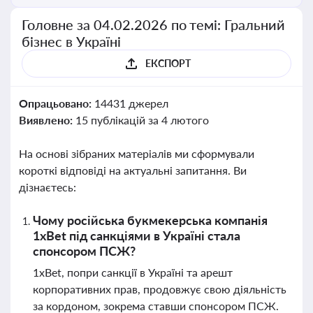
Головне за 04.02.2026 по темі: Гральний
бізнес в Україні
ЕКСПОРТ
Опрацьовано:
14431 джерел
Виявлено:
15 публікацій за 4 лютого
На основі зібраних матеріалів ми сформували
короткі відповіді на актуальні запитання. Ви
дізнаєтесь:
Чому російська букмекерська компанія
1xBet під санкціями в Україні стала
спонсором ПСЖ?
1xBet, попри санкції в Україні та арешт
корпоративних прав, продовжує свою діяльність
за кордоном, зокрема ставши спонсором ПСЖ.