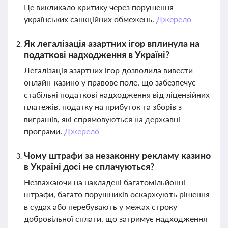
Це викликало критику через порушення
українських санкційних обмежень.
Джерело
Як легалізація азартних ігор вплинула на
податкові надходження в Україні?
Легалізація азартних ігор дозволила вивести
онлайн-казино у правове поле, що забезпечує
стабільні податкові надходження від ліцензійних
платежів, податку на прибуток та зборів з
виграшів, які спрямовуються на державні
програми.
Джерело
Чому штрафи за незаконну рекламу казино
в Україні досі не сплачуються?
Незважаючи на накладені багатомільйонні
штрафи, багато порушників оскаржують рішення
в судах або перебувають у межах строку
добровільної сплати, що затримує надходження