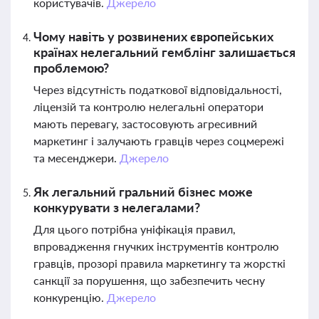
користувачів.
Джерело
Чому навіть у розвинених європейських
країнах нелегальний гемблінг залишається
проблемою?
Через відсутність податкової відповідальності,
ліцензій та контролю нелегальні оператори
мають перевагу, застосовують агресивний
маркетинг і залучають гравців через соцмережі
та месенджери.
Джерело
Як легальний гральний бізнес може
конкурувати з нелегалами?
Для цього потрібна уніфікація правил,
впровадження гнучких інструментів контролю
гравців, прозорі правила маркетингу та жорсткі
санкції за порушення, що забезпечить чесну
конкуренцію.
Джерело