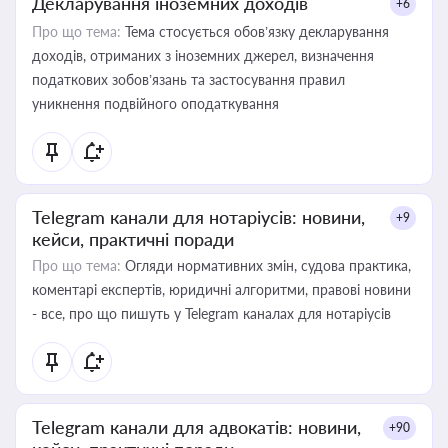
Декларування іноземних доходів
+6
Про що тема:
Тема стосується обов’язку декларування
доходів, отриманих з іноземних джерел, визначення
податкових зобов’язань та застосування правил
уникнення подвійного оподаткування
Telegram канали для нотаріусів: новини,
+9
кейси, практичні поради
Про що тема:
Огляди нормативних змін, судова практика,
коментарі експертів, юридичні алгоритми, правові новини
- все, про що пишуть у Telegram каналах для нотаріусів
Telegram канали для адвокатів: новини,
+90