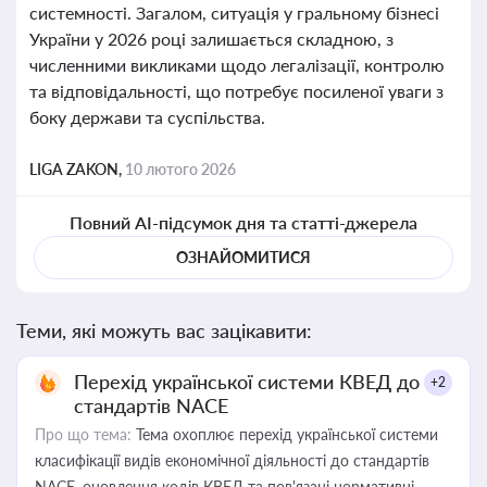
системності. Загалом, ситуація у гральному бізнесі
України у 2026 році залишається складною, з
численними викликами щодо легалізації, контролю
та відповідальності, що потребує посиленої уваги з
боку держави та суспільства.
LIGA ZAKON,
10 лютого 2026
Повний AI-підсумок дня та статті-джерела
ОЗНАЙОМИТИСЯ
Теми, які можуть вас зацікавити:
Перехід української системи КВЕД до
+2
стандартів NACE
Про що тема:
Тема охоплює перехід української системи
класифікації видів економічної діяльності до стандартів
NACE, оновлення кодів КВЕД та пов'язані нормативні