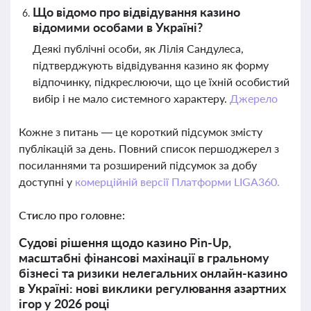
Що відомо про відвідування казино
відомими особами в Україні?
Деякі публічні особи, як Лілія Сандулеса,
підтверджують відвідування казино як форму
відпочинку, підкреслюючи, що це їхній особистий
вибір і не мало системного характеру.
Джерело
Кожне з питань — це короткий підсумок змісту
публікацій за день. Повний список першоджерел з
посиланнями та розширений підсумок за добу
доступні у
комерційній версії Платформи LIGA360.
Стисло про головне:
Судові рішення щодо казино Pin-Up,
масштабні фінансові махінації в гральному
бізнесі та ризики нелегальних онлайн-казино
в Україні: нові виклики регулювання азартних
ігор у 2026 році