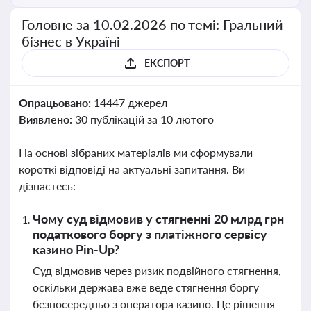
Головне за 10.02.2026 по темі: Гральний
бізнес в Україні
ЕКСПОРТ
Опрацьовано:
14447 джерел
Виявлено:
30 публікацій за 10 лютого
На основі зібраних матеріалів ми сформували
короткі відповіді на актуальні запитання. Ви
дізнаєтесь:
Чому суд відмовив у стягненні 20 млрд грн
податкового боргу з платіжного сервісу
казино Pin-Up?
Суд відмовив через ризик подвійного стягнення,
оскільки держава вже веде стягнення боргу
безпосередньо з оператора казино. Це рішення