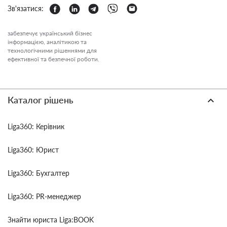
Зв'язатися:
забезпечує український бізнес
інформацією, аналітикою та
технологічними рішеннями для
ефективної та безпечної роботи.
Каталог рішень
Liga360: Керівник
Liga360: Юрист
Liga360: Бухгалтер
Liga360: PR-менеджер
Знайти юриста Liga:BOOK