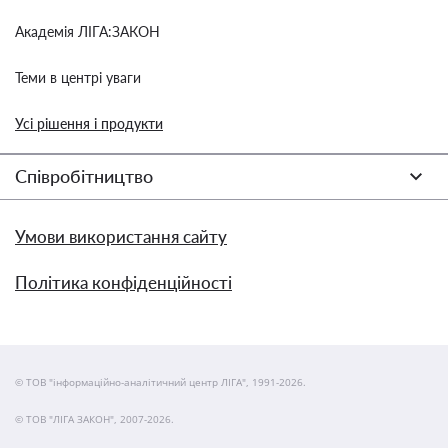
Академія ЛІГА:ЗАКОН
Теми в центрі уваги
Усі рішення і продукти
Співробітництво
Умови використання сайту
Політика конфіденційності
© ТОВ "інформаційно-аналітичний центр ЛІГА", 1991-2026.
© ТОВ "ЛІГА ЗАКОН", 2007-2026.