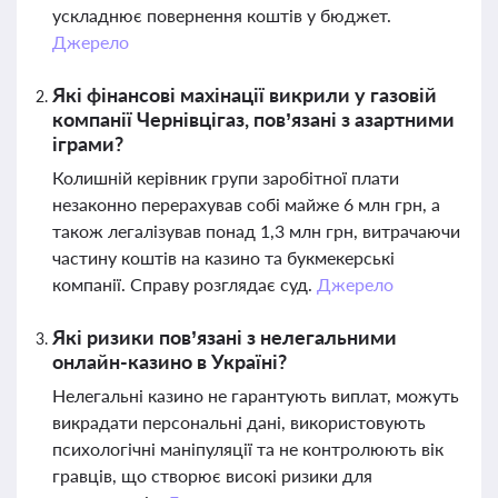
ускладнює повернення коштів у бюджет.
Джерело
Які фінансові махінації викрили у газовій
компанії Чернівцігаз, пов’язані з азартними
іграми?
Колишній керівник групи заробітної плати
незаконно перерахував собі майже 6 млн грн, а
також легалізував понад 1,3 млн грн, витрачаючи
частину коштів на казино та букмекерські
компанії. Справу розглядає суд.
Джерело
Які ризики пов’язані з нелегальними
онлайн-казино в Україні?
Нелегальні казино не гарантують виплат, можуть
викрадати персональні дані, використовують
психологічні маніпуляції та не контролюють вік
гравців, що створює високі ризики для