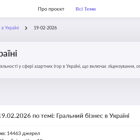
Про проєкт
Всі Теми
 в Україні
19-02-2026
раїні
яльності у сфері азартних ігор в Україні, що включає ліцензування,
19.02.2026 по темі: Гральний бізнес в Україні
но:
14463 джерел