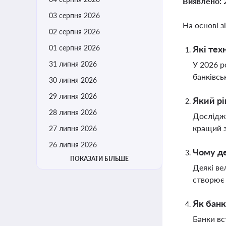
Виявлено:
03 серпня 2026
На основі з
02 серпня 2026
01 серпня 2026
Які тех
31 липня 2026
У 2026 р
банківсь
30 липня 2026
29 липня 2026
Який рі
28 липня 2026
Дослідже
кращий з
27 липня 2026
26 липня 2026
Чому де
ПОКАЗАТИ БІЛЬШЕ
Деякі ве
створює 
Як банк
Банки вс