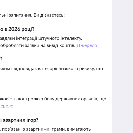
ьні запитання. Ви дізнаєтесь:
о в 2026 році?
вдяки інтеграції штучного інтелекту,
обробляти заявки на вивід коштів.
Джерело
?
ким і відповідає категорії низького ризику, що
рковість контролю з боку державних органів, що
ерело
 азартних ігор?
 пов’язані з азартними іграми, вимагають