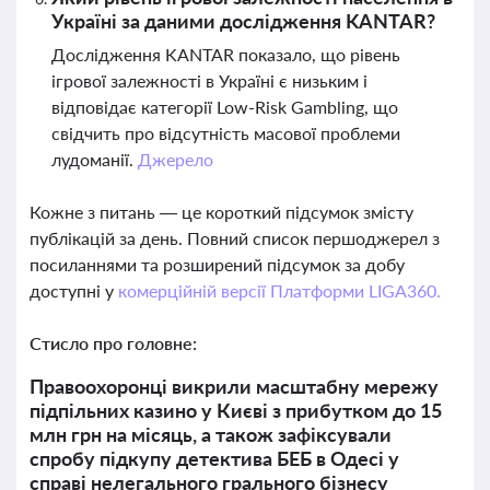
Україні за даними дослідження KANTAR?
Дослідження KANTAR показало, що рівень
ігрової залежності в Україні є низьким і
відповідає категорії Low-Risk Gambling, що
свідчить про відсутність масової проблеми
лудоманії.
Джерело
Кожне з питань — це короткий підсумок змісту
публікацій за день. Повний список першоджерел з
посиланнями та розширений підсумок за добу
доступні у
комерційній версії Платформи LIGA360.
Стисло про головне:
Правоохоронці викрили масштабну мережу
підпільних казино у Києві з прибутком до 15
млн грн на місяць, а також зафіксували
спробу підкупу детектива БЕБ в Одесі у
справі нелегального грального бізнесу