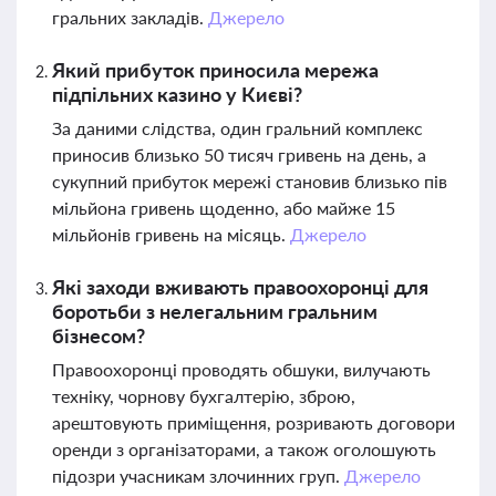
гральних закладів.
Джерело
Який прибуток приносила мережа
підпільних казино у Києві?
За даними слідства, один гральний комплекс
приносив близько 50 тисяч гривень на день, а
сукупний прибуток мережі становив близько пів
мільйона гривень щоденно, або майже 15
мільйонів гривень на місяць.
Джерело
Які заходи вживають правоохоронці для
боротьби з нелегальним гральним
бізнесом?
Правоохоронці проводять обшуки, вилучають
техніку, чорнову бухгалтерію, зброю,
арештовують приміщення, розривають договори
оренди з організаторами, а також оголошують
підозри учасникам злочинних груп.
Джерело