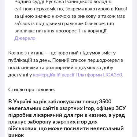
Родина судді Руслана Іваницького володіє
елітною нерухомістю, зокрема квартирою в Києві
за ціною значно нижчою за ринкову, а також має
зв’язок із підпільним гральним бізнесом, що
викликає питання прозорості та корупції.
Джерело
Кожне з питань — це короткий підсумок змісту
публікацій за день. Повний список першоджерел з
посиланнями та розширений підсумок за добу
доступні у
комерційній версії Платформи LIGA360.
Стисло про головне:
В Україні за рік заблокували понад 3500
нелегальних сайтів азартних ігор, офіцер ЗСУ
підробив лікарняний для гри в казино, а уряд
планує заборону азартних ігор для
військових, що може посилити нелегальний
ринок