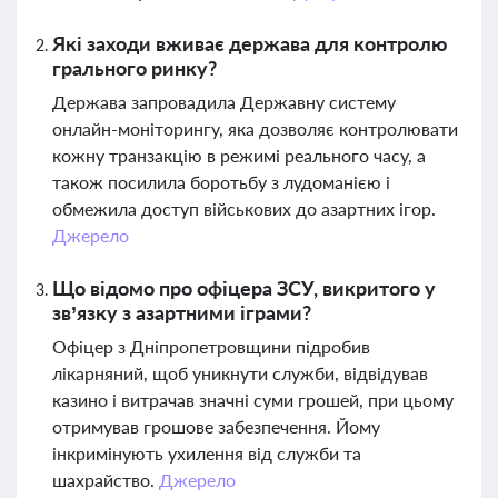
Які заходи вживає держава для контролю
грального ринку?
Держава запровадила Державну систему
онлайн-моніторингу, яка дозволяє контролювати
кожну транзакцію в режимі реального часу, а
також посилила боротьбу з лудоманією і
обмежила доступ військових до азартних ігор.
Джерело
Що відомо про офіцера ЗСУ, викритого у
зв’язку з азартними іграми?
Офіцер з Дніпропетровщини підробив
лікарняний, щоб уникнути служби, відвідував
казино і витрачав значні суми грошей, при цьому
отримував грошове забезпечення. Йому
інкримінують ухилення від служби та
шахрайство.
Джерело