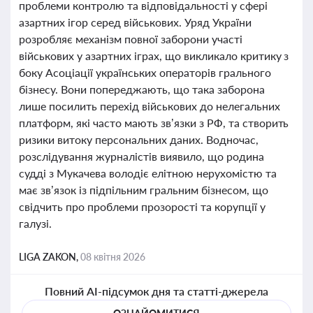
проблеми контролю та відповідальності у сфері
азартних ігор серед військових. Уряд України
розробляє механізм повної заборони участі
військових у азартних іграх, що викликало критику з
боку Асоціації українських операторів грального
бізнесу. Вони попереджають, що така заборона
лише посилить перехід військових до нелегальних
платформ, які часто мають зв’язки з РФ, та створить
ризики витоку персональних даних. Водночас,
розслідування журналістів виявило, що родина
судді з Мукачева володіє елітною нерухомістю та
має зв’язок із підпільним гральним бізнесом, що
свідчить про проблеми прозорості та корупції у
галузі.
LIGA ZAKON,
08 квітня 2026
Повний AI-підсумок дня та статті-джерела