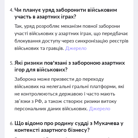
Чи планує уряд заборонити військовим
участь в азартних іграх?
Так, уряд розробляє механізм повної заборони
участі військових у азартних іграх, що передбачає
блокування доступу через синхронізацію реєстрів
військових та гравців.
Джерело
Які ризики пов’язані з забороною азартних
ігор для військових?
Заборона може призвести до переходу
військових на нелегальні гральні платформи, які
не контролюються державою і часто мають
зв’язки з РФ, а також створює ризики витоку
персональних даних військових.
Джерело
Що відомо про родину судді з Мукачева у
контексті азартного бізнесу?