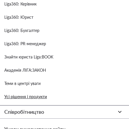
Liga360: Керівник
Liga360: Юрист
Liga360: Бухгалтер
Liga360: PR-менеджер
Знайти юриста Liga:BOOK
Академія ЛІГА:ЗАКОН
Теми в центрі уваги
Усі рішення і продукти
Співробітництво