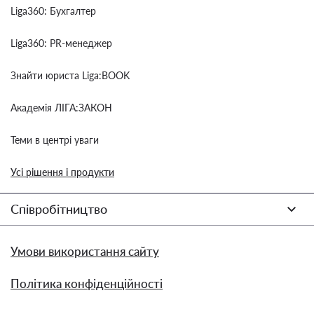
Liga360: Бухгалтер
Liga360: PR-менеджер
Знайти юриста Liga:BOOK
Академія ЛІГА:ЗАКОН
Теми в центрі уваги
Усі рішення і продукти
Співробітництво
Умови використання сайту
Політика конфіденційності