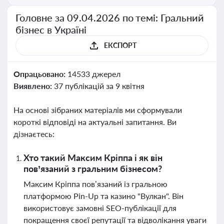
Головне за 09.04.2026 по темі: Гральний
бізнес в Україні
ЕКСПОРТ
Опрацьовано:
14533 джерел
Виявлено:
37 публікацій за 9 квітня
На основі зібраних матеріалів ми сформували
короткі відповіді на актуальні запитання. Ви
дізнаєтесь:
Хто такий Максим Кріппа і як він
пов’язаний з гральним бізнесом?
Максим Кріппа пов’язаний із гральною
платформою Pin-Up та казино "Вулкан". Він
використовує замовні SEO-публікації для
покращення своєї репутації та відволікання уваги