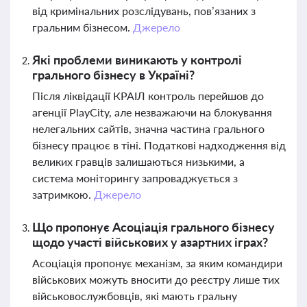
від кримінальних розслідувань, пов’язаних з
гральним бізнесом.
Джерело
Які проблеми виникають у контролі
грального бізнесу в Україні?
Після ліквідації КРАІЛ контроль перейшов до
агенції PlayCity, але незважаючи на блокування
нелегальних сайтів, значна частина грального
бізнесу працює в тіні. Податкові надходження від
великих гравців залишаються низькими, а
система моніторингу запроваджується з
затримкою.
Джерело
Що пропонує Асоціація грального бізнесу
щодо участі військових у азартних іграх?
Асоціація пропонує механізм, за яким командири
військових можуть вносити до реєстру лише тих
військовослужбовців, які мають гральну