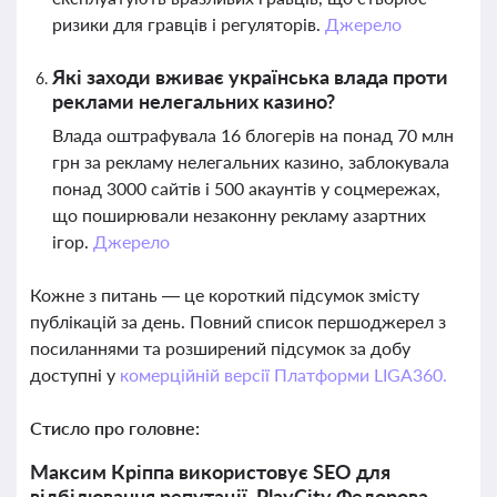
ризики для гравців і регуляторів.
Джерело
Які заходи вживає українська влада проти
реклами нелегальних казино?
Влада оштрафувала 16 блогерів на понад 70 млн
грн за рекламу нелегальних казино, заблокувала
понад 3000 сайтів і 500 акаунтів у соцмережах,
що поширювали незаконну рекламу азартних
ігор.
Джерело
Кожне з питань — це короткий підсумок змісту
публікацій за день. Повний список першоджерел з
посиланнями та розширений підсумок за добу
доступні у
комерційній версії Платформи LIGA360.
Стисло про головне:
Максим Кріппа використовує SEO для
відбілювання репутації, PlayCity Федорова