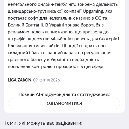
нелегального онлайн-гемблінгу, зокрема діяльність
швейцарсько-грузинської компанії Upgaming, яка
постачає софт для нелегальних казино в ЄС та
Великій Британії. В Україні триває боротьба з
рекламою нелегальних казино, що призвела до
штрафів на десятки мільйонів гривень для блогерів і
блокування тисяч сайтів. Ці події свідчать про
складний і багатогранний характер регулювання
грального бізнесу в Україні та необхідність
посилення контролю і прозорості в цій сфері.
LIGA ZAKON,
09 квітня 2026
Повний AI-підсумок дня та статті-джерела
ОЗНАЙОМИТИСЯ
Теми, які можуть вас зацікавити: